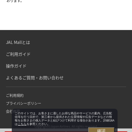
おります。
JAL Mallとは
ご利用ガイド
操作ガイド
よくあるご質問・お問い合わせ
ご利用規約
プライバシーポリシー
会社概要
このサイトでは、お客さまに適したお得な商品やサービスの案内、広告配
信等を行う目的で、第三者から提供された位置情報や広告データなどの情
報をお客さまの個人データと結びつけて利用する場合があります。詳細Q&A
は
こちら
を参照ください。
Copyright©Japan Airlines. All rights reserved.
確認