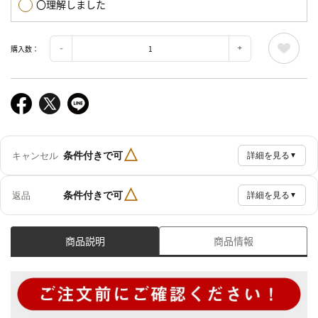
〇理解しました
購入数：
△
条件付きで可
キャンセル
詳細を見る
▼
△
条件付きで可
返品
詳細を見る
▼
商品説明
商品情報