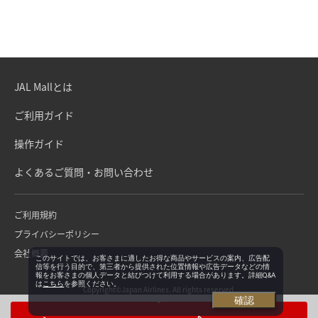
JAL Mallとは
ご利用ガイド
操作ガイド
よくあるご質問・お問い合わせ
ご利用規約
プライバシーポリシー
会社概要
このサイトでは、お客さまに適したお得な商品やサービスの案内、広告配
信等を行う目的で、第三者から提供された位置情報や広告データなどの情
報をお客さまの個人データと結びつけて利用する場合があります。詳細Q&A
は
こちら
を参照ください。
Copyright©Japan Airlines. All rights reserved.
確認