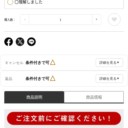
〇理解しました
購入数：
△
条件付きで可
キャンセル
詳細を見る
▼
△
条件付きで可
返品
詳細を見る
▼
商品説明
商品情報