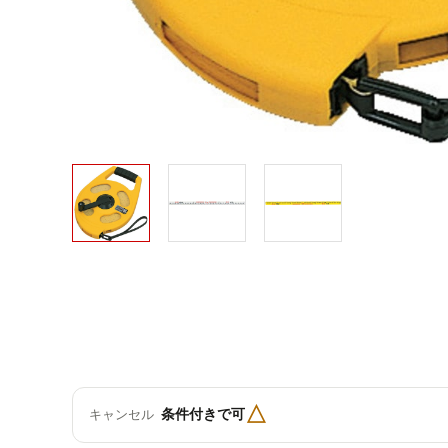
△
条件付きで可
キャンセル