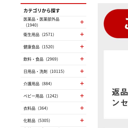
カテゴリから探す
医薬品・医薬部外品
（1940）
衛生用品（2571）
健康食品（1520）
飲料・食品（2969）
日用品・洗剤（10115）
介護用品（884）
ベビー用品（1242）
衣料品（364）
化粧品（5305）