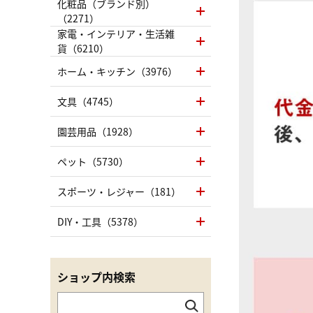
化粧品（ブランド別）
（2271）
家電・インテリア・生活雑
貨（6210）
ホーム・キッチン（3976）
文具（4745）
園芸用品（1928）
ペット（5730）
スポーツ・レジャー（181）
DIY・工具（5378）
ショップ内検索