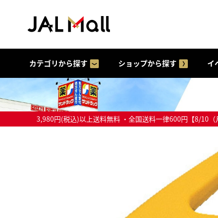
カテゴリから探す
ショップから探す
イ
3,980円(税込)以上送料無料 ・全国送料一律600円【