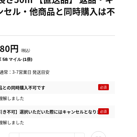
ンセル・他商品と同時購入は不
480円
（税込）
 58 マイル (1倍)
通常：3-7営業日 発送目安
品との同時購入不可です
理解しました
引き不可】選択いただいた際にはキャンセルとなります
理解しました