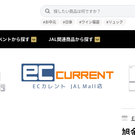
#お中元
#日傘
#ワイン福袋
#リュック
ベントから探す
JAL関連商品から探す
旭金