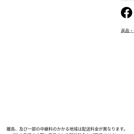
返品・
離島、及び一部の中継料のかかる地域は配送料金が異なります。