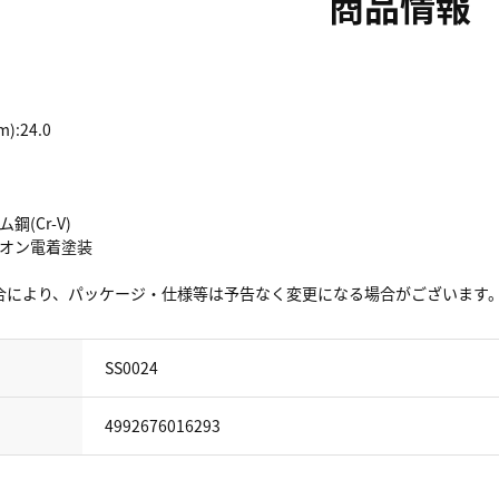
商品情報
:24.0
鋼(Cr-V)
チオン電着塗装
合により、パッケージ・仕様等は予告なく変更になる場合がございます
SS0024
4992676016293