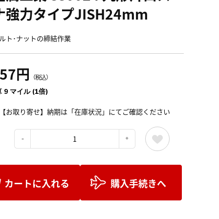
ナ強力タイプJISH24mm
ルト･ナットの締結作業
057円
（税込）
 9 マイル (1倍)
【お取り寄せ】納期は「在庫状況」にてご確認ください
：
カートに入れる
購入手続きへ