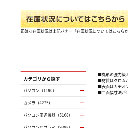
正確な在庫状況は上記バナー「在庫状況についてはこちら
■丸形の強力級J
カテゴリから探す
■材質はクロム
■表面はカチオ
パソコン（1190）
■二面幅寸法が
カメラ（4275）
パソコン周辺機器（5168）
パソコンサプライ（9398）