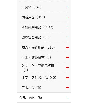
工具箱（948）
切断用品（988）
研削研磨用品（5932）
環境安全用品（33）
物流・保管用品（215）
土木・建築資材（7）
クリーン・静電気対策
（1）
オフィス住設用品（40）
工事用品（5）
食品・飲料（8）