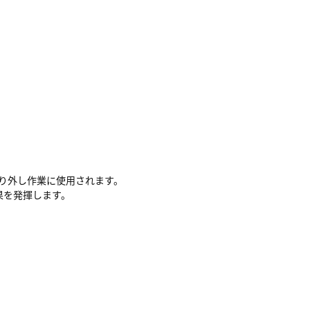
、取り外し作業に使用されます。
果を発揮します。