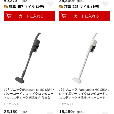
50,273
24,800
円
（税込）
円
（税込）
積算 457 マイル (1倍)
積算 225 マイル (1倍)
カートに入れる
カートに入れる
パナソニック(Panasonic) MC-SB54K
パナソニック(Panasonic) MC-SB34J-
パワーコードレス サイクロン式コー
C アイボリー サイクロン式コードレ
ドレススティック掃除機 からまない
ススティック掃除機 パワーコードレ
ブラシ
ス
ＥＣカレント
ＥＣカレント
26,180
18,480
円
（税込）
円
（税込）