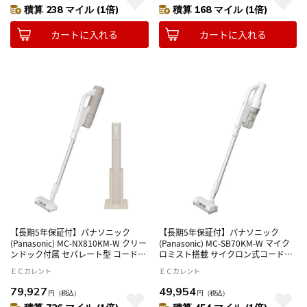
積算 238 マイル (1倍)
積算 168 マイル (1倍)
カートに入れる
カートに入れる
【長期5年保証付】パナソニック
【長期5年保証付】パナソニック
(Panasonic) MC-NX810KM-W クリー
(Panasonic) MC-SB70KM-W マイク
ンドック付属 セパレート型 コードレ
ロミスト搭載 サイクロン式コードレ
ススティッククリーナー
ススティッククリーナー
ＥＣカレント
ＥＣカレント
79,927
49,954
円
（税込）
円
（税込）