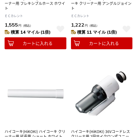
ーナー用 フレキシブルホース ホワイ
ーキ クリーナー用 アングルジョイン
ト
ト
ＥＣカレント
ＥＣカレント
1,555
1,222
円
（税込）
円
（税込）
積算 14 マイル (1倍)
積算 11 マイル (1倍)
カートに入れる
カートに入れる
ハイコーキ(HiKOKI) ハイコーキ クリ
ハイコーキ(HiKOKI) 36Vコードレス
ーナー用 延長管 ショート ホワイト
クリーナ用 2段サイクロン式ユニッ