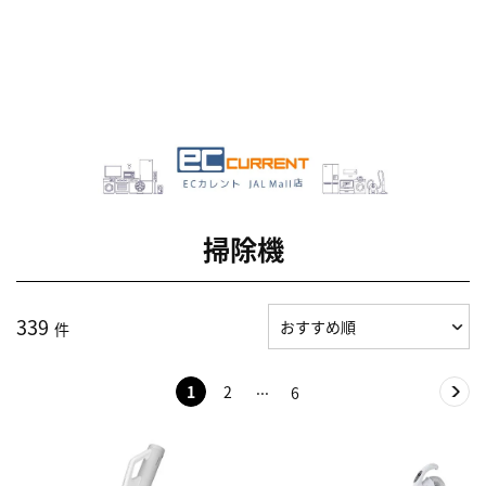
掃除機
339
件
1
2
6