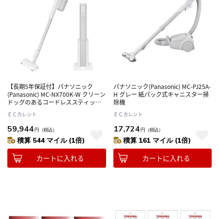
【長期5年保証付】パナソニック
パナソニック(Panasonic) MC-PJ25A-
(Panasonic) MC-NX700K-W クリーン
H グレー 紙パック式キャニスター掃
ドッグのあるコードレススティック
除機
掃除機
ＥＣカレント
ＥＣカレント
59,944
17,724
円
（税込）
円
（税込）
積算 544 マイル (1倍)
積算 161 マイル (1倍)
カートに入れる
カートに入れる