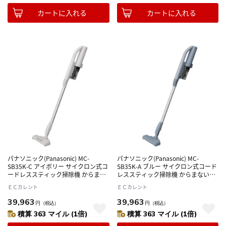
カートに入れる
カートに入れる
パナソニック(Panasonic) MC-
パナソニック(Panasonic) MC-
SB35K-C アイボリー サイクロン式コ
SB35K-A ブルー サイクロン式コード
ードレススティック掃除機 からまな
レススティック掃除機 からまないブ
いブラシplus 日本製
ラシplus 日本製
ＥＣカレント
ＥＣカレント
39,963
39,963
円
（税込）
円
（税込）
積算 363 マイル (1倍)
積算 363 マイル (1倍)