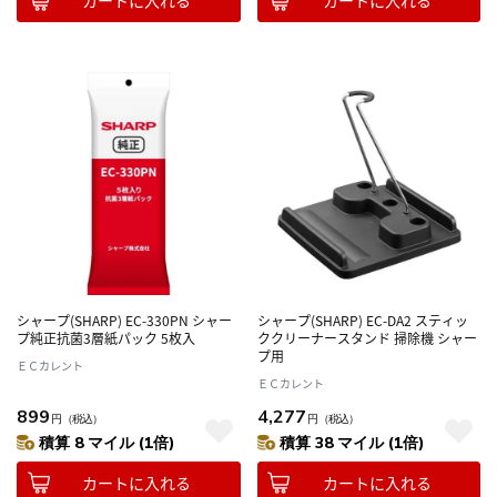
シャープ(SHARP) EC-330PN シャー
シャープ(SHARP) EC-DA2 スティッ
プ純正抗菌3層紙パック 5枚入
ククリーナースタンド 掃除機 シャー
プ用
ＥＣカレント
ＥＣカレント
899
4,277
円
（税込）
円
（税込）
積算 8 マイル (1倍)
積算 38 マイル (1倍)
カートに入れる
カートに入れる