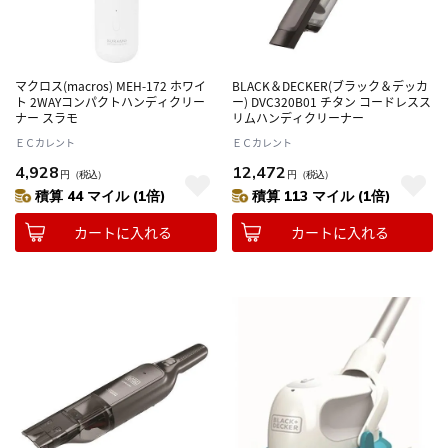
マクロス(macros) MEH-172 ホワイ
BLACK＆DECKER(ブラック＆デッカ
ト 2WAYコンパクトハンディクリー
ー) DVC320B01 チタン コードレスス
ナー スラモ
リムハンディクリーナー
ＥＣカレント
ＥＣカレント
4,928
12,472
円
（税込）
円
（税込）
積算 44 マイル (1倍)
積算 113 マイル (1倍)
カートに入れる
カートに入れる