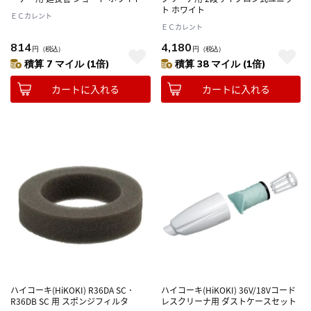
ト ホワイト
ＥＣカレント
ＥＣカレント
814
4,180
円
（税込）
円
（税込）
積算 7 マイル (1倍)
積算 38 マイル (1倍)
カートに入れる
カートに入れる
ハイコーキ(HiKOKI) R36DA SC ･
ハイコーキ(HiKOKI) 36V/18Vコード
R36DB SC 用 スポンジフィルタ
レスクリーナ用 ダストケースセット