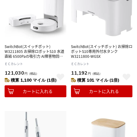
SwitchBot(スイッチボット)
SwitchBot(スイッチボット) お掃除ロ
W3211805 お掃除ロボットS10 水道
ボットS10専用外付水タンク
直結 6500Paの吸引力 AI障害物回避
W3211800-WGSX
システム
ＥＣカレント
ＥＣカレント
121,030
11,192
円
（税込）
円
（税込）
積算 1,100 マイル (1倍)
積算 101 マイル (1倍)
カートに入れる
カートに入れる