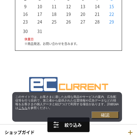
9
10
11
12
13
14
15
13
16
17
18
19
20
21
22
20
23
24
25
26
27
28
29
27
30
31
休業日
※商品発送、お問い合わせを含みます。
このサイトでは、お客さまに適したお得な商品やサービスの案内、広告配
信等を行う目的で、第三者から提供された位置情報や広告データなどの情
報をお客さまの個人データと結びつけて利用する場合があります。詳細Q&A
は
こちら
を参照ください。
確認
絞り込み
ショップガイド