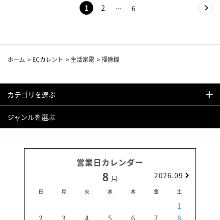
1
2
6
ホーム
>
ECカレント
>
生活家電
>
掃除機
カテゴリを選ぶ
ジャンルを選ぶ
営業日カレンダー
8
2026.09
月
日
月
火
水
木
金
土
日
1
2
3
4
5
6
7
8
6