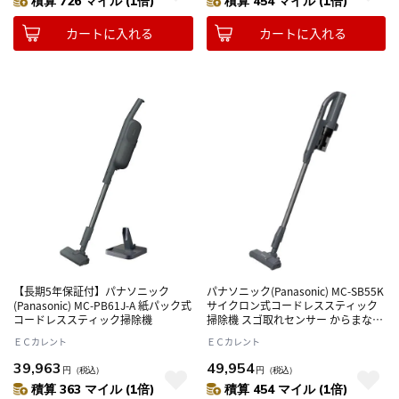
積算 726 マイル (1倍)
積算 454 マイル (1倍)
カートに入れる
カートに入れる
【長期5年保証付】パナソニック
パナソニック(Panasonic) MC-SB55K
(Panasonic) MC-PB61J-A 紙パック式
サイクロン式コードレススティック
コードレススティック掃除機
掃除機 スゴ取れセンサー からまない
ブラシplus 日本製
ＥＣカレント
ＥＣカレント
39,963
49,954
円
（税込）
円
（税込）
積算 363 マイル (1倍)
積算 454 マイル (1倍)