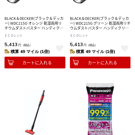
BLACK＆DECKER(ブラック＆デッカ
BLACK＆DECKER(ブラック＆デッカ
ー) WDC215O オレンジ 乾湿両用リ
ー) WDC215G グリーン 乾湿両用リチ
チウムダストバスター ハンディクリ
ウムダストバスター ハンディクリー
ーナー
ナー
ＥＣカレント
ＥＣカレント
5,413
5,413
円
（税込）
円
（税込）
積算 49 マイル (1倍)
積算 49 マイル (1倍)
カートに入れる
カートに入れる