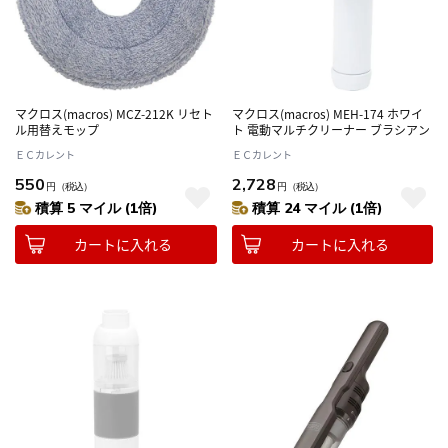
マクロス(macros) MCZ-212K リセト
マクロス(macros) MEH-174 ホワイ
ル用替えモップ
ト 電動マルチクリーナー ブラシアン
ＥＣカレント
ＥＣカレント
550
2,728
円
（税込）
円
（税込）
積算 5 マイル (1倍)
積算 24 マイル (1倍)
カートに入れる
カートに入れる