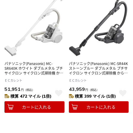
パナソニック(Panasonic) MC-
パナソニック(Panasonic) MC-SR44K
SR640K ホワイト ダブルメタル プチ
ストーンブルー ダブルメタル プチサ
サイクロン サイクロン式掃除機 から
イクロン サイクロン式掃除機 からま
まないブラシplus スゴ取れセンサー
ないブラシplus スゴ取れセンサー 日
ＥＣカレント
ＥＣカレント
日本製
本製
51,951
43,959
円
（税込）
円
（税込）
積算 472 マイル (1倍)
積算 399 マイル (1倍)
カートに入れる
カートに入れる