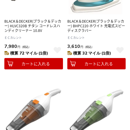
BLACK＆DECKER(ブラック＆デッカ
BLACK＆DECKER(ブラック＆デッカ
ー) HLVC320B チタン コードレスハ
ー) BHPC220 ホワイト 充電式スピー
ンディクリーナー 10.8V
ディスクラバー
ＥＣカレント
ＥＣカレント
7,980
3,610
円
（税込）
円
（税込）
積算 72 マイル (1倍)
積算 32 マイル (1倍)
カートに入れる
カートに入れる