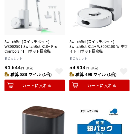
SwitchBot(スイッチボット)
SwitchBot(スイッチボット)
W3002501 SwitchBot K10+ Pro
SwitchBot K11+ W3003100-W ホワ
Combo 3in1 ロボット掃除機
イト ロボット掃除機
ＥＣカレント
ＥＣカレント
91,644
54,913
円
（税込）
円
（税込）
積算 833 マイル (1倍)
積算 499 マイル (1倍)
カートに入れる
カートに入れる