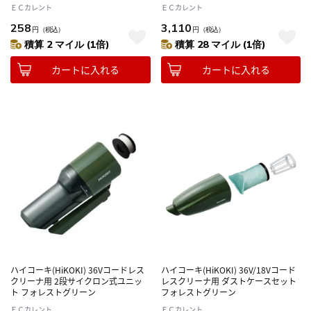
ＥＣカレント
ＥＣカレント
258
3,110
円
（税込）
円
（税込）
積算 2 マイル (1倍)
積算 28 マイル (1倍)
カートに入れる
カートに入れる
ハイコーキ(HiKOKI) 36Vコードレス
ハイコーキ(HiKOKI) 36V/18Vコード
クリーナ用 2段サイクロン式ユニッ
レスクリーナ用 ダストケースセット
ト フォレストグリーン
フォレストグリーン
ＥＣカレント
ＥＣカレント