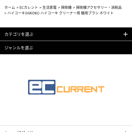
ホーム
>
ECカレント
>
生活家電
>
掃除機
>
掃除機アクセサリー・消耗品
>
ハイコーキ(HiKOKI) ハイコーキ クリーナー用 棚用ブラシ ホワイト
カテゴリを選ぶ
ジャンルを選ぶ