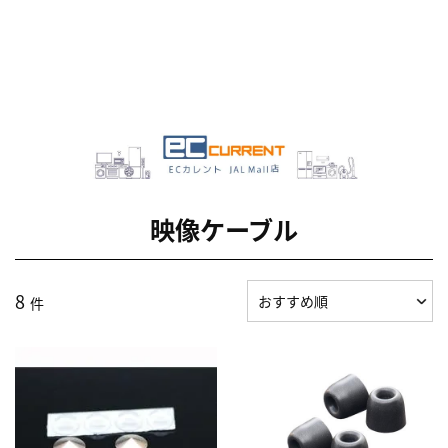
映像ケーブル
8
件