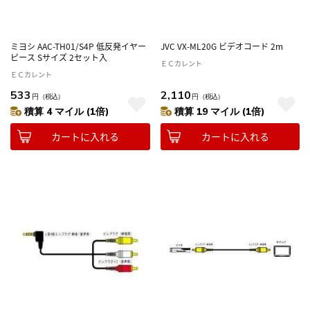
ミヨシ AAC-TH01/S4P 低反発イヤー
JVC VX-ML20G ビデオコード 2m
ピース Sサイズ 2セット入
ＥＣカレント
ＥＣカレント
533
2,110
円
（税込）
円
（税込）
積算 4 マイル (1倍)
積算 19 マイル (1倍)
カートに入れる
カートに入れる