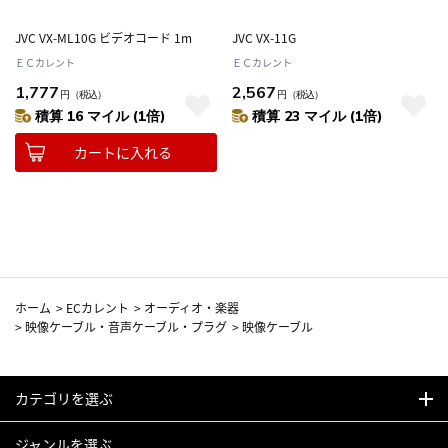
JVC VX-ML10G ビデオコード 1m
JVC VX-11G
ＥＣカレント
ＥＣカレント
1,777
2,567
円
（税込）
円
（税込）
積算 16 マイル (1倍)
積算 23 マイル (1倍)
カートに入れる
ホーム
>
ECカレント
>
オーディオ・楽器
>
映像ケーブル・音声ケーブル・プラグ
>
映像ケーブル
カテゴリを選ぶ
ジャンルを選ぶ