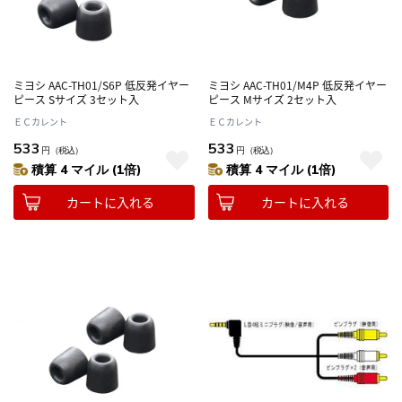
ミヨシ AAC-TH01/S6P 低反発イヤー
ミヨシ AAC-TH01/M4P 低反発イヤー
ピース Sサイズ 3セット入
ピース Mサイズ 2セット入
ＥＣカレント
ＥＣカレント
533
533
円
（税込）
円
（税込）
積算 4 マイル (1倍)
積算 4 マイル (1倍)
カートに入れる
カートに入れる