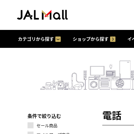
カテゴリから探す
ショップから探す
イ
電話
条件で絞り込む
セール商品