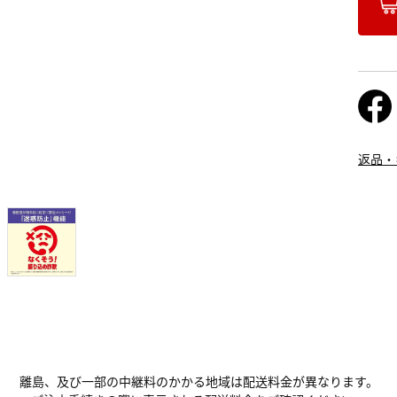
返品・
離島、及び一部の中継料のかかる地域は配送料金が異なります。