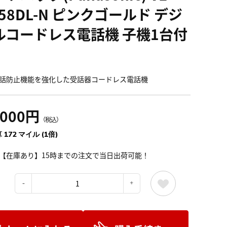
58DL-N ピンクゴールド デジ
ルコードレス電話機 子機1台付
話防止機能を強化した受話器コードレス電話機
,000円
（税込）
 172 マイル (1倍)
【在庫あり】15時までの注文で当日出荷可能！
：