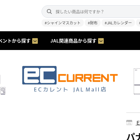
#シャインマスカット
#財布
#JALカレンダー
ベントから探す
JAL関連商品から探す
パナ