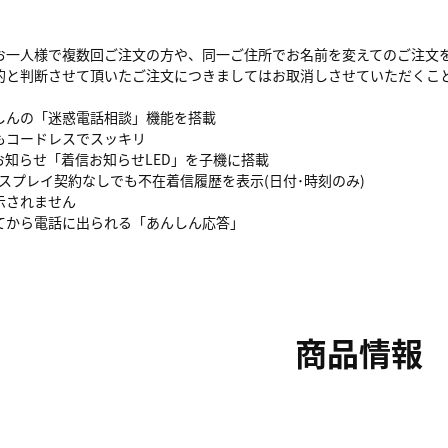
お一人様で複数回ご注文の方や、同一ご住所でお名前を変えてのご注文
的と判断させて頂いたご注文につきましてはお取消しさせていただくこ
しんの「迷惑電話相談」機能を搭載
もコードレスでスッキリ
お知らせ「着信お知らせLED」を子機に搭載
スプレイ契約なしでも不在着信履歴を表示(日付･時刻のみ)
示されません
てから電話に出られる「あんしん応答」
商品情報