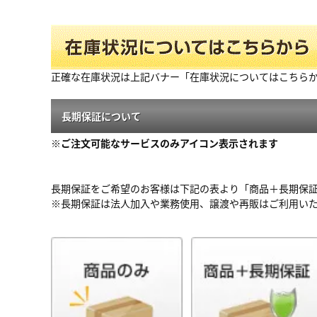
正確な在庫状況は上記バナー「在庫状況についてはこちら
長期保証について
※ご注文可能なサービスのみアイコン表示されます
長期保証をご希望のお客様は下記の表より「商品＋長期保
※長期保証は法人加入や業務使用、譲渡や再販はご利用い