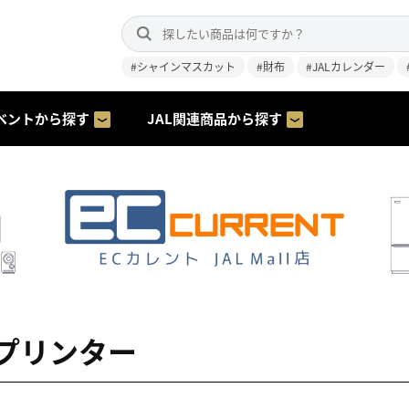
#シャインマスカット
#財布
#JALカレンダー
ベントから探す
JAL関連商品から探す
プリンター