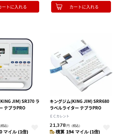
カートに入れる
カートに入れる
NG JIM) SR370 ラ
キングジム(KING JIM) SRR680
 テプラPRO
ラベルライター テプラPRO
ＥＣカレント
21,378
（税込）
円
（税込）
0 マイル (1倍)
積算 194 マイル (1倍)