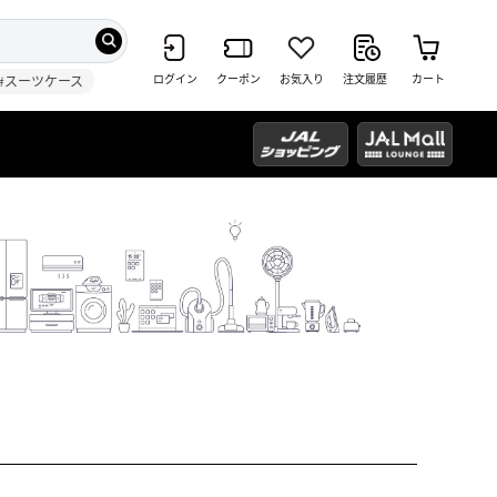
ログイン
クーポン
お気入り
注文履歴
カート
#スーツケース