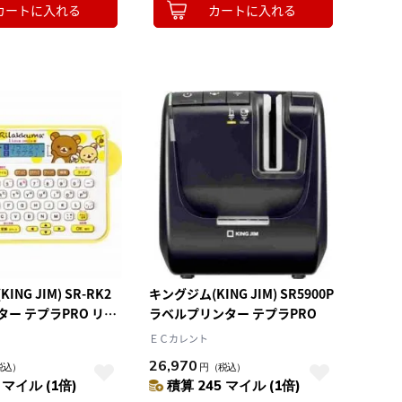
カートに入れる
カートに入れる
NG JIM) SR-RK2
キングジム(KING JIM) SR5900P
ー テプラPRO リラ
ラベルプリンター テプラPRO
ＥＣカレント
26,970
税込）
円
（税込）
 マイル (1倍)
積算 245 マイル (1倍)