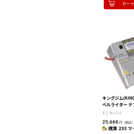
カー
キングジム(KING 
ベルライター テ
ＥＣカレント
25,666
円
（税込
積算 233 マ