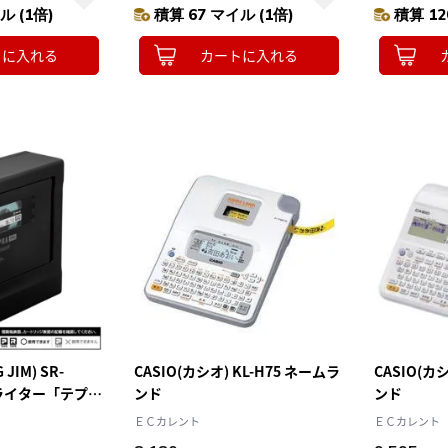
ル (1倍)
積算 67 マイル (1倍)
積算 12
トに入れる
カートに入れる
JIM) SR-
CASIO(カシオ) KL-H75 ネームラ
CASIO(カ
ルライター「テプ
ンド
ンド
ＥＣカレント
ＥＣカレント
に対応 2WAY