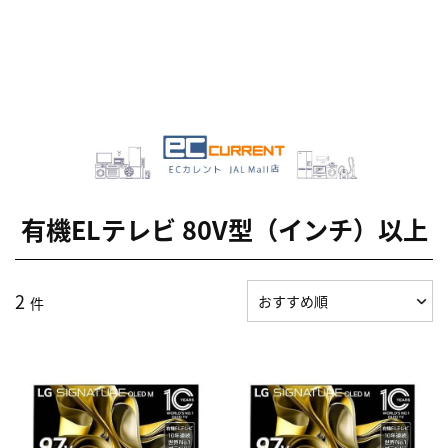
有機ELテレビ 80V型（インチ）以上
2
件