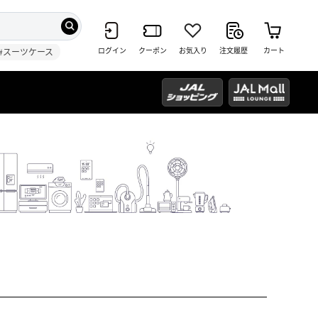
ログイン
クーポン
お気入り
注文履歴
カート
#スーツケース