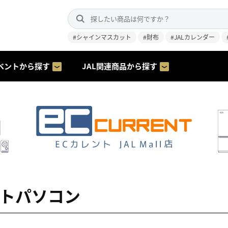
#シャインマスカット
#財布
#JALカレンダー
ベントから探す
JAL関連商品から探す
ートパソコン