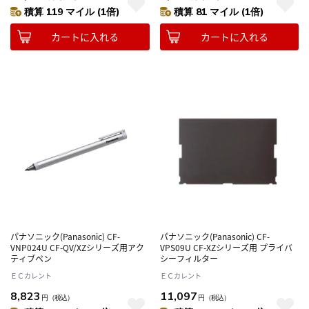
積算 119 マイル (1倍)
積算 81 マイル (1倍)
カートに入れる
カートに入れる
パナソニック(Panasonic) CF-
パナソニック(Panasonic) CF-
VNP024U CF-QV/XZシリーズ用アク
VPS09U CF-XZシリーズ用 プライバ
ティブペン
シーフィルター
ＥＣカレント
ＥＣカレント
8,823
11,097
円
（税込）
円
（税込）