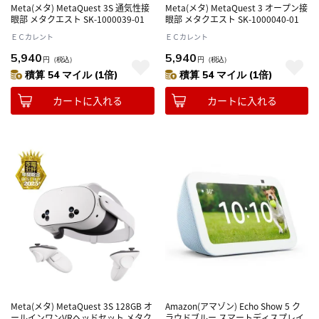
Meta(メタ) MetaQuest 3S 通気性接
Meta(メタ) MetaQuest 3 オープン接
眼部 メタクエスト SK-1000039-01
眼部 メタクエスト SK-1000040-01
ＥＣカレント
ＥＣカレント
5,940
5,940
円
（税込）
円
（税込）
積算 54 マイル (1倍)
積算 54 マイル (1倍)
カートに入れる
カートに入れる
Meta(メタ) MetaQuest 3S 128GB オ
Amazon(アマゾン) Echo Show 5 ク
ールインワンVRヘッドセット メタク
ラウドブルー スマートディスプレイ