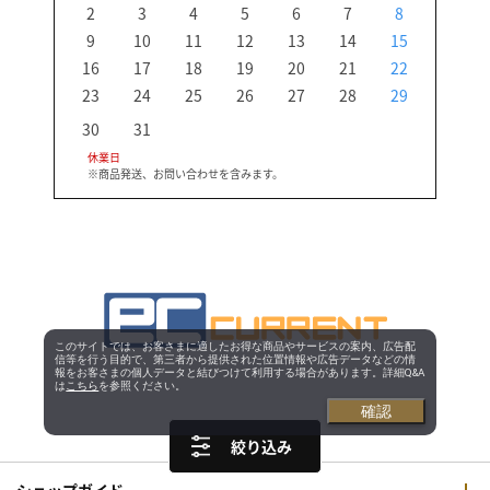
2
3
4
5
6
7
8
6
9
10
11
12
13
14
15
13
16
17
18
19
20
21
22
20
23
24
25
26
27
28
29
27
30
31
休業日
※商品発送、お問い合わせを含みます。
このサイトでは、お客さまに適したお得な商品やサービスの案内、広告配
信等を行う目的で、第三者から提供された位置情報や広告データなどの情
報をお客さまの個人データと結びつけて利用する場合があります。詳細Q&A
は
こちら
を参照ください。
確認
絞り込み