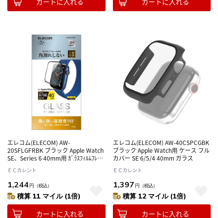
カートに入れる
カートに入れる
エレコム(ELECOM) AW-
エレコム(ELECOM) AW-40CSPCGBK
20SFLGFRBK ブラック Apple Watch
ブラック Apple Watch用 ケース フル
SE、Series 6 40mm用 ｶﾞﾗｽﾌｨﾙﾑﾌﾚｰﾑ
カバー SE 6/5/4 40mm ガラス
付 光沢
ＥＣカレント
ＥＣカレント
1,244
1,397
円
（税込）
円
（税込）
積算 11 マイル (1倍)
積算 12 マイル (1倍)
カートに入れる
カートに入れる