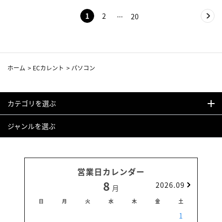
1
2
20
ホーム
>
ECカレント
>
パソコン
カテゴリを選ぶ
ジャンルを選ぶ
営業日カレンダー
8
2026.09
月
日
月
火
水
木
金
土
日
1