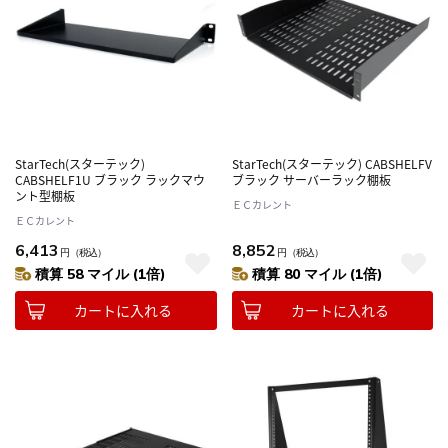
StarTech(スターテック)
StarTech(スターテック) CABSHELFV
CABSHELF1U ブラック ラックマウ
ブラック サーバーラック棚板
ント型棚板
ＥＣカレント
ＥＣカレント
6,413
8,852
円
（税込）
円
（税込）
積算 58 マイル (1倍)
積算 80 マイル (1倍)
カートに入れる
カートに入れる