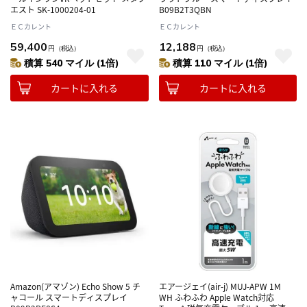
エスト SK-1000204-01
B09B2T3QBN
ＥＣカレント
ＥＣカレント
59,400
12,188
円
（税込）
円
（税込）
積算 540 マイル (1倍)
積算 110 マイル (1倍)
カートに入れる
カートに入れる
Amazon(アマゾン) Echo Show 5 チ
エアージェイ(air-j) MUJ-APW 1M
ャコール スマートディスプレイ
WH ふわふわ Apple Watch対応