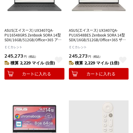
ASUS(エイスース) UX3407QA-
ASUS(エイスース) UX3407QA-
PU16548GRS Zenbook SORA 14型
PU16548BES Zenbook SORA 14型
SDX/16GB/512GB/Office+365 アイ
SDX/16GB/512GB/Office+365 ザブ
スランドグレー Windows 11 Home
リスキーベージュ Windows 11
ＥＣカレント
ＥＣカレント
ノートパソコン
Home ノートパソコン
245,273
245,273
円
（税込）
円
（税込）
積算 2,229 マイル (1倍)
積算 2,229 マイル (1倍)
カートに入れる
カートに入れる