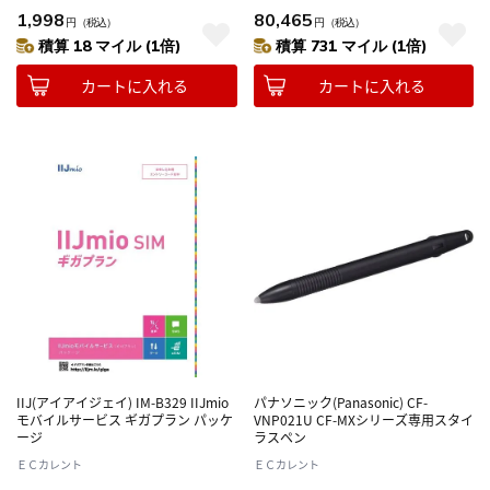
1,998
80,465
円
（税込）
円
（税込）
積算 18 マイル (1倍)
積算 731 マイル (1倍)
カートに入れる
カートに入れる
IIJ(アイアイジェイ) IM-B329 IIJmio
パナソニック(Panasonic) CF-
モバイルサービス ギガプラン パッケ
VNP021U CF-MXシリーズ専用スタイ
ージ
ラスペン
ＥＣカレント
ＥＣカレント