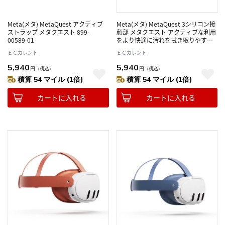
Meta(メタ) MetaQuest アクティブ
Meta(メタ) MetaQuest 3シリコン接
ストラップ メタクエスト 899-
顔部 メタクエスト アクティブな利用
00589-01
をより快適に汚れを拭き取りやすい
シリコンパッド
ＥＣカレント
ＥＣカレント
5,940
5,940
円
（税込）
円
（税込）
積算 54 マイル (1倍)
積算 54 マイル (1倍)
カートに入れる
カートに入れる