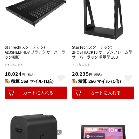
StarTech(スターテック)
StarTech(スターテック)
ADJSHELFHDV ブラック サーバーラ
2POSTRACK16 オープンフレーム型
ック棚板
サーバーラック 重量型 16U
ＥＣカレント
ＥＣカレント
18,024
28,235
円
（税込）
円
（税込）
積算 163 マイル (1倍)
積算 256 マイル (1倍)
カートに入れる
カートに入れる