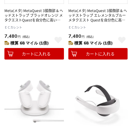
Meta(メタ) MetaQuest 3接顔部 & ヘ
Meta(メタ) MetaQuest 3接顔部 & ヘ
ッドストラップ ブラッドオレンジ メ
ッドストラップ エレメンタルブルー
タクエストQuestを自分色に高い快
メタクエスト Questを自分色に高い
適性を確保
快適性を確保
ＥＣカレント
ＥＣカレント
7,480
7,480
円
（税込）
円
（税込）
積算 68 マイル (1倍)
積算 68 マイル (1倍)
カートに入れる
カートに入れる