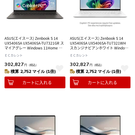
ASUS(エイスース) Zenbook S 14
ASUS(エイスース) Zenbook S 14
UX5406SA UX5406SA-TU7321GR ス
UX5406SA UX5406SA-TU7321WH
マイアグレー Windows 11Home ノ
スカンジナビアンホワイト Windows
ートパソコン
11Home ノートパソコン
ＥＣカレント
ＥＣカレント
302,827
302,827
円
（税込）
円
（税込）
積算 2,752 マイル (1倍)
積算 2,752 マイル (1倍)
カートに入れる
カートに入れる