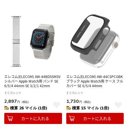
エレコム(ELECOM) AW-44BDSSMSV
エレコム(ELECOM) AW-44CSPCGBK
シルバー Apple Watch用 バンド SE
ブラック Apple Watch用 ケース フル
6/5/4 44mm SE 3/2/1 42mm
カバー SE 6/5/4 44mm
ＥＣカレント
ＥＣカレント
2,897
1,730
円
（税込）
円
（税込）
積算 26 マイル (1倍)
積算 15 マイル (1倍)
カートに入れる
カートに入れる