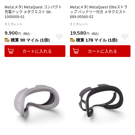
Meta(メタ) MetaQuest コンパクト
Meta(メタ) MetaQuest Eliteストラ
充電ドック メタクエスト SK-
ップ バッテリー付き メタクエスト
1000009-01
889-00560-02
ＥＣカレント
ＥＣカレント
9,900
19,580
円
（税込）
円
（税込）
積算 90 マイル (1倍)
積算 178 マイル (1倍)
カートに入れる
カートに入れる