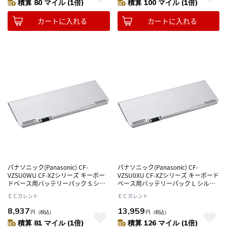
積算 80 マイル (1倍)
積算 100 マイル (1倍)
カートに入れる
カートに入れる
パナソニック(Panasonic) CF-
パナソニック(Panasonic) CF-
VZSU0WU CF-XZシリーズ キーボー
VZSU0XU CF-XZシリーズ キーボード
ドベース用バッテリーパック S シル
ベース用バッテリーパック L シルバ
バー
ー
ＥＣカレント
ＥＣカレント
8,937
13,959
円
（税込）
円
（税込）
積算 81 マイル (1倍)
積算 126 マイル (1倍)