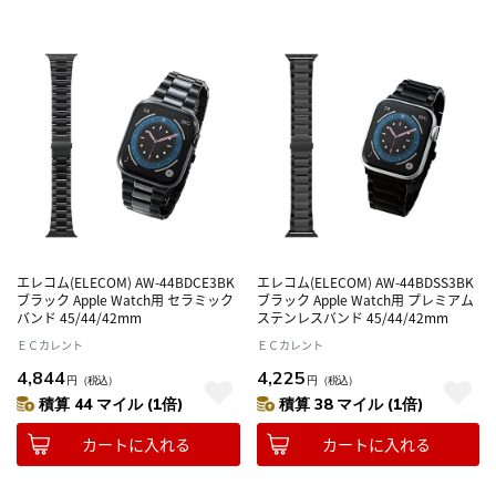
エレコム(ELECOM) AW-44BDCE3BK
エレコム(ELECOM) AW-44BDSS3BK
ブラック Apple Watch用 セラミック
ブラック Apple Watch用 プレミアム
バンド 45/44/42mm
ステンレスバンド 45/44/42mm
ＥＣカレント
ＥＣカレント
4,844
4,225
円
（税込）
円
（税込）
積算 44 マイル (1倍)
積算 38 マイル (1倍)
カートに入れる
カートに入れる