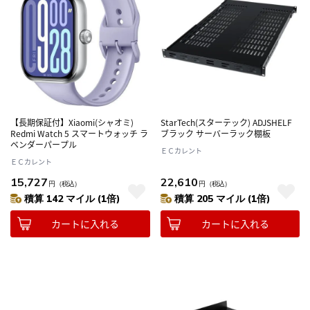
【長期保証付】Xiaomi(シャオミ)
StarTech(スターテック) ADJSHELF
Redmi Watch 5 スマートウォッチ ラ
ブラック サーバーラック棚板
ベンダーパープル
ＥＣカレント
ＥＣカレント
15,727
22,610
円
（税込）
円
（税込）
積算 142 マイル (1倍)
積算 205 マイル (1倍)
カートに入れる
カートに入れる