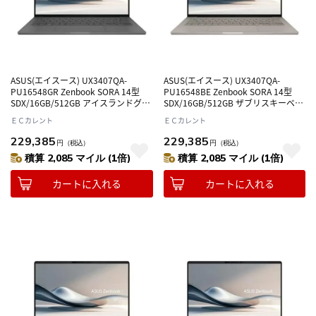
ASUS(エイスース) UX3407QA-
ASUS(エイスース) UX3407QA-
PU16548GR Zenbook SORA 14型
PU16548BE Zenbook SORA 14型
SDX/16GB/512GB アイスランドグレ
SDX/16GB/512GB ザブリスキーベー
ー Windows 11 Home ノートパソコ
ジュ Windows 11 Home ノートパソ
ＥＣカレント
ＥＣカレント
ン
コン
229,385
229,385
円
（税込）
円
（税込）
積算 2,085 マイル (1倍)
積算 2,085 マイル (1倍)
カートに入れる
カートに入れる