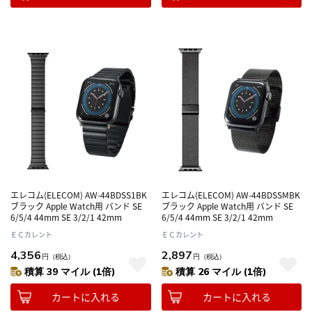
エレコム(ELECOM) AW-44BDSS1BK
エレコム(ELECOM) AW-44BDSSMBK
ブラック Apple Watch用 バンド SE
ブラック Apple Watch用 バンド SE
6/5/4 44mm SE 3/2/1 42mm
6/5/4 44mm SE 3/2/1 42mm
ＥＣカレント
ＥＣカレント
4,356
2,897
円
（税込）
円
（税込）
積算 39 マイル (1倍)
積算 26 マイル (1倍)
カートに入れる
カートに入れる