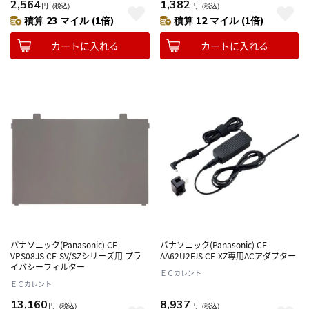
2,564
1,382
円
（税込）
円
（税込）
積算 23 マイル (1倍)
積算 12 マイル (1倍)
カートに入れる
カートに入れる
パナソニック(Panasonic) CF-
パナソニック(Panasonic) CF-
VPS08JS CF-SV/SZシリーズ用 プラ
AA62U2FJS CF-XZ専用ACアダプター
イバシーフィルター
ＥＣカレント
ＥＣカレント
13,160
8,937
円
（税込）
円
（税込）