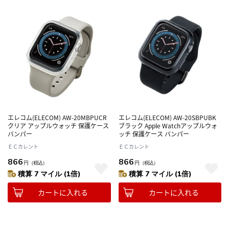
エレコム(ELECOM) AW-20MBPUCR
エレコム(ELECOM) AW-20SBPUBK
クリア アップルウォッチ 保護ケース
ブラック Apple Watchアップルウォ
バンパー
ッチ 保護ケース バンパー
ＥＣカレント
ＥＣカレント
866
866
円
（税込）
円
（税込）
積算 7 マイル (1倍)
積算 7 マイル (1倍)
カートに入れる
カートに入れる