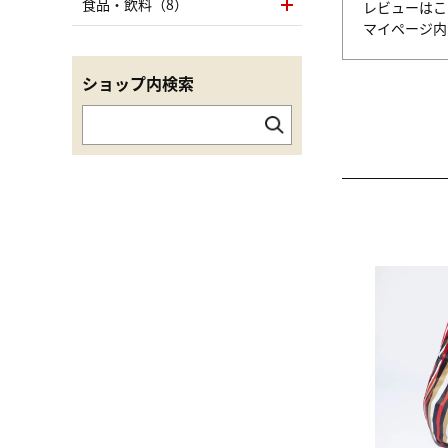
食品・飲料（8）
レビューはこ
マイページ
ショップ内検索