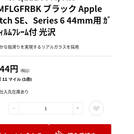
MFLGFRBK ブラック Apple
tch SE、Series 6 44mm用 ｶﾞ
ﾌｨﾙﾑﾌﾚｰﾑ付 光沢
かな指滑りを実現するリアルガラスを採用
244円
（税込）
 11 マイル (1倍)
仕入先在庫あり
：