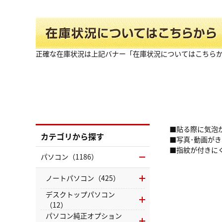
正確な在庫状況は上記バナー「在庫状況についてはこちら
■貼る際に気泡
カテゴリから探す
■写真･動画が
■指紋が付きに
パソコン（1186）
ノートパソコン（425）
デスクトップパソコン
（12）
パソコン純正オプション