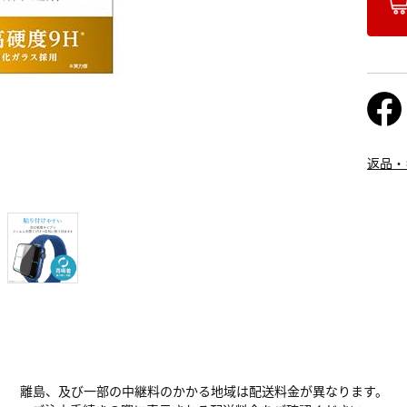
返品・
離島、及び一部の中継料のかかる地域は配送料金が異なります。