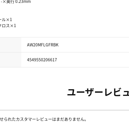
-×奥行 0.23mm
ル×1
ロス×1
AW20MFLGFRBK
4549550206617
ユーザーレビ
せられたカスタマーレビューはまだありません。