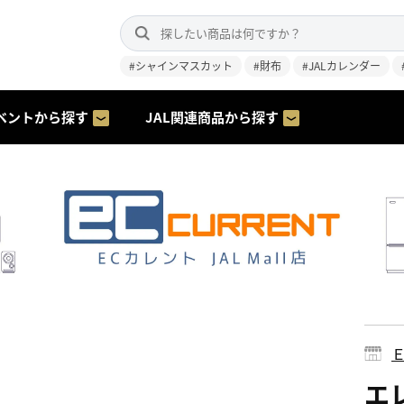
#シャインマスカット
#財布
#JALカレンダー
ベントから探す
JAL関連商品から探す
エレ