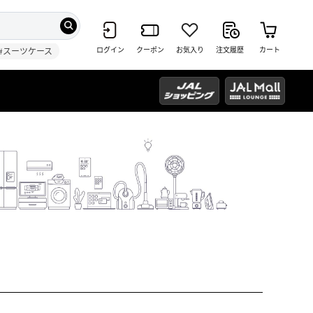
ログイン
クーポン
お気入り
注文履歴
カート
#スーツケース