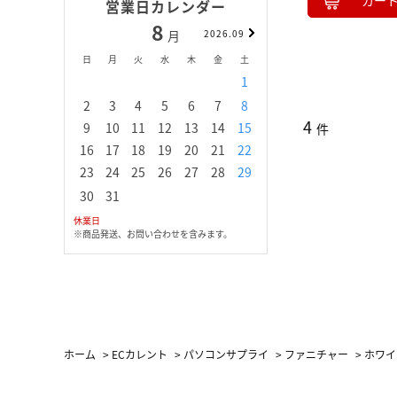
カー
営業日カレンダー
8
9
月
2026.09
月
日
月
火
水
木
金
土
日
月
火
水
1
1
2
3
2
3
4
5
6
7
8
6
7
8
9
1
4
9
10
11
12
13
14
15
13
14
15
16
1
件
16
17
18
19
20
21
22
20
21
22
23
2
23
24
25
26
27
28
29
27
28
29
30
30
31
休業日
※商品発送、お問い合わせを含みます。
ホーム
>
ECカレント
>
パソコンサプライ
>
ファニチャー
>
ホワイ