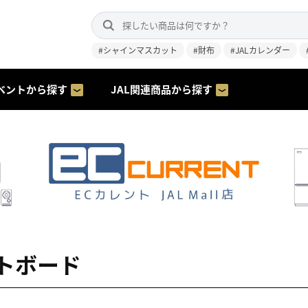
#シャインマスカット
#財布
#JALカレンダー
ベントから探す
JAL関連商品から探す
トボード