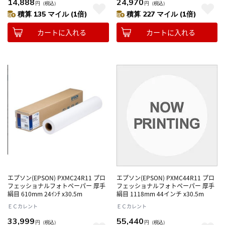
14,888
24,970
円
（税込）
円
（税込）
積算 135 マイル (1倍)
積算 227 マイル (1倍)
カートに入れる
カートに入れる
エプソン(EPSON) PXMC24R11 プロ
エプソン(EPSON) PXMC44R11 プロ
フェッショナルフォトペーパー 厚手
フェッショナルフォトペーパー 厚手
絹目 610mm 24ｲﾝﾁ x30.5m
絹目 1118mm 44インチ x30.5m
ＥＣカレント
ＥＣカレント
33,999
55,440
円
（税込）
円
（税込）