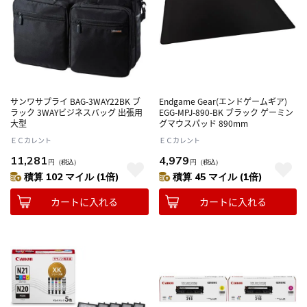
サンワサプライ BAG-3WAY22BK ブ
Endgame Gear(エンドゲームギア)
ラック 3WAYビジネスバッグ 出張用
EGG-MPJ-890-BK ブラック ゲーミン
大型
グマウスパッド 890mm
ＥＣカレント
ＥＣカレント
11,281
4,979
円
（税込）
円
（税込）
積算 102 マイル (1倍)
積算 45 マイル (1倍)
カートに入れる
カートに入れる