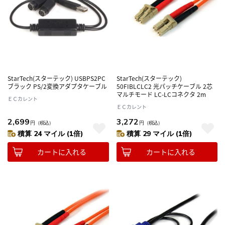
StarTech(スターテック) USBPS2PC
StarTech(スターテック)
ブラック PS/2変換アダプタケーブル
50FIBLCLC2 光パッチケーブル 2芯
マルチモード LC-LCコネクタ 2m
ＥＣカレント
ＥＣカレント
2,699
3,272
円
（税込）
円
（税込）
積算 24 マイル (1倍)
積算 29 マイル (1倍)
カートに入れる
カートに入れる