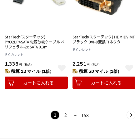
StarTech(スターテック)
StarTech(スターテック) HDMIDVIMF
PYO2LP4SATA 電源分岐ケーブル ペ
ブラック DVI-D変換コネクタ
リフェラル-2x SATA 0.3m
ＥＣカレント
ＥＣカレント
1,338
2,251
円
（税込）
円
（税込）
積算 12 マイル (1倍)
積算 20 マイル (1倍)
カートに入れる
カートに入れる
1
2
158