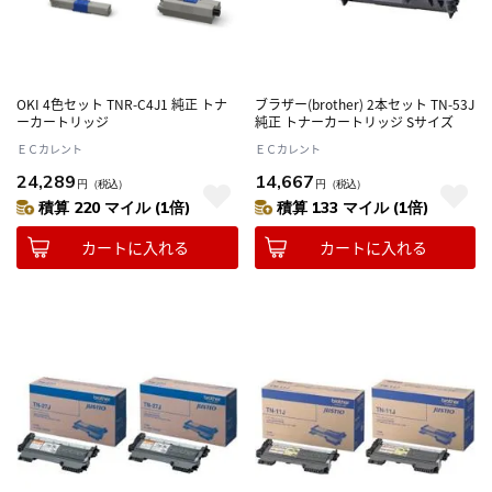
OKI 4色セット TNR-C4J1 純正 トナ
ブラザー(brother) 2本セット TN-53J
ーカートリッジ
純正 トナーカートリッジ Sサイズ
ＥＣカレント
ＥＣカレント
24,289
14,667
円
（税込）
円
（税込）
積算 220 マイル (1倍)
積算 133 マイル (1倍)
カートに入れる
カートに入れる