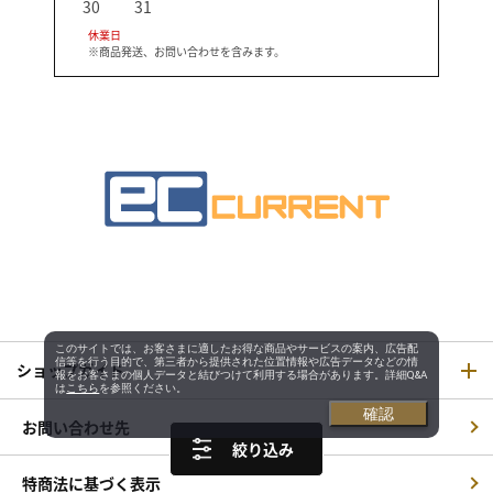
30
31
休業日
※商品発送、お問い合わせを含みます。
このサイトでは、お客さまに適したお得な商品やサービスの案内、広告配
信等を行う目的で、第三者から提供された位置情報や広告データなどの情
ショップガイド
報をお客さまの個人データと結びつけて利用する場合があります。詳細Q&A
は
こちら
を参照ください。
確認
お問い合わせ先
絞り込み
特商法に基づく表示