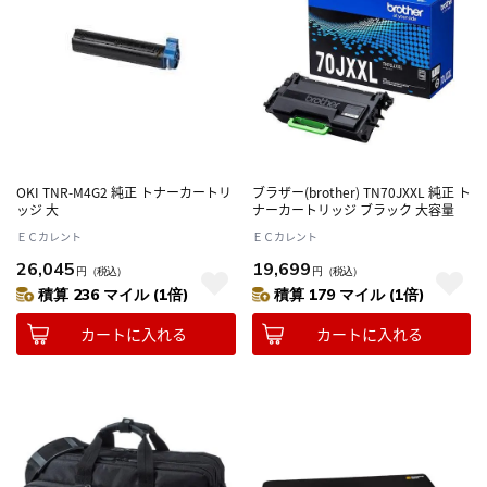
OKI TNR-M4G2 純正 トナーカートリ
ブラザー(brother) TN70JXXL 純正 ト
ッジ 大
ナーカートリッジ ブラック 大容量
ＥＣカレント
ＥＣカレント
26,045
19,699
円
（税込）
円
（税込）
積算 236 マイル (1倍)
積算 179 マイル (1倍)
カートに入れる
カートに入れる