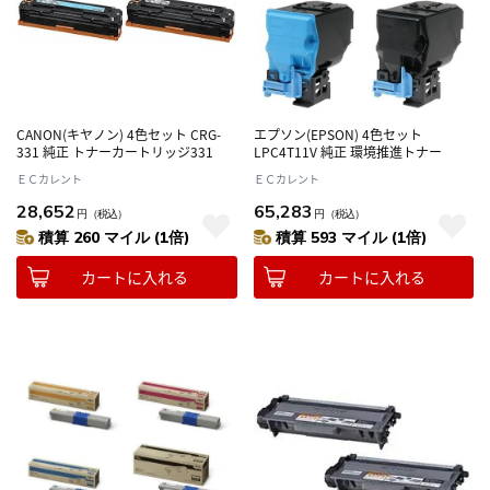
CANON(キヤノン) 4色セット CRG-
エプソン(EPSON) 4色セット
331 純正 トナーカートリッジ331
LPC4T11V 純正 環境推進トナー
ＥＣカレント
ＥＣカレント
28,652
65,283
円
（税込）
円
（税込）
積算 260 マイル (1倍)
積算 593 マイル (1倍)
カートに入れる
カートに入れる