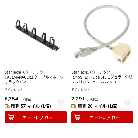
StarTech(スターテック)
StarTech(スターテック)
CABLMANAGER2 ケーブルマネージ
RJ45SPLITTER RJ45モジュラー分岐
ャラックパネル
スプリッタ 1x オス-2x メス
ＥＣカレント
ＥＣカレント
6,354
2,291
円
（税込）
円
（税込）
積算 57 マイル (1倍)
積算 20 マイル (1倍)
カートに入れる
カートに入れる