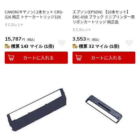
CANON(キヤノン) 2本セット CRG-
エプソン(EPSON) 【10本セット】
326 純正 トナーカートリッジ326
ERC-05B ブラック ミニプリンター用
リボンカートリッジ 純正品
ＥＣカレント
ＥＣカレント
15,787
3,553
円
（税込）
円
（税込）
積算 143 マイル (1倍)
積算 32 マイル (1倍)
カートに入れる
カートに入れる