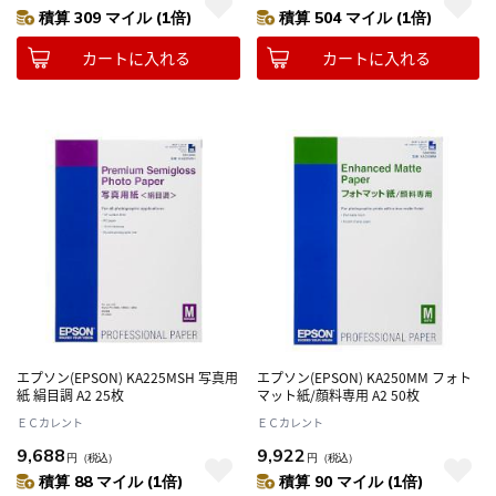
積算 309 マイル (1倍)
積算 504 マイル (1倍)
カートに入れる
カートに入れる
エプソン(EPSON) KA225MSH 写真用
エプソン(EPSON) KA250MM フォト
紙 絹目調 A2 25枚
マット紙/顔料専用 A2 50枚
ＥＣカレント
ＥＣカレント
9,688
9,922
円
（税込）
円
（税込）
積算 88 マイル (1倍)
積算 90 マイル (1倍)