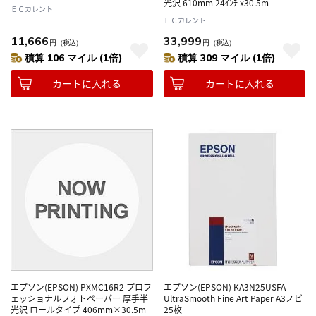
光沢 610mm 24ｲﾝﾁ x30.5m
ＥＣカレント
ＥＣカレント
11,666
33,999
円
（税込）
円
（税込）
積算 106 マイル (1倍)
積算 309 マイル (1倍)
カートに入れる
カートに入れる
エプソン(EPSON) PXMC16R2 プロフ
エプソン(EPSON) KA3N25USFA
ェッショナルフォトペーパー 厚手半
UltraSmooth Fine Art Paper A3ノビ
光沢 ロールタイプ 406mm×30.5m
25枚