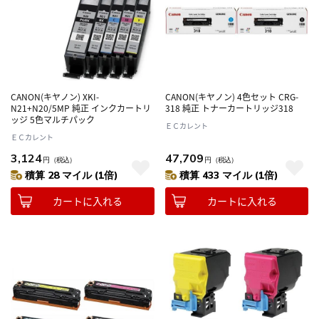
CANON(キヤノン) XKI-
CANON(キヤノン) 4色セット CRG-
N21+N20/5MP 純正 インクカートリ
318 純正 トナーカートリッジ318
ッジ 5色マルチパック
ＥＣカレント
ＥＣカレント
3,124
47,709
円
（税込）
円
（税込）
積算 28 マイル (1倍)
積算 433 マイル (1倍)
カートに入れる
カートに入れる