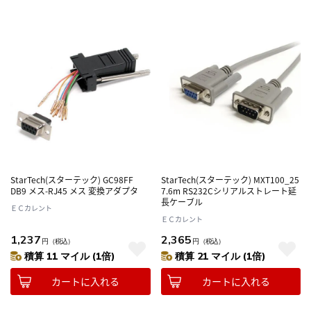
StarTech(スターテック) GC98FF
StarTech(スターテック) MXT100_25
DB9 メス-RJ45 メス 変換アダプタ
7.6m RS232Cシリアルストレート延
長ケーブル
ＥＣカレント
ＥＣカレント
1,237
2,365
円
（税込）
円
（税込）
積算 11 マイル (1倍)
積算 21 マイル (1倍)
カートに入れる
カートに入れる