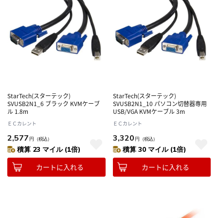
StarTech(スターテック)
StarTech(スターテック)
SVUSB2N1_6 ブラック KVMケーブ
SVUSB2N1_10 パソコン切替器専用
ル 1.8m
USB/VGA KVMケーブル 3m
ＥＣカレント
ＥＣカレント
2,577
3,320
円
（税込）
円
（税込）
積算 23 マイル (1倍)
積算 30 マイル (1倍)
カートに入れる
カートに入れる