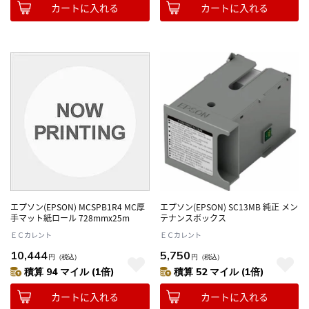
カートに入れる
カートに入れる
エプソン(EPSON) MCSPB1R4 MC厚
エプソン(EPSON) SC13MB 純正 メン
手マット紙ロール 728mmx25m
テナンスボックス
ＥＣカレント
ＥＣカレント
10,444
5,750
円
（税込）
円
（税込）
積算 94 マイル (1倍)
積算 52 マイル (1倍)
カートに入れる
カートに入れる