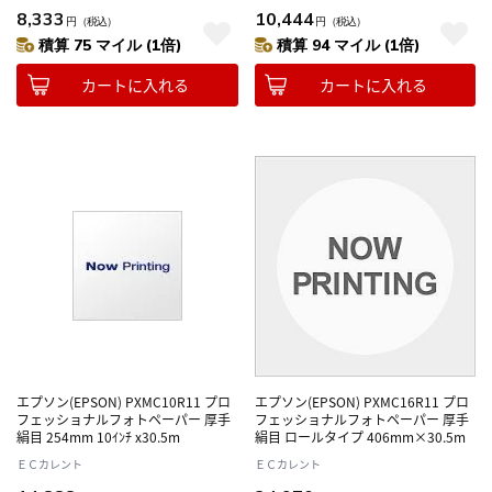
8,333
10,444
円
（税込）
円
（税込）
積算 75 マイル (1倍)
積算 94 マイル (1倍)
カートに入れる
カートに入れる
エプソン(EPSON) PXMC10R11 プロ
エプソン(EPSON) PXMC16R11 プロ
フェッショナルフォトペーパー 厚手
フェッショナルフォトペーパー 厚手
絹目 254mm 10ｲﾝﾁ x30.5m
絹目 ロールタイプ 406mm×30.5m
ＥＣカレント
ＥＣカレント