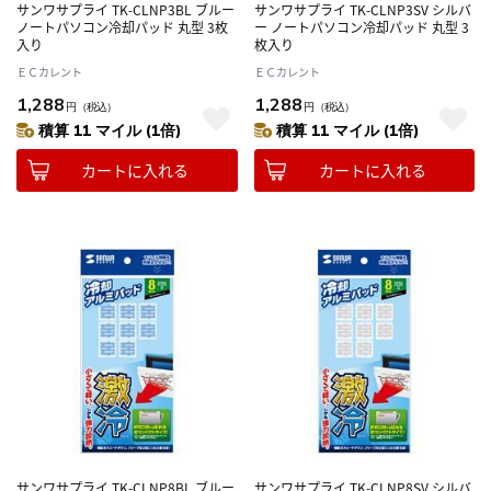
サンワサプライ TK-CLNP3BL ブルー
サンワサプライ TK-CLNP3SV シルバ
ノートパソコン冷却パッド 丸型 3枚
ー ノートパソコン冷却パッド 丸型 3
入り
枚入り
ＥＣカレント
ＥＣカレント
1,288
1,288
円
（税込）
円
（税込）
積算 11 マイル (1倍)
積算 11 マイル (1倍)
カートに入れる
カートに入れる
サンワサプライ TK-CLNP8BL ブルー
サンワサプライ TK-CLNP8SV シルバ