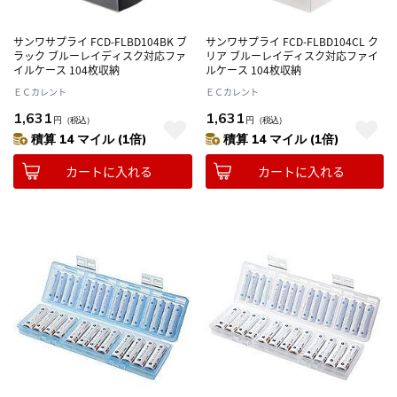
サンワサプライ FCD-FLBD104BK ブ
サンワサプライ FCD-FLBD104CL ク
ラック ブルーレイディスク対応ファ
リア ブルーレイディスク対応ファイ
イルケース 104枚収納
ルケース 104枚収納
ＥＣカレント
ＥＣカレント
1,631
1,631
円
（税込）
円
（税込）
積算 14 マイル (1倍)
積算 14 マイル (1倍)
カートに入れる
カートに入れる