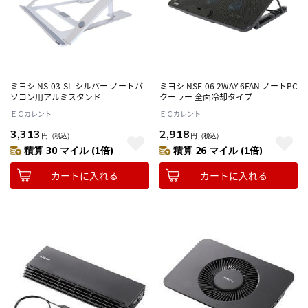
ミヨシ NS-03-SL シルバー ノートパ
ミヨシ NSF-06 2WAY 6FAN ノートPC
ソコン用アルミスタンド
クーラー 全面冷却タイプ
ＥＣカレント
ＥＣカレント
3,313
2,918
円
（税込）
円
（税込）
積算 30 マイル (1倍)
積算 26 マイル (1倍)
カートに入れる
カートに入れる