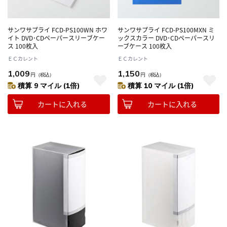
サンワサプライ FCD-PS100WN ホワ
サンワサプライ FCD-PS100MXN ミ
イト DVD･CDペーパースリーブケー
ックスカラー DVD･CDペーパースリ
ス 100枚入
ーブケース 100枚入
ＥＣカレント
ＥＣカレント
1,009
1,150
円
（税込）
円
（税込）
積算 9 マイル (1倍)
積算 10 マイル (1倍)
カートに入れる
カートに入れる