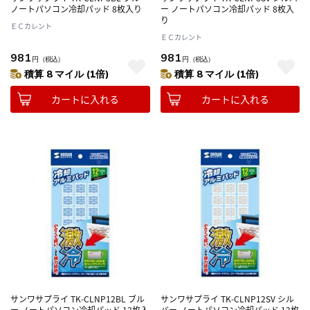
ノートパソコン冷却パッド 8枚入り
ー ノートパソコン冷却パッド 8枚入
り
ＥＣカレント
ＥＣカレント
981
981
円
（税込）
円
（税込）
積算 8 マイル (1倍)
積算 8 マイル (1倍)
カートに入れる
カートに入れる
サンワサプライ TK-CLNP12BL ブル
サンワサプライ TK-CLNP12SV シル
ー ノートパソコン冷却パッド 12枚入
バー ノートパソコン冷却パッド 12枚