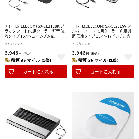
エレコム(ELECOM) SX-CL21LBK ブ
エレコム(ELECOM) SX-CL22LSV シ
ラック ノートPC用クーラー 静音 強
ルバー ノートPC用クーラー 角度調
冷タイプ 15.4～17インチ対応
節 強冷タイプ 15.4～17インチ対応
ＥＣカレント
ＥＣカレント
3,946
3,946
円
（税込）
円
（税込）
積算 35 マイル (1倍)
積算 35 マイル (1倍)
カートに入れる
カートに入れる