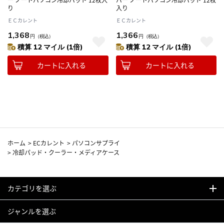
り
入り
ＥＣカレント
ＥＣカレント
1,368
1,366
円
（税込）
円
（税込）
積算 12 マイル (1倍)
積算 12 マイル (1倍)
カートに入れる
カートに入れる
ホーム
>
ECカレント
>
パソコンサプライ
>
冷却パッド・クーラー・メディアケース
カテゴリを選ぶ
ジャンルを選ぶ