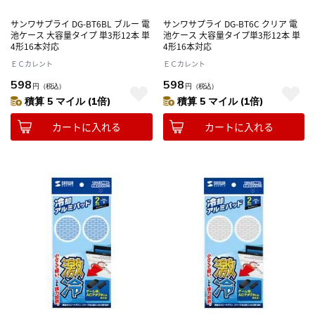
サンワサプライ DG-BT6BL ブルー 電
サンワサプライ DG-BT6C クリア 電
池ケース 大容量タイプ 単3形12本 単
池ケース 大容量タイプ単3形12本 単
4形16本対応
4形16本対応
ＥＣカレント
ＥＣカレント
598
598
円
（税込）
円
（税込）
積算 5 マイル (1倍)
積算 5 マイル (1倍)
カートに入れる
カートに入れる