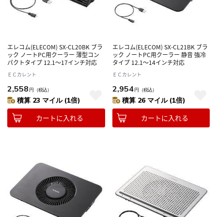
エレコム(ELECOM) SX-CL20BK ブラ
エレコム(ELECOM) SX-CL21BK ブラ
ック ノートPC用クーラー 薄型コン
ック ノートPC用クーラー 静音 強冷
パクトタイプ 12.1～17インチ対応
タイプ 12.1～14インチ対応
ＥＣカレント
ＥＣカレント
2,558
2,954
円
（税込）
円
（税込）
積算 23 マイル (1倍)
積算 26 マイル (1倍)
カートに入れる
カートに入れる