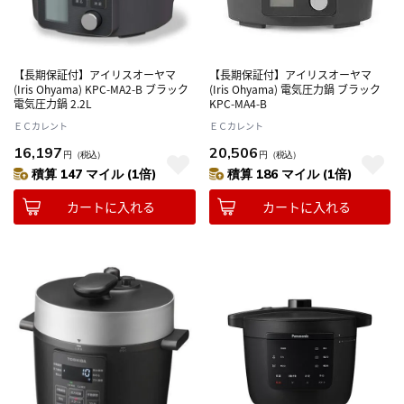
【長期保証付】アイリスオーヤマ
【長期保証付】アイリスオーヤマ
(Iris Ohyama) KPC-MA2-B ブラック
(Iris Ohyama) 電気圧力鍋 ブラック
電気圧力鍋 2.2L
KPC-MA4-B
ＥＣカレント
ＥＣカレント
16,197
20,506
円
（税込）
円
（税込）
積算 147 マイル (1倍)
積算 186 マイル (1倍)
カートに入れる
カートに入れる