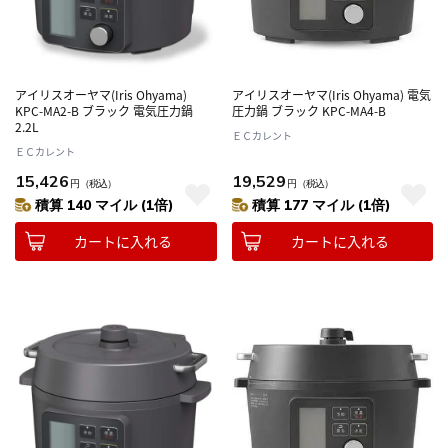
アイリスオーヤマ(Iris Ohyama)
アイリスオーヤマ(Iris Ohyama) 電気
KPC-MA2-B ブラック 電気圧力鍋
圧力鍋 ブラック KPC-MA4-B
2.2L
ＥＣカレント
ＥＣカレント
15,426
19,529
円
（税込）
円
（税込）
積算 140 マイル (1倍)
積算 177 マイル (1倍)
カートに入れる
カートに入れる