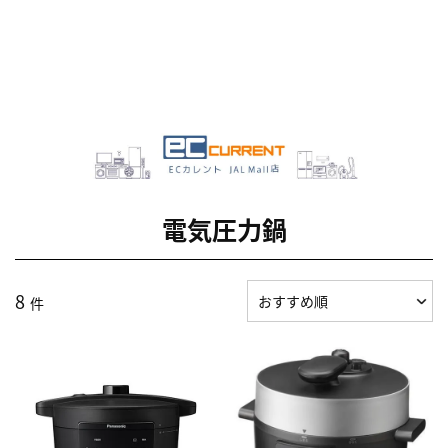
電気圧力鍋
8
件