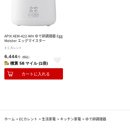
APIX AEM-422-WH ゆで卵調理器 Egg
Meister エッグマイスター
ＥＣカレント
6,444
円
（税込）
積算 58 マイル (1倍)
カートに入れる
ホーム
>
ECカレント
>
生活家電
>
キッチン家電
>
ゆで卵調理器