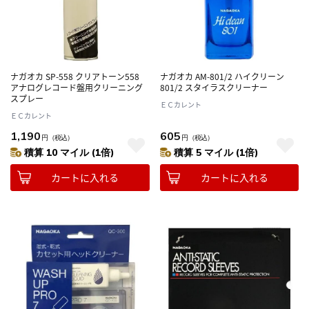
ナガオカ SP-558 クリアトーン558
ナガオカ AM-801/2 ハイクリーン
アナログレコード盤用クリーニング
801/2 スタイラスクリーナー
スプレー
ＥＣカレント
ＥＣカレント
1,190
605
円
（税込）
円
（税込）
積算 10 マイル (1倍)
積算 5 マイル (1倍)
カートに入れる
カートに入れる