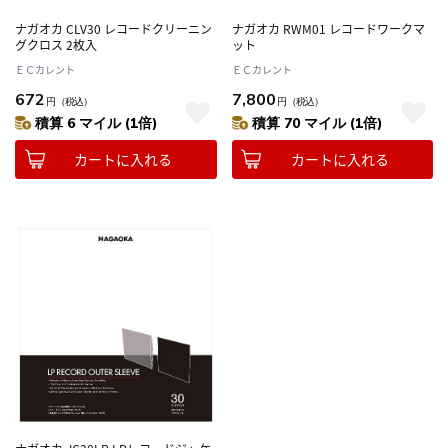
ナガオカ CLV30 レコードクリーニン
ナガオカ RWM01 レコードワークマ
グクロス 2枚入
ット
ＥＣカレント
ＥＣカレント
672
7,800
円
（税込）
円
（税込）
積算 6 マイル (1倍)
積算 70 マイル (1倍)
カートに入れる
カートに入れる