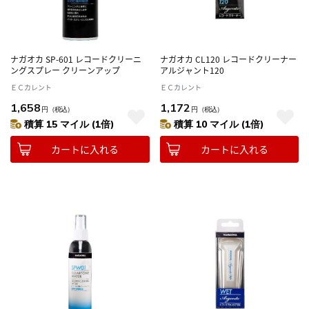
ナガオカ SP-601 レコードクリーニ
ナガオカ CL120 レコードクリーナー
ングスプレー クリーンアップ
アルジャント120
ＥＣカレント
ＥＣカレント
1,658
1,172
円
（税込）
円
（税込）
積算 15 マイル (1倍)
積算 10 マイル (1倍)
カートに入れる
カートに入れる