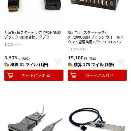
StarTech(スターテック) DP2HDMI2
StarTech(スターテック)
ブラック HDMI変換アダプタ
ST7200USBM ブラック ウォールマ
ウント型産業用7ポートUSB 2ハブ
ＥＣカレント
ＥＣカレント
3,503
19,100
円
（税込）
円
（税込）
積算 31 マイル (1倍)
積算 173 マイル (1倍)
カートに入れる
カートに入れる