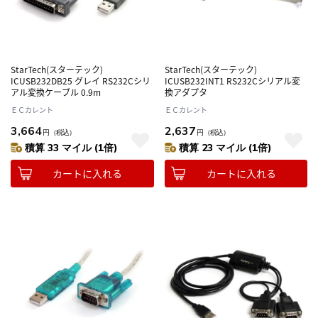
StarTech(スターテック)
StarTech(スターテック)
ICUSB232DB25 グレイ RS232Cシリ
ICUSB232INT1 RS232Cシリアル変
アル変換ケーブル 0.9m
換アダプタ
ＥＣカレント
ＥＣカレント
3,664
2,637
円
（税込）
円
（税込）
積算 33 マイル (1倍)
積算 23 マイル (1倍)
カートに入れる
カートに入れる