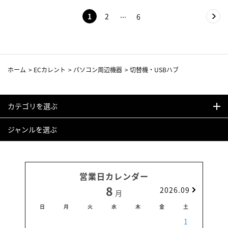
1
2
6
ホーム
>
ECカレント
>
パソコン周辺機器
>
切替機・USBハブ
カテゴリを選ぶ
ジャンルを選ぶ
営業日カレンダー
8
2026.09
月
日
月
火
水
木
金
土
日
1