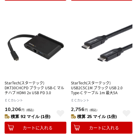
StarTech(スターテック)
StarTech(スターテック)
DKT30CHCPD ブラック USB-C マル
USB2C5C1M ブラック USB 2.0
チハブ HDMI 2x USB PD 3.0
Type-C ケーブル 1m 最大5A
ＥＣカレント
ＥＣカレント
10,206
2,756
円
（税込）
円
（税込）
積算 92 マイル (1倍)
積算 25 マイル (1倍)
カートに入れる
カートに入れる