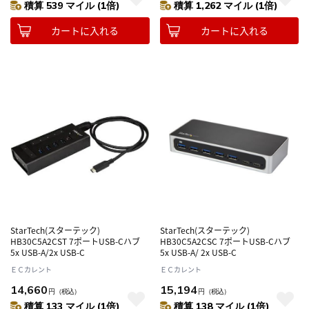
積算 539 マイル (1倍)
積算 1,262 マイル (1倍)
カートに入れる
カートに入れる
StarTech(スターテック)
StarTech(スターテック)
HB30C5A2CST 7ポートUSB-Cハブ
HB30C5A2CSC 7ポートUSB-Cハブ
5x USB-A/2x USB-C
5x USB-A/ 2x USB-C
ＥＣカレント
ＥＣカレント
14,660
15,194
円
（税込）
円
（税込）
積算 133 マイル (1倍)
積算 138 マイル (1倍)