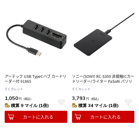
アーテック USB TypeCハブ カードリ
ソニー(SONY) RC-S300 非接触ICカー
ーダー付 91865
ドリーダー/ライター PaSoRi パソリ
ＥＣカレント
ＥＣカレント
1,050
3,793
円
（税込）
円
（税込）
積算 9 マイル (1倍)
積算 34 マイル (1倍)
カートに入れる
カートに入れる