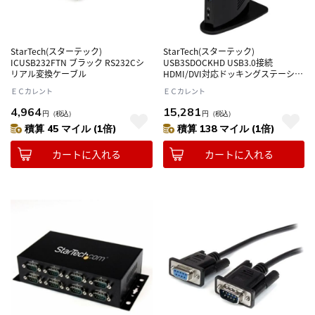
StarTech(スターテック)
StarTech(スターテック)
ICUSB232FTN ブラック RS232Cシ
USB3SDOCKHD USB3.0接続
リアル変換ケーブル
HDMI/DVI対応ドッキングステーショ
ン
ＥＣカレント
ＥＣカレント
4,964
15,281
円
（税込）
円
（税込）
積算 45 マイル (1倍)
積算 138 マイル (1倍)
カートに入れる
カートに入れる