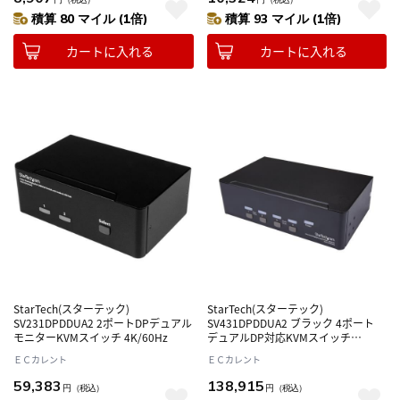
積算 80 マイル (1倍)
積算 93 マイル (1倍)
カートに入れる
カートに入れる
StarTech(スターテック)
StarTech(スターテック)
SV231DPDDUA2 2ポートDPデュアル
SV431DPDDUA2 ブラック 4ポート
モニターKVMスイッチ 4K/60Hz
デュアルDP対応KVMスイッチ
4K60Hz
ＥＣカレント
ＥＣカレント
59,383
138,915
円
（税込）
円
（税込）