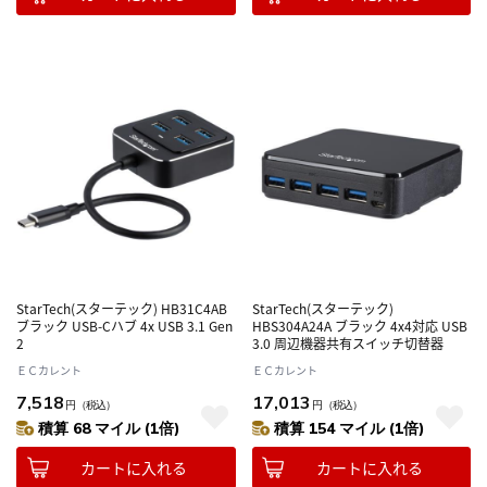
StarTech(スターテック) HB31C4AB
StarTech(スターテック)
ブラック USB-Cハブ 4x USB 3.1 Gen
HBS304A24A ブラック 4x4対応 USB
2
3.0 周辺機器共有スイッチ切替器
ＥＣカレント
ＥＣカレント
7,518
17,013
円
（税込）
円
（税込）
積算 68 マイル (1倍)
積算 154 マイル (1倍)
カートに入れる
カートに入れる