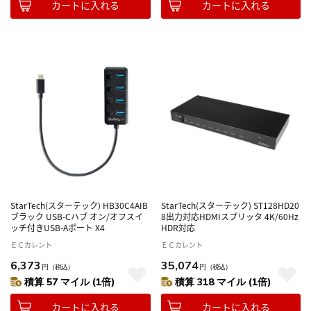
カートに入れる
カートに入れる
StarTech(スターテック) HB30C4AIB
StarTech(スターテック) ST128HD20
ブラック USB-Cハブ オン/オフスイ
8出力対応HDMIスプリッタ 4K/60Hz
ッチ付きUSB-Aポート X4
HDR対応
ＥＣカレント
ＥＣカレント
6,373
35,074
円
（税込）
円
（税込）
積算 57 マイル (1倍)
積算 318 マイル (1倍)
カートに入れる
カートに入れる