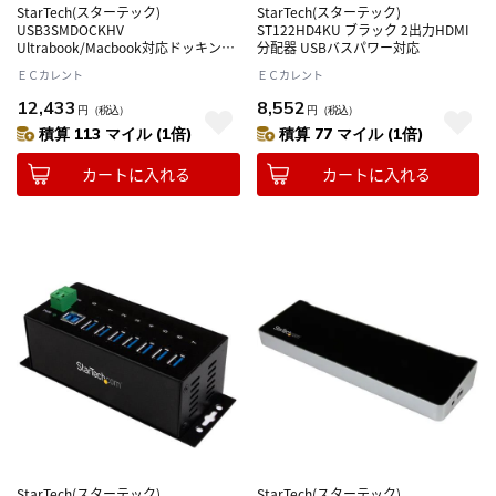
StarTech(スターテック)
StarTech(スターテック)
USB3SMDOCKHV
ST122HD4KU ブラック 2出力HDMI
Ultrabook/Macbook対応ドッキング
分配器 USBバスパワー対応
ステーション
ＥＣカレント
ＥＣカレント
12,433
8,552
円
（税込）
円
（税込）
積算 113 マイル (1倍)
積算 77 マイル (1倍)
カートに入れる
カートに入れる
StarTech(スターテック)
StarTech(スターテック)