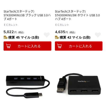
StarTech(スターテック)
StarTech(スターテック)
ST4300MINU3B ブラック USB 3.0ハ
ST4300MINU3W ホワイト USB 3.0
ブ 4ポート
ハブ 4ポート
ＥＣカレント
ＥＣカレント
5,022
4,635
円
（税込）
円
（税込）
積算 45 マイル (1倍)
積算 42 マイル (1倍)
カートに入れる
カートに入れる