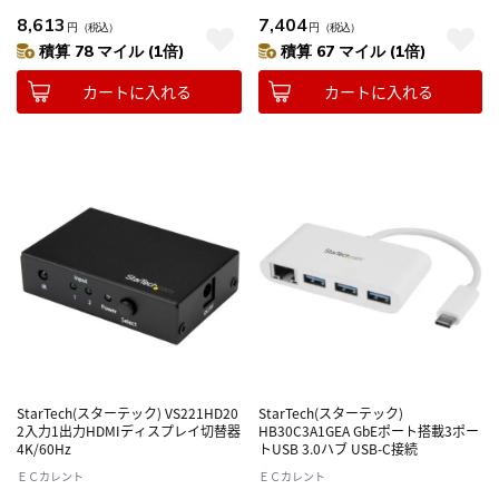
8,613
7,404
円
（税込）
円
（税込）
積算 78 マイル (1倍)
積算 67 マイル (1倍)
カートに入れる
カートに入れる
StarTech(スターテック) VS221HD20
StarTech(スターテック)
2入力1出力HDMIディスプレイ切替器
HB30C3A1GEA GbEポート搭載3ポー
4K/60Hz
トUSB 3.0ハブ USB-C接続
ＥＣカレント
ＥＣカレント