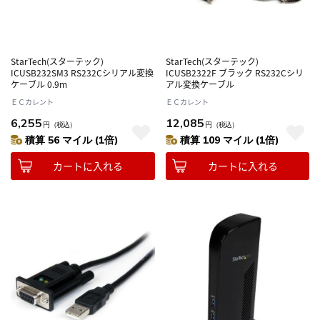
StarTech(スターテック)
StarTech(スターテック)
ICUSB232SM3 RS232Cシリアル変換
ICUSB2322F ブラック RS232Cシリ
ケーブル 0.9m
アル変換ケーブル
ＥＣカレント
ＥＣカレント
6,255
12,085
円
（税込）
円
（税込）
積算 56 マイル (1倍)
積算 109 マイル (1倍)
カートに入れる
カートに入れる