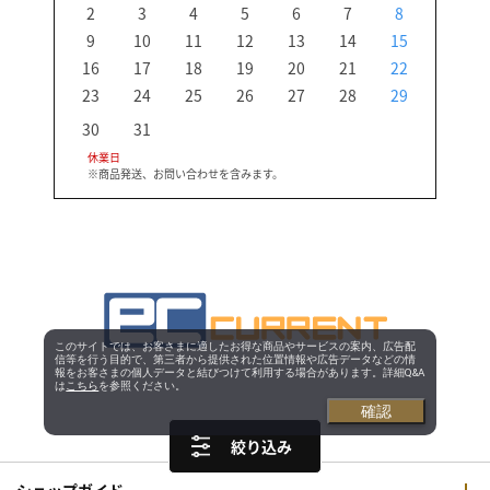
2
3
4
5
6
7
8
6
9
10
11
12
13
14
15
13
16
17
18
19
20
21
22
20
23
24
25
26
27
28
29
27
30
31
休業日
※商品発送、お問い合わせを含みます。
このサイトでは、お客さまに適したお得な商品やサービスの案内、広告配
信等を行う目的で、第三者から提供された位置情報や広告データなどの情
報をお客さまの個人データと結びつけて利用する場合があります。詳細Q&A
は
こちら
を参照ください。
確認
絞り込み