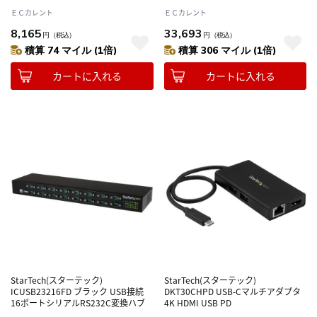
電 機能に対応
ＥＣカレント
ＥＣカレント
8,165
33,693
円
（税込）
円
（税込）
積算 74 マイル (1倍)
積算 306 マイル (1倍)
カートに入れる
カートに入れる
StarTech(スターテック)
StarTech(スターテック)
ICUSB23216FD ブラック USB接続
DKT30CHPD USB-Cマルチアダプタ
16ポートシリアルRS232C変換ハブ
4K HDMI USB PD