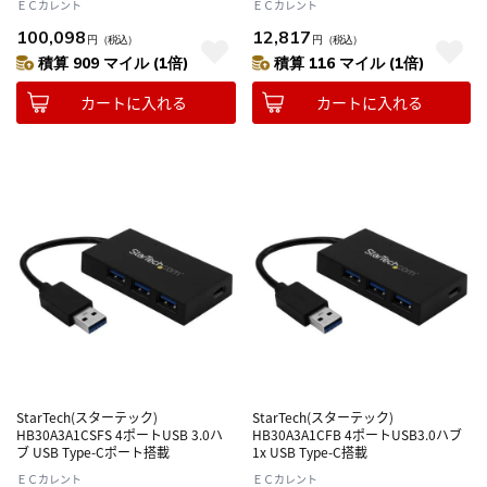
ＥＣカレント
ＥＣカレント
100,098
12,817
円
（税込）
円
（税込）
積算 909 マイル (1倍)
積算 116 マイル (1倍)
カートに入れる
カートに入れる
StarTech(スターテック)
StarTech(スターテック)
HB30A3A1CSFS 4ポートUSB 3.0ハ
HB30A3A1CFB 4ポートUSB3.0ハブ
ブ USB Type-Cポート搭載
1x USB Type-C搭載
ＥＣカレント
ＥＣカレント