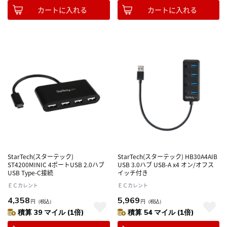
カートに入れる
カートに入れる
StarTech(スターテック)
StarTech(スターテック) HB30A4AIB
ST4200MINIC 4ポートUSB 2.0ハブ
USB 3.0ハブ USB-A x4 オン/オフス
USB Type-C接続
イッチ付き
ＥＣカレント
ＥＣカレント
4,358
5,969
円
（税込）
円
（税込）
積算 39 マイル (1倍)
積算 54 マイル (1倍)