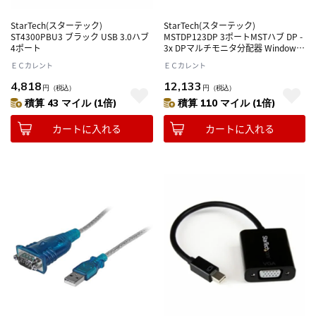
StarTech(スターテック)
StarTech(スターテック)
ST4300PBU3 ブラック USB 3.0ハブ
MSTDP123DP 3ポートMSTハブ DP -
4ポート
3x DPマルチモニタ分配器 Windows
のみ対応
ＥＣカレント
ＥＣカレント
4,818
12,133
円
（税込）
円
（税込）
積算 43 マイル (1倍)
積算 110 マイル (1倍)
カートに入れる
カートに入れる