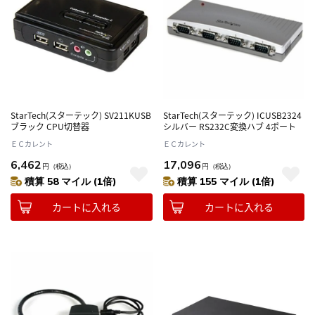
StarTech(スターテック) SV211KUSB
StarTech(スターテック) ICUSB2324
ブラック CPU切替器
シルバー RS232C変換ハブ 4ポート
ＥＣカレント
ＥＣカレント
6,462
17,096
円
（税込）
円
（税込）
積算 58 マイル (1倍)
積算 155 マイル (1倍)
カートに入れる
カートに入れる