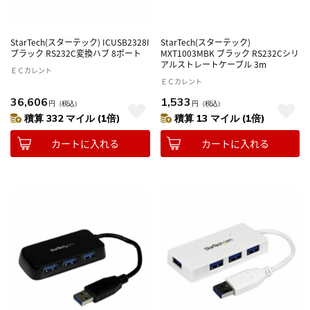
StarTech(スターテック) ICUSB2328I
StarTech(スターテック)
ブラック RS232C変換ハブ 8ポート
MXT1003MBK ブラック RS232Cシリ
アルストレートケーブル 3m
ＥＣカレント
ＥＣカレント
36,606
1,533
円
（税込）
円
（税込）
積算 332 マイル (1倍)
積算 13 マイル (1倍)
カートに入れる
カートに入れる