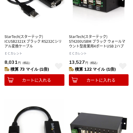
StarTech(スターテック)
StarTech(スターテック)
ICUSB2321X ブラック RS232Cシリ
ST4200USBM ブラック ウォールマ
アル変換ケーブル
ウント型産業用4ポートUSB 2ハブ
ＥＣカレント
ＥＣカレント
8,031
13,527
円
（税込）
円
（税込）
積算 73 マイル (1倍)
積算 122 マイル (1倍)
カートに入れる
カートに入れる