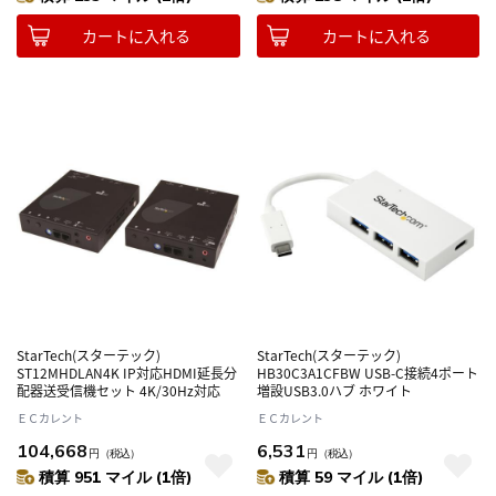
カートに入れる
カートに入れる
StarTech(スターテック)
StarTech(スターテック)
ST12MHDLAN4K IP対応HDMI延長分
HB30C3A1CFBW USB-C接続4ポート
配器送受信機セット 4K/30Hz対応
増設USB3.0ハブ ホワイト
ＥＣカレント
ＥＣカレント
104,668
6,531
円
（税込）
円
（税込）
積算 951 マイル (1倍)
積算 59 マイル (1倍)