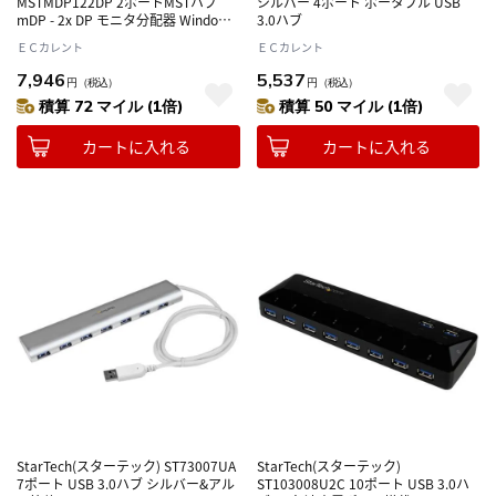
MSTMDP122DP 2ポートMSTハブ
シルバー 4ポート ポータブル USB
mDP - 2x DP モニタ分配器 Windows
3.0ハブ
のみ対応
ＥＣカレント
ＥＣカレント
7,946
5,537
円
（税込）
円
（税込）
積算 72 マイル (1倍)
積算 50 マイル (1倍)
カートに入れる
カートに入れる
StarTech(スターテック) ST73007UA
StarTech(スターテック)
7ポート USB 3.0ハブ シルバー&アル
ST103008U2C 10ポート USB 3.0ハ