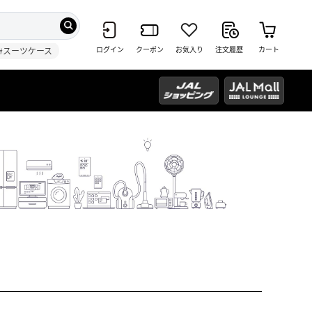
ログイン
クーポン
お気入り
注文履歴
カート
#スーツケース