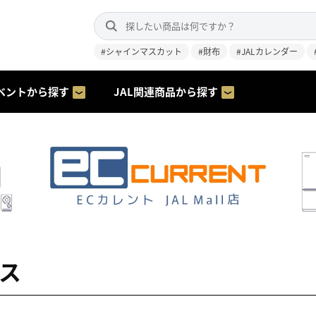
#シャインマスカット
#財布
#JALカレンダー
ベントから探す
JAL関連商品から探す
ース