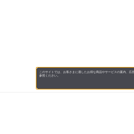
このサイトでは、お客さまに適したお得な商品やサービスの案内、広告
参照ください。
会社概
領収書