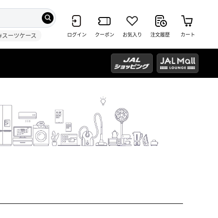
ログイン
クーポン
お気入り
注文履歴
カート
#スーツケース