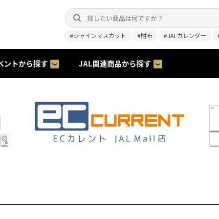
#シャインマスカット
#財布
#JALカレンダー
ベントから探す
JAL関連商品から探す