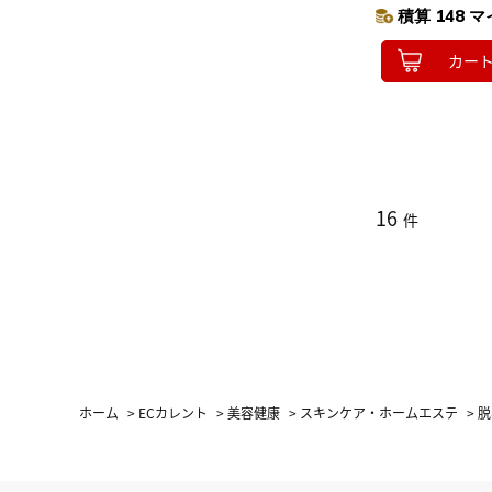
積算 148 マ
カー
16
件
ホーム
>
ECカレント
>
美容健康
>
スキンケア・ホームエステ
>
脱