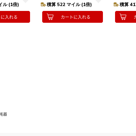
イル (1倍)
積算 522 マイル (1倍)
積算 41
トに入れる
カートに入れる
毛器