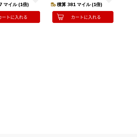
COMPACT 手軽コンパクトモデル
7 マイル (1倍)
積算 381 マイル (1倍)
カートに入れる
カートに入れる