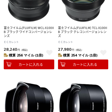
富士フイルム(FUJIFILM) WCL-X100II
富士フイルム(FUJIFILM) TCL-X100II
B ブラック ワイドコンバージョンレ
B ブラック テレコンバージョンレン
ンズ
ズ
ＥＣカレント
ＥＣカレント
28,240
27,980
円
（税込）
円
（税込）
積算 256 マイル (1倍)
積算 254 マイル (1倍)
カートに入れる
カートに入れる