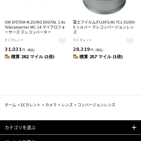
OM SYSTEM M.ZUIKO DIGITAL 1.4x
富士フイルム(FUJIFILM) TCL-X100II
Teleconverter MC-14 マイクロフォ
S シルバー テレコンバージョンレン
ーサーズ テレコンバーター
ズ
ＥＣカレント
ＥＣカレント
31,031
28,319
円
（税込）
円
（税込）
積算 282 マイル (1倍)
積算 257 マイル (1倍)
ホーム
>
ECカレント
>
カメラ
>
レンズ
>
コンバージョンレンズ
カテゴリを選ぶ