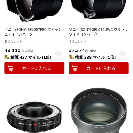
ソニー(SONY) SEL057FEC フィッシ
ソニー(SONY) SEL075UWC ウルトラ
ュアイコンバーター
ワイドコンバーター
ＥＣカレント
ＥＣカレント
48,110
37,374
円
（税込）
円
（税込）
積算 437 マイル (1倍)
積算 339 マイル (1倍)
カートに入れる
カートに入れる