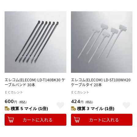
エレコム(ELECOM) LD-T140BK30 ケ
エレコム(ELECOM) LD-ST100WH20
ーブルバンド 30本
ケーブルタイ 20本
ＥＣカレント
ＥＣカレント
600
424
円
（税込）
円
（税込）
積算 5 マイル (1倍)
積算 3 マイル (1倍)
カートに入れる
カートに入れる