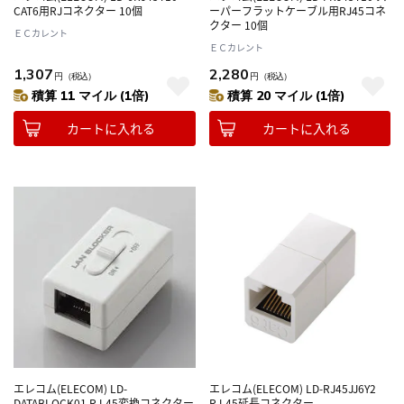
CAT6用RJコネクター 10個
ーパーフラットケーブル用RJ45コネ
クター 10個
ＥＣカレント
ＥＣカレント
1,307
2,280
円
（税込）
円
（税込）
積算 11 マイル (1倍)
積算 20 マイル (1倍)
カートに入れる
カートに入れる
エレコム(ELECOM) LD-
エレコム(ELECOM) LD-RJ45JJ6Y2
DATABLOCK01 RJ-45変換コネクター
RJ-45延長コネクター