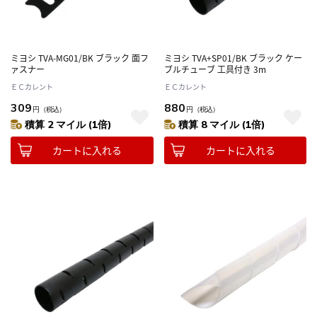
ミヨシ TVA-MG01/BK ブラック 面フ
ミヨシ TVA+SP01/BK ブラック ケー
ァスナー
ブルチューブ 工具付き 3m
ＥＣカレント
ＥＣカレント
309
880
円
（税込）
円
（税込）
積算 2 マイル (1倍)
積算 8 マイル (1倍)
カートに入れる
カートに入れる