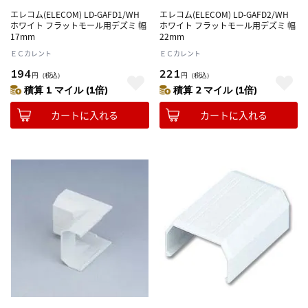
エレコム(ELECOM) LD-GAFD1/WH
エレコム(ELECOM) LD-GAFD2/WH
ホワイト フラットモール用デズミ 幅
ホワイト フラットモール用デズミ 幅
17mm
22mm
ＥＣカレント
ＥＣカレント
194
221
円
（税込）
円
（税込）
積算 1 マイル (1倍)
積算 2 マイル (1倍)
カートに入れる
カートに入れる