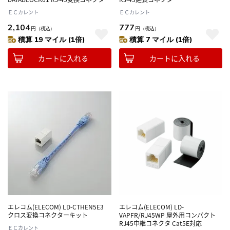
ＥＣカレント
ＥＣカレント
2,104
777
円
（税込）
円
（税込）
積算 19 マイル (1倍)
積算 7 マイル (1倍)
カートに入れる
カートに入れる
エレコム(ELECOM) LD-CTHEN5E3
エレコム(ELECOM) LD-
クロス変換コネクターキット
VAPFR/RJ45WP 屋外用コンパクト
RJ45中継コネクタ Cat5E対応
ＥＣカレント