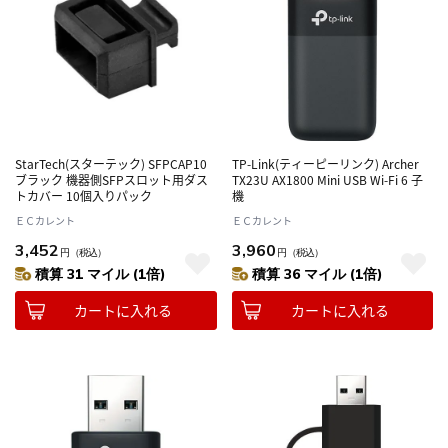
StarTech(スターテック) SFPCAP10
TP-Link(ティーピーリンク) Archer
ブラック 機器側SFPスロット用ダス
TX23U AX1800 Mini USB Wi-Fi 6 子
トカバー 10個入りパック
機
ＥＣカレント
ＥＣカレント
3,452
3,960
円
（税込）
円
（税込）
積算 31 マイル (1倍)
積算 36 マイル (1倍)
カートに入れる
カートに入れる