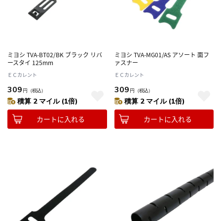
ミヨシ TVA-BT02/BK ブラック リバ
ミヨシ TVA-MG01/AS アソート 面フ
ースタイ 125mm
ァスナー
ＥＣカレント
ＥＣカレント
309
309
円
（税込）
円
（税込）
積算 2 マイル (1倍)
積算 2 マイル (1倍)
カートに入れる
カートに入れる