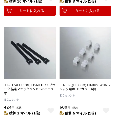
積算 10 マイル (1倍)
積算 3 マイル (1倍)
カートに入れる
カートに入れる
エレコム(ELECOM) LD-MT1BK3 ブラ
エレコム(ELECOM) LD-DUSTWH6 ジ
ック 結束マジックバンド 145mm 3
ャック用ホコリカバー 6個
本
ＥＣカレント
ＥＣカレント
424
600
円
（税込）
円
（税込）
積算 3 マイル (1倍)
積算 5 マイル (1倍)