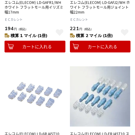
エレコム(ELECOM) LD-GAFR1/WH
エレコム(ELECOM) LD-GAFJ2/WH ホ
ホワイト フラットモール用イリズミ
ワイト フラットモール用ジョイント
幅17mm
幅22mm
ＥＣカレント
ＥＣカレント
194
221
円
（税込）
円
（税込）
積算 1 マイル (1倍)
積算 2 マイル (1倍)
カートに入れる
カートに入れる
エレコム(ELECOM) LD-6RJ45T10
エレコム(ELECOM) LD-FRJ45T10 ス