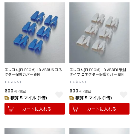
エレコム(ELECOM) LD-ABBU6 コネ
エレコム(ELECOM) LD-ABBE6 後付
クター保護カバー 6個
タイプ コネクター保護カバー 6個
ＥＣカレント
ＥＣカレント
600
600
円
（税込）
円
（税込）
積算 5 マイル (1倍)
積算 5 マイル (1倍)
カートに入れる
カートに入れる