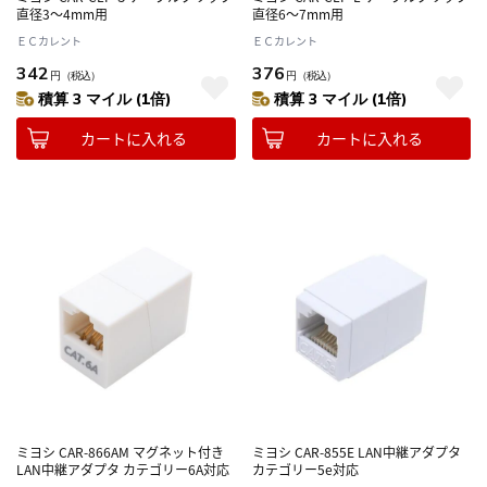
直径3～4mm用
直径6～7mm用
ＥＣカレント
ＥＣカレント
342
376
円
（税込）
円
（税込）
積算 3 マイル (1倍)
積算 3 マイル (1倍)
カートに入れる
カートに入れる
ミヨシ CAR-866AM マグネット付き
ミヨシ CAR-855E LAN中継アダプタ
LAN中継アダプタ カテゴリー6A対応
カテゴリー5e対応