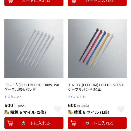
カートに入れる
カートに入れる
エレコム(ELECOM) LD-T100WH50
エレコム(ELECOM) LD-T100SET50
ケーブル結束バンド
ケーブルバンド 50本
ＥＣカレント
ＥＣカレント
600
600
円
（税込）
円
（税込）
積算 5 マイル (1倍)
積算 5 マイル (1倍)
カートに入れる
カートに入れる