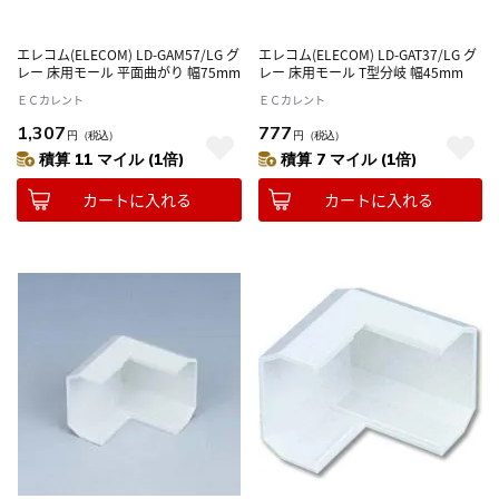
エレコム(ELECOM) LD-GAM57/LG グ
エレコム(ELECOM) LD-GAT37/LG グ
レー 床用モール 平面曲がり 幅75mm
レー 床用モール T型分岐 幅45mm
ＥＣカレント
ＥＣカレント
1,307
777
円
（税込）
円
（税込）
積算 11 マイル (1倍)
積算 7 マイル (1倍)
カートに入れる
カートに入れる