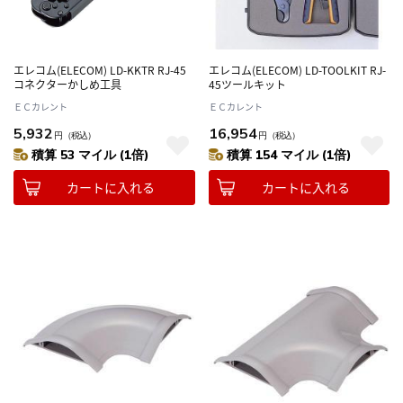
エレコム(ELECOM) LD-KKTR RJ-45
エレコム(ELECOM) LD-TOOLKIT RJ-
コネクターかしめ工具
45ツールキット
ＥＣカレント
ＥＣカレント
5,932
16,954
円
（税込）
円
（税込）
積算 53 マイル (1倍)
積算 154 マイル (1倍)
カートに入れる
カートに入れる