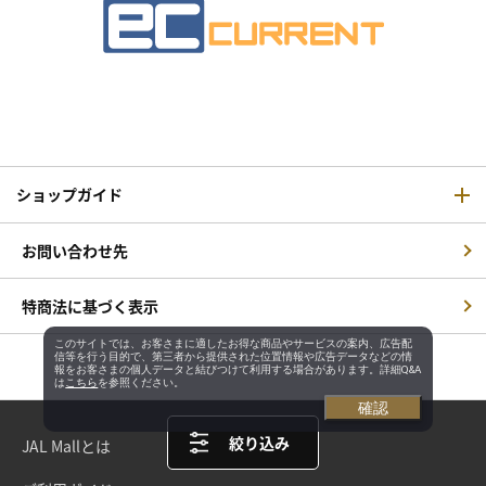
ショップガイド
お問い合わせ先
特商法に基づく表示
このサイトでは、お客さまに適したお得な商品やサービスの案内、広告配
信等を行う目的で、第三者から提供された位置情報や広告データなどの情
報をお客さまの個人データと結びつけて利用する場合があります。詳細Q&A
は
こちら
を参照ください。
確認
絞り込み
JAL Mallとは