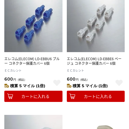
エレコム(ELECOM) LD-EBBU6 ブル
エレコム(ELECOM) LD-EBBE6 ベー
ー コネクター保護カバー 6個
ジュ コネクター保護カバー 6個
ＥＣカレント
ＥＣカレント
600
600
円
（税込）
円
（税込）
積算 5 マイル (1倍)
積算 5 マイル (1倍)
カートに入れる
カートに入れる