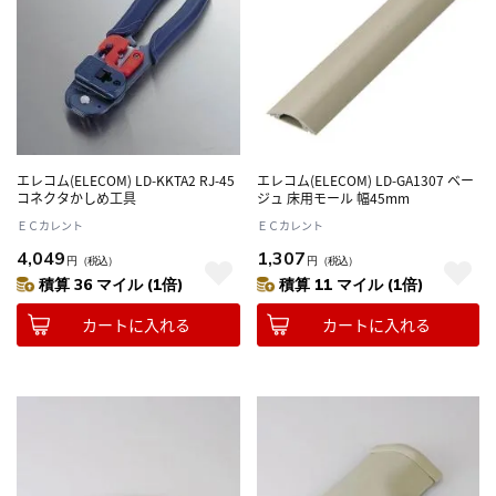
エレコム(ELECOM) LD-KKTA2 RJ-45
エレコム(ELECOM) LD-GA1307 ベー
コネクタかしめ工具
ジュ 床用モール 幅45mm
ＥＣカレント
ＥＣカレント
4,049
1,307
円
（税込）
円
（税込）
積算 36 マイル (1倍)
積算 11 マイル (1倍)
カートに入れる
カートに入れる