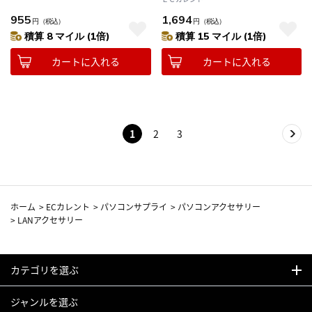
955
1,694
円
（税込）
円
（税込）
積算 8 マイル (1倍)
積算 15 マイル (1倍)
カートに入れる
カートに入れる
1
2
3
ホーム
>
ECカレント
>
パソコンサプライ
>
パソコンアクセサリー
>
LANアクセサリー
カテゴリを選ぶ
ジャンルを選ぶ