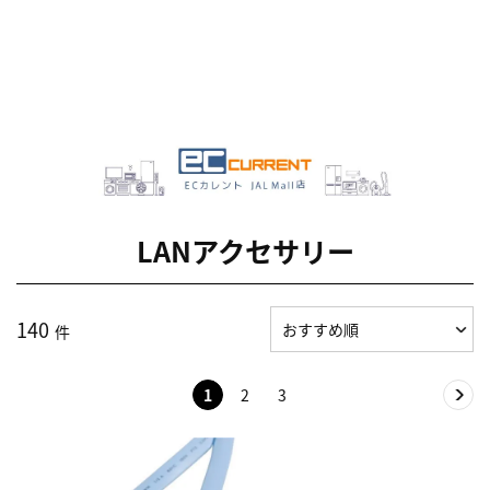
LANアクセサリー
140
件
1
2
3