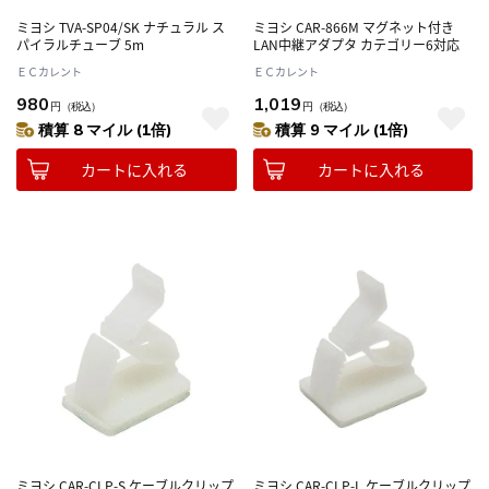
ミヨシ TVA-SP04/SK ナチュラル ス
ミヨシ CAR-866M マグネット付き
パイラルチューブ 5m
LAN中継アダプタ カテゴリー6対応
ＥＣカレント
ＥＣカレント
980
1,019
円
（税込）
円
（税込）
積算 8 マイル (1倍)
積算 9 マイル (1倍)
カートに入れる
カートに入れる
ミヨシ CAR-CLP-S ケーブルクリップ
ミヨシ CAR-CLP-L ケーブルクリップ