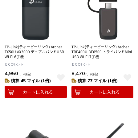
TP-Link(ティーピーリンク) Archer
TP-Link(ティーピーリンク) Archer
TX50U AX3000 デュアルバンドUSB
TBE400U BE6500 トライバンドMini
Wi-Fi 6子機
USB Wi-Fi 7子機
ＥＣカレント
ＥＣカレント
4,950
8,470
円
（税込）
円
（税込）
積算 45 マイル (1倍)
積算 77 マイル (1倍)
カートに入れる
カートに入れる