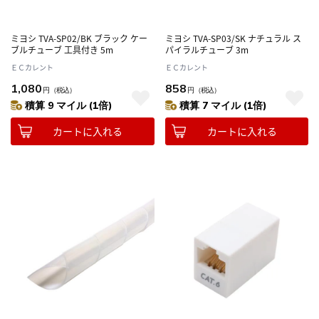
ミヨシ TVA-SP02/BK ブラック ケー
ミヨシ TVA-SP03/SK ナチュラル ス
ブルチューブ 工具付き 5m
パイラルチューブ 3m
ＥＣカレント
ＥＣカレント
1,080
858
円
（税込）
円
（税込）
積算 9 マイル (1倍)
積算 7 マイル (1倍)
カートに入れる
カートに入れる