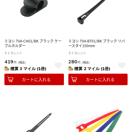
ミヨシ TVA-CH01/BK ブラック ケー
ミヨシ TVA-BT01/BK ブラック リバ
ブルホルダー
ースタイ150mm
ＥＣカレント
ＥＣカレント
419
280
円
（税込）
円
（税込）
積算 3 マイル (1倍)
積算 2 マイル (1倍)
カートに入れる
カートに入れる