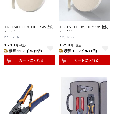
エレコム(ELECOM) LD-18KMS 接続
エレコム(ELECOM) LD-25KMS 接続
テープ 15m
テープ 15m
ＥＣカレント
ＥＣカレント
1,219
1,750
円
（税込）
円
（税込）
積算 11 マイル (1倍)
積算 15 マイル (1倍)
カートに入れる
カートに入れる