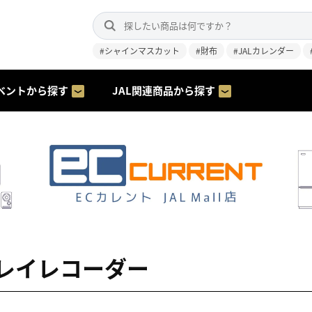
#シャインマスカット
#財布
#JALカレンダー
ベントから探す
JAL関連商品から探す
レイレコーダー