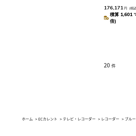
176,171
円
（税
積算 1,601 
倍)
20
件
ホーム
>
ECカレント
>
テレビ・レコーダー
>
レコーダー
>
ブルー