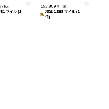
ー 4TB
153,859
円
（税込）
円
（税込）
681 マイル (1
積算 1,398 マイル (1
倍)