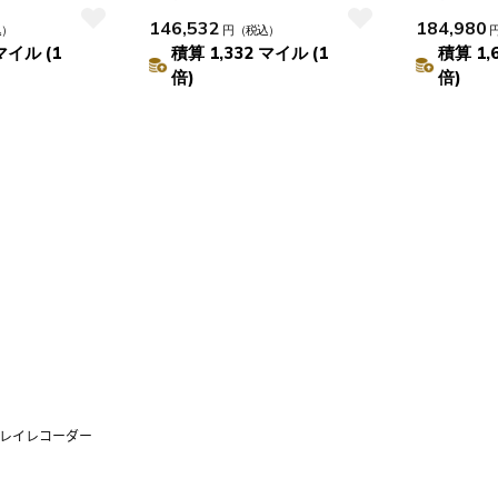
ダー 6TB
146,532
184,980
込）
円
（税込）
マイル (1
積算 1,332 マイル (1
積算 1,
倍)
倍)
レイレコーダー