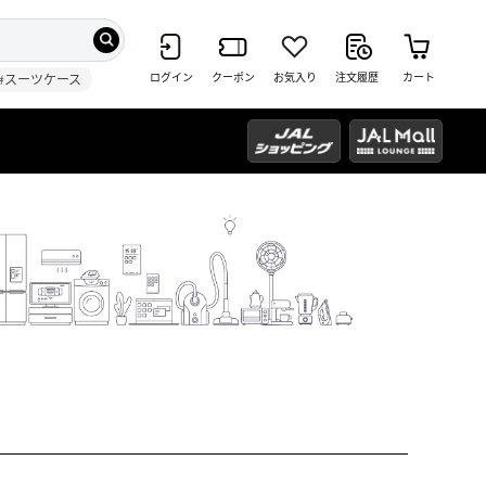
ログイン
クーポン
お気入り
注文履歴
カート
#スーツケース