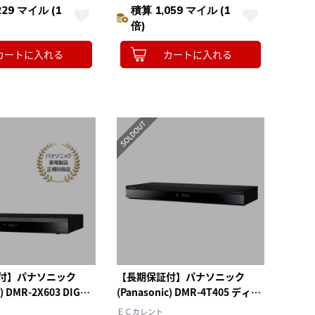
229 マイル (1
積算 1,059 マイル (1
倍)
カートに入れる
カートに入れる
付】パナソニック
【長期保証付】パナソニック
c) DMR-2X603 DIGA
(Panasonic) DMR-4T405 ディー
ーガブルーレイレコー
ガ ブルーレイディスクレコーダ
ＥＣカレント