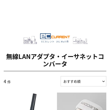
無線LANアダプタ・イーサネットコ
ンバータ
4
件