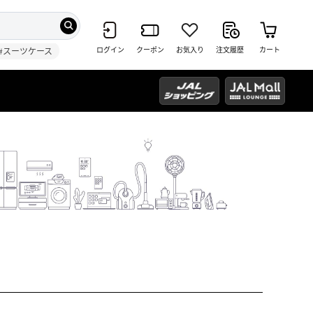
ログイン
クーポン
お気入り
注文履歴
カート
#スーツケース