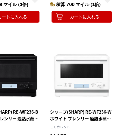
9 マイル (1倍)
積算 700 マイル (1倍)
カートに入れる
カートに入れる
RP) RE-WF236-B
シャープ(SHARP) RE-WF236-W
プレンリー 過熱水蒸気
ホワイト プレンリー 過熱水蒸気
ジ 23L
オーブンレンジ 23L
ＥＣカレント