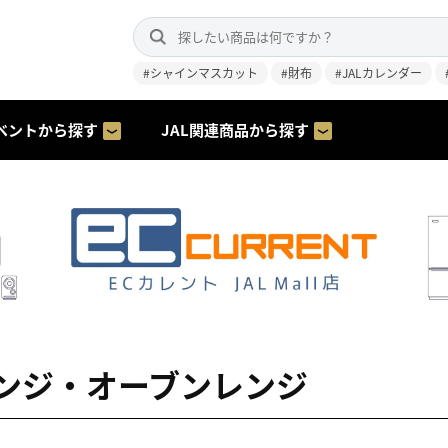
#シャインマスカット
#財布
#JALカレンダー
ベントから探す
JAL関連商品から探す
ンジ・オーブンレンジ