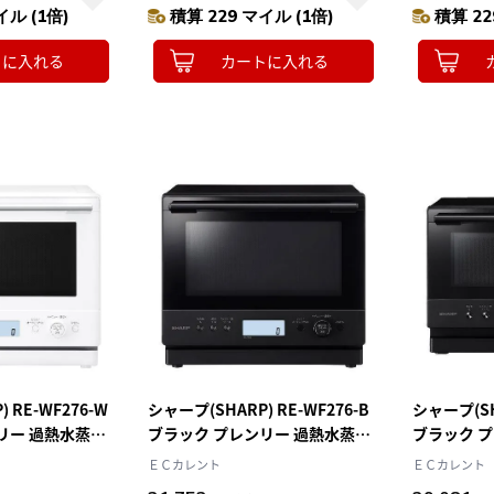
イル (1倍)
積算 229 マイル (1倍)
積算 22
トに入れる
カートに入れる
 RE-WF276-W
シャープ(SHARP) RE-WF276-B
シャープ(SHA
リー 過熱水蒸気
ブラック プレンリー 過熱水蒸気
ブラック 
7L
オーブンレンジ 27L
オーブンレン
ＥＣカレント
ＥＣカレント