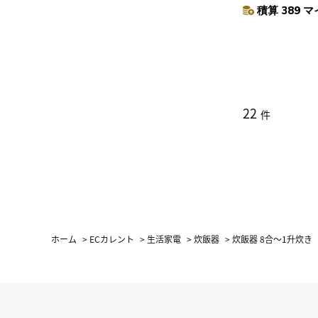
積算 389 マ
22
件
ホーム
>
ECカレント
>
生活家電
>
炊飯器
>
炊飯器 8合～1升炊き