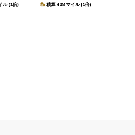
イル (1倍)
積算 408 マイル (1倍)