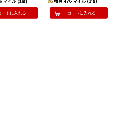
6 マイル (1倍)
積算 476 マイル (1倍)
カートに入れる
カートに入れる