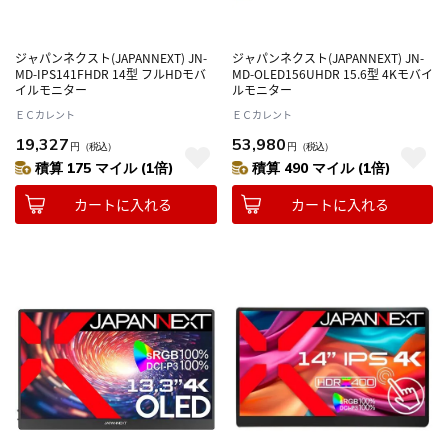
ジャパンネクスト(JAPANNEXT) JN-
ジャパンネクスト(JAPANNEXT) JN-
MD-IPS141FHDR 14型 フルHDモバ
MD-OLED156UHDR 15.6型 4Kモバイ
イルモニター
ルモニター
ＥＣカレント
ＥＣカレント
19,327
53,980
円
（税込）
円
（税込）
積算 175 マイル (1倍)
積算 490 マイル (1倍)
カートに入れる
カートに入れる