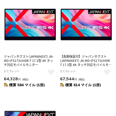
ジャパンネクスト(JAPANNEXT) JN-
【長期保証付】ジャパンネクスト
MD-IPS173UHDR-T 17.3型 4K タッ
(JAPANNEXT) JN-MD-IPS173UHDR-
チ対応モバイルモニター
T 17.3型 4K タッチ対応モバイルモニ
ター
ＥＣカレント
ＥＣカレント
64,328
67,544
円
（税込）
円
（税込）
積算 584 マイル (1倍)
積算 614 マイル (1倍)