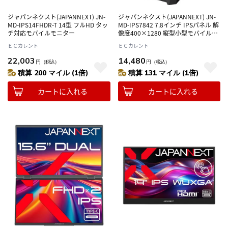
ジャパンネクスト(JAPANNEXT) JN-
ジャパンネクスト(JAPANNEXT) JN-
MD-IPS14FHDR-T 14型 フルHD タッ
MD-IPS7842 7.8インチ IPSパネル 解
チ対応モバイルモニター
像度400×1280 縦型小型モバイルモ
ニター ディスプレイ
ＥＣカレント
ＥＣカレント
22,003
14,480
円
（税込）
円
（税込）
積算 200 マイル (1倍)
積算 131 マイル (1倍)
カートに入れる
カートに入れる