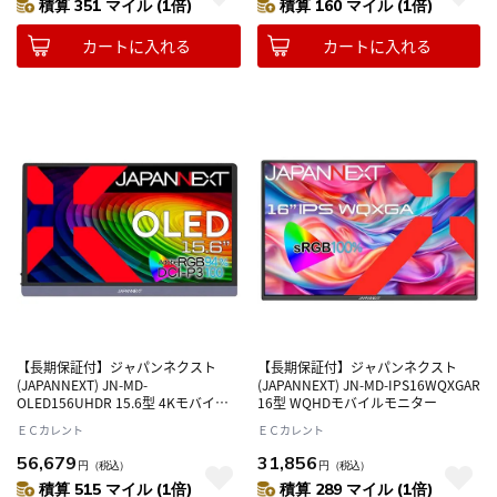
積算 351 マイル (1倍)
積算 160 マイル (1倍)
カートに入れる
カートに入れる
【長期保証付】ジャパンネクスト
【長期保証付】ジャパンネクスト
(JAPANNEXT) JN-MD-
(JAPANNEXT) JN-MD-IPS16WQXGAR
OLED156UHDR 15.6型 4Kモバイル
16型 WQHDモバイルモニター
モニター
ＥＣカレント
ＥＣカレント
56,679
31,856
円
（税込）
円
（税込）
積算 515 マイル (1倍)
積算 289 マイル (1倍)