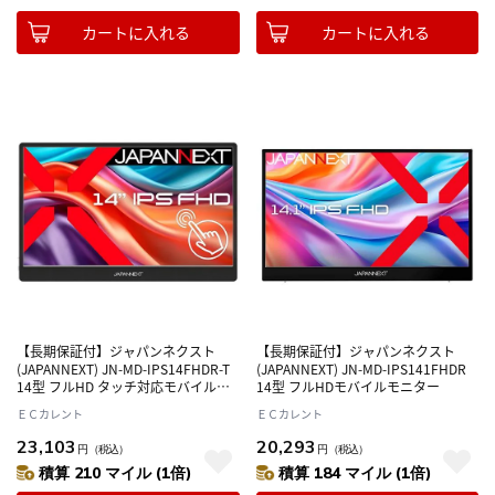
カートに入れる
カートに入れる
【長期保証付】ジャパンネクスト
【長期保証付】ジャパンネクスト
(JAPANNEXT) JN-MD-IPS14FHDR-T
(JAPANNEXT) JN-MD-IPS141FHDR
14型 フルHD タッチ対応モバイルモ
14型 フルHDモバイルモニター
ニター
ＥＣカレント
ＥＣカレント
23,103
20,293
円
（税込）
円
（税込）
積算 210 マイル (1倍)
積算 184 マイル (1倍)