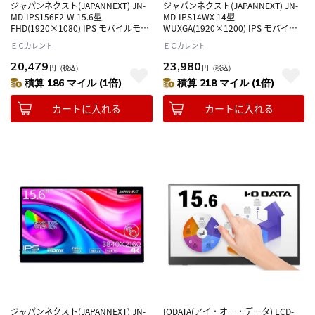
ジャパンネクスト(JAPANNEXT) JN-
ジャパンネクスト(JAPANNEXT) JN-
MD-IPS156F2-W 15.6型
MD-IPS14WX 14型
FHD(1920×1080) IPS モバイルモニ
WUXGA(1920×1200) IPS モバイル
ター ディスプレイ
モニター ディスプレイ
ＥＣカレント
ＥＣカレント
20,479
23,980
円
（税込）
円
（税込）
積算 186 マイル (1倍)
積算 218 マイル (1倍)
カートに入れる
カートに入れる
ジャパンネクスト(JAPANNEXT) JN-
IODATA(アイ・オー・データ) LCD-