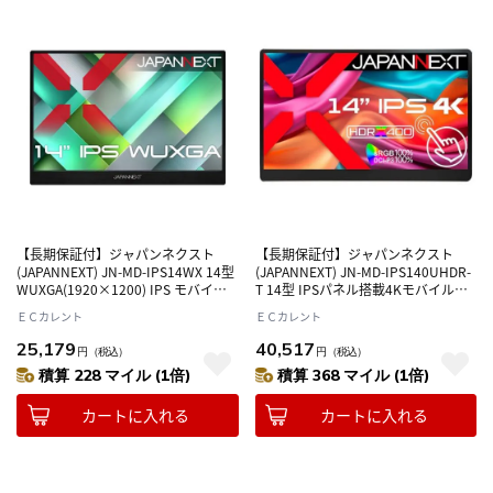
【長期保証付】ジャパンネクスト
【長期保証付】ジャパンネクスト
(JAPANNEXT) JN-MD-IPS14WX 14型
(JAPANNEXT) JN-MD-IPS140UHDR-
WUXGA(1920×1200) IPS モバイル
T 14型 IPSパネル搭載4Kモバイルモ
モニター ディスプレイ
ニター ディスプレイ
ＥＣカレント
ＥＣカレント
25,179
40,517
円
（税込）
円
（税込）
積算 228 マイル (1倍)
積算 368 マイル (1倍)
カートに入れる
カートに入れる