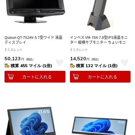
Quixun QT-702AV-S 7型ワイド 液晶
インベス VM-784 7.8型IPS液晶モニ
ディスプレイ
ター 縦横サブモニター ちょいモニ
ＥＣカレント
ＥＣカレント
50,123
14,520
円
（税込）
円
（税込）
積算 455 マイル (1倍)
積算 132 マイル (1倍)
カートに入れる
カートに入れる