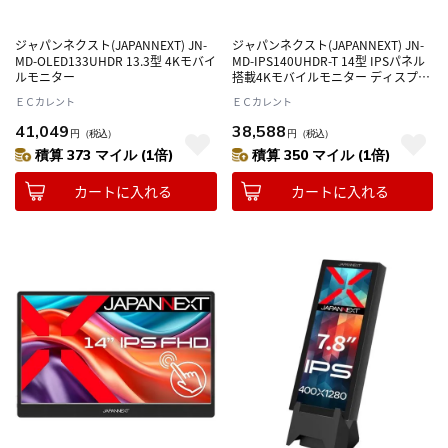
ジャパンネクスト(JAPANNEXT) JN-
ジャパンネクスト(JAPANNEXT) JN-
MD-OLED133UHDR 13.3型 4Kモバイ
MD-IPS140UHDR-T 14型 IPSパネル
ルモニター
搭載4Kモバイルモニター ディスプレ
イ
ＥＣカレント
ＥＣカレント
41,049
38,588
円
（税込）
円
（税込）
積算 373 マイル (1倍)
積算 350 マイル (1倍)
カートに入れる
カートに入れる