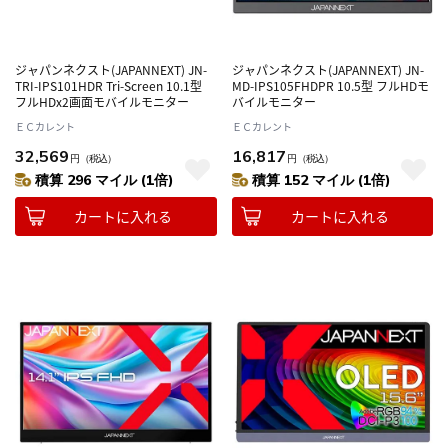
ジャパンネクスト(JAPANNEXT) JN-
ジャパンネクスト(JAPANNEXT) JN-
TRI-IPS101HDR Tri-Screen 10.1型
MD-IPS105FHDPR 10.5型 フルHDモ
フルHDx2画面モバイルモニター
バイルモニター
ＥＣカレント
ＥＣカレント
32,569
16,817
円
（税込）
円
（税込）
積算 296 マイル (1倍)
積算 152 マイル (1倍)
カートに入れる
カートに入れる