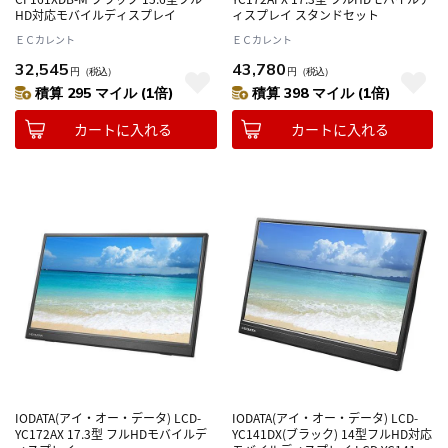
HD対応モバイルディスプレイ
ィスプレイ スタンドセット
ＥＣカレント
ＥＣカレント
32,545
43,780
円
（税込）
円
（税込）
積算 295 マイル (1倍)
積算 398 マイル (1倍)
カートに入れる
カートに入れる
IODATA(アイ・オー・データ) LCD-
IODATA(アイ・オー・データ) LCD-
YC172AX 17.3型 フルHDモバイルデ
YC141DX(ブラック) 14型フルHD対応