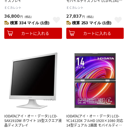
ィスプレイ
モバイルディスプレイ LCD-YC141DX
シリーズ
ＥＣカレント
ＥＣカレント
36,800
27,837
円
（税込）
円
（税込）
積算 334 マイル (1倍)
積算 253 マイル (1倍)
カートに入れる
カートに入れる
IODATA(アイ・オー・データ) LCD-
IODATA(アイ・オー・データ) LCD-
SAX191DW ホワイト 19型スクエア液
YC1412DX フルHD 1920×1080 対応
晶ディスプレイ
14型デュアル 2画面 モバイルディス