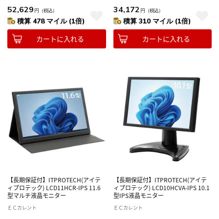
52,629
34,172
円
（税込）
円
（税込）
積算 478 マイル (1倍)
積算 310 マイル (1倍)
カートに入れる
カートに入れる
【長期保証付】ITPROTECH(アイテ
【長期保証付】ITPROTECH(アイテ
ィプロテック) LCD11HCR-IPS 11.6
ィプロテック) LCD10HCVA-IPS 10.1
型マルチ液晶モニター
型IPS液晶モニター
ＥＣカレント
ＥＣカレント