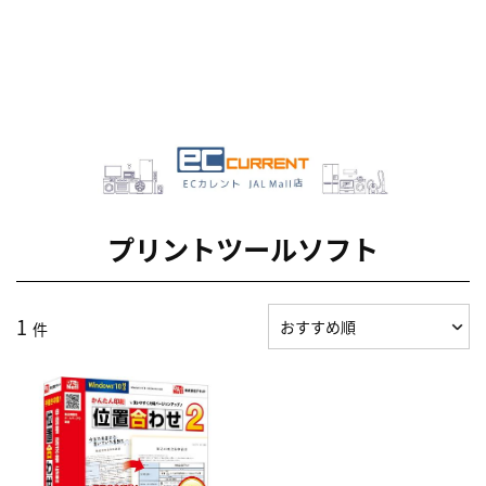
プリントツールソフト
1
件