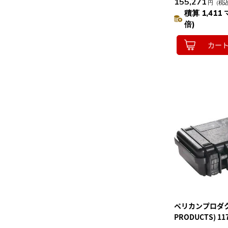
155,271
円
（税
積算 1,411 
倍)
カー
ペリカンプロダクツ
PRODUCTS) 11