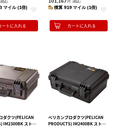
101,167
（税込）
円
（税込）
3 マイル (1倍)
積算 919 マイル (1倍)
カートに入れる
カートに入れる
ダクツ(PELICAN
ペリカンプロダクツ(PELICAN
) IM2300BK ストー
PRODUCTS) IM2400BK ストー