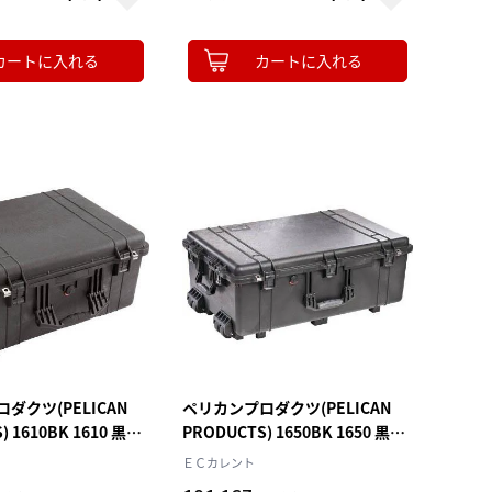
カートに入れる
カートに入れる
ダクツ(PELICAN
ペリカンプロダクツ(PELICAN
 1610BK 1610 黒
PRODUCTS) 1650BK 1650 黒
302
725×445×270
ＥＣカレント