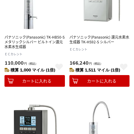
パナソニック(Panasonic) TK-HB50-S
パナソニック(Panasonic) 還元水素水
メタリックシルバー ビルトイン還元
生成器 TK-HS92-S シルバー
水素水生成器
ＥＣカレント
ＥＣカレント
110,000
166,240
円
（税込）
円
（税込）
積算 1,000 マイル (1倍)
積算 1,511 マイル (1倍)
カートに入れる
カートに入れる