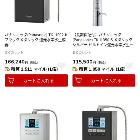
パナソニック(Panasonic) TK-HS92-K
【長期保証付】パナソニック
ブラックメタリック 還元水素水生成
(Panasonic) TK-HB50-S メタリック
器
シルバー ビルトイン還元水素水生成
器
ＥＣカレント
ＥＣカレント
166,240
115,500
円
（税込）
円
（税込）
積算 1,511 マイル (1倍)
積算 1,050 マイル (1倍)
カートに入れる
カートに入れる