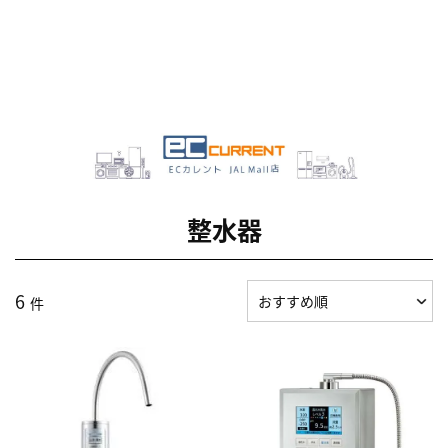
整水器
6
件