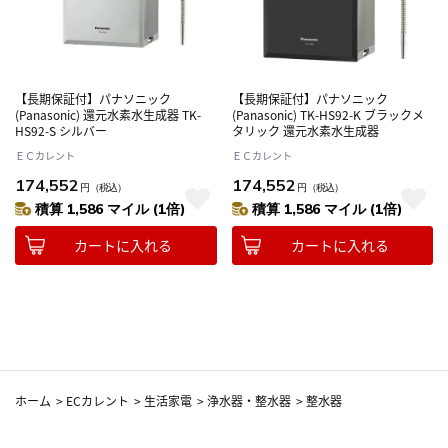
【長期保証付】パナソニック
【長期保証付】パナソニック
(Panasonic) 還元水素水生成器 TK-
(Panasonic) TK-HS92-K ブラックメ
HS92-S シルバー
タリック 還元水素水生成器
ＥＣカレント
ＥＣカレント
174,552
174,552
円
（税込）
円
（税込）
積算 1,586 マイル (1倍)
積算 1,586 マイル (1倍)
カートに入れる
カートに入れる
ホーム
>
ECカレント
>
生活家電
>
浄水器・整水器
>
整水器