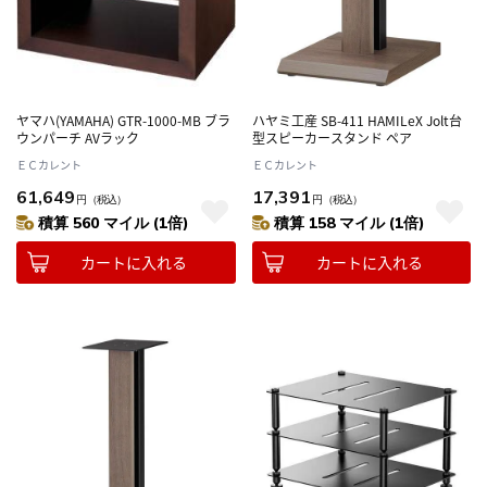
ヤマハ(YAMAHA) GTR-1000-MB ブラ
ハヤミ工産 SB-411 HAMILeX Jolt台
ウンパーチ AVラック
型スピーカースタンド ペア
ＥＣカレント
ＥＣカレント
61,649
17,391
円
（税込）
円
（税込）
積算 560 マイル (1倍)
積算 158 マイル (1倍)
カートに入れる
カートに入れる