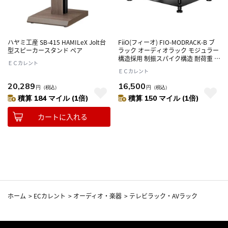
ハヤミ工産 SB-415 HAMILeX Jolt台
FiiO(フィーオ) FIO-MODRACK-B ブ
型スピーカースタンド ペア
ラック オーディオラック モジュラー
構造採用 制振スパイク構造 耐荷重 最
ＥＣカレント
大10kg／棚
ＥＣカレント
20,289
16,500
円
（税込）
円
（税込）
積算 184 マイル (1倍)
積算 150 マイル (1倍)
カートに入れる
ホーム
>
ECカレント
>
オーディオ・楽器
>
テレビラック・AVラック