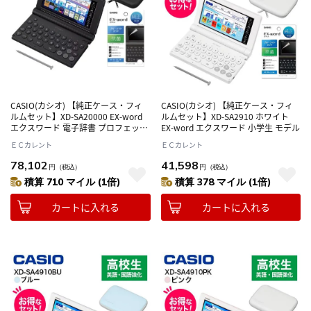
CASIO(カシオ) 【純正ケース・フィ
CASIO(カシオ) 【純正ケース・フィ
ルムセット】XD-SA20000 EX-word
ルムセット】XD-SA2910 ホワイト
エクスワード 電子辞書 プロフェッシ
EX-word エクスワード 小学生 モデル
ョナルモデル
ＥＣカレント
ＥＣカレント
78,102
41,598
円
（税込）
円
（税込）
積算 710 マイル (1倍)
積算 378 マイル (1倍)
カートに入れる
カートに入れる