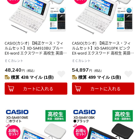
CASIO(カシオ) 【純正ケース・フィ
CASIO(カシオ) 【純正ケース・フィ
ルムセット】XD-SA4910BU ブルー
ルムセット】XD-SA4910PK ピンク
EX-word エクスワード 高校生 英語･
EX-word エクスワード 高校生 英語･
国語強化モデル
国語強化モデル
ＥＣカレント
ＥＣカレント
48,240
54,897
円
（税込）
円
（税込）
積算 438 マイル (1倍)
積算 499 マイル (1倍)
カートに入れる
カートに入れる