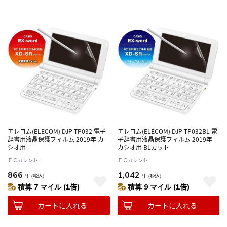
エレコム(ELECOM) DJP-TP032 電子
エレコム(ELECOM) DJP-TP032BL 電
辞書用液晶保護フィルム 2019年 カ
子辞書用液晶保護フィルム 2019年
シオ用
カシオ用 BLカット
ＥＣカレント
ＥＣカレント
866
1,042
円
（税込）
円
（税込）
積算 7 マイル (1倍)
積算 9 マイル (1倍)
カートに入れる
カートに入れる