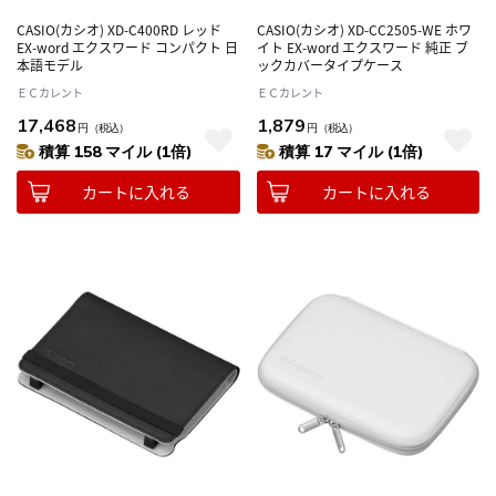
CASIO(カシオ) XD-C400RD レッド
CASIO(カシオ) XD-CC2505-WE ホワ
EX-word エクスワード コンパクト 日
イト EX-word エクスワード 純正 ブ
本語モデル
ックカバータイプケース
ＥＣカレント
ＥＣカレント
17,468
1,879
円
（税込）
円
（税込）
積算 158 マイル (1倍)
積算 17 マイル (1倍)
カートに入れる
カートに入れる