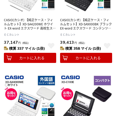
CASIO(カシオ) 【純正ケース・フィ
CASIO(カシオ) 【純正ケース・フィ
ルムセット】XD-SA4200WE ホワイ
ルムセット】XD-SA9000BK ブラック
ト EX-word エクスワード 高校生スタ
EX-word エクスワード コンテンツ追
ンダードモデル
加用モデル
ＥＣカレント
ＥＣカレント
37,147
39,413
円
（税込）
円
（税込）
積算 337 マイル (1倍)
積算 358 マイル (1倍)
カートに入れる
カートに入れる