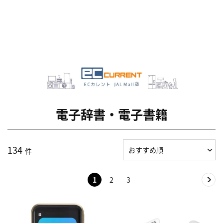
電子辞書・電子書籍
134
件
1
2
3