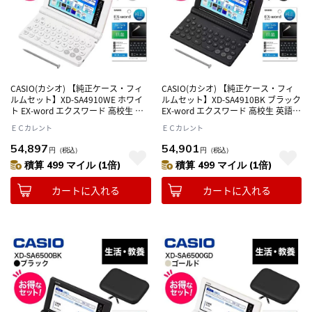
CASIO(カシオ) 【純正ケース・フィ
CASIO(カシオ) 【純正ケース・フィ
ルムセット】XD-SA4910WE ホワイ
ルムセット】XD-SA4910BK ブラック
ト EX-word エクスワード 高校生 英
EX-word エクスワード 高校生 英語･
語･国語強化モデル
国語強化モデル
ＥＣカレント
ＥＣカレント
54,897
54,901
円
（税込）
円
（税込）
積算 499 マイル (1倍)
積算 499 マイル (1倍)
カートに入れる
カートに入れる