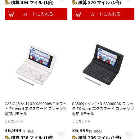
積算 394 マイル (1倍)
積算 370 マイル (1倍)
カートに入れる
カートに入れる
CASIO(カシオ) XD-SA9000WE ホワイ
CASIO(カシオ) XD-SA9000BK ブラッ
ト EX-word エクスワード コンテンツ
ク EX-word エクスワード コンテンツ
追加用モデル
追加用モデル
ＥＣカレント
ＥＣカレント
36,999
36,999
円
（税込）
円
（税込）
積算 336 マイル (1倍)
積算 336 マイル (1倍)