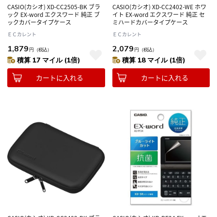
CASIO(カシオ) XD-CC2505-BK ブラ
CASIO(カシオ) XD-CC2402-WE ホワ
ック EX-word エクスワード 純正 ブ
イト EX-word エクスワード 純正 セ
ックカバータイプケース
ミハードカバータイプケース
ＥＣカレント
ＥＣカレント
1,879
2,079
円
（税込）
円
（税込）
積算 17 マイル (1倍)
積算 18 マイル (1倍)
カートに入れる
カートに入れる