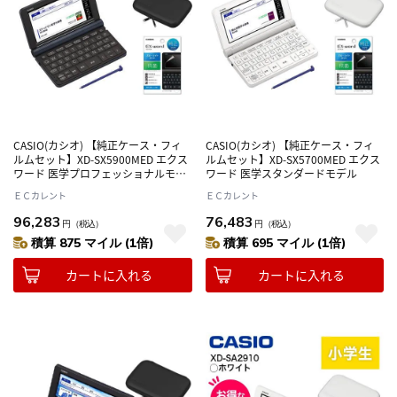
CASIO(カシオ) 【純正ケース・フィ
CASIO(カシオ) 【純正ケース・フィ
ルムセット】XD-SX5900MED エクス
ルムセット】XD-SX5700MED エクス
ワード 医学プロフェッショナルモデ
ワード 医学スタンダードモデル
ル
ＥＣカレント
ＥＣカレント
96,283
76,483
円
（税込）
円
（税込）
積算 875 マイル (1倍)
積算 695 マイル (1倍)
カートに入れる
カートに入れる