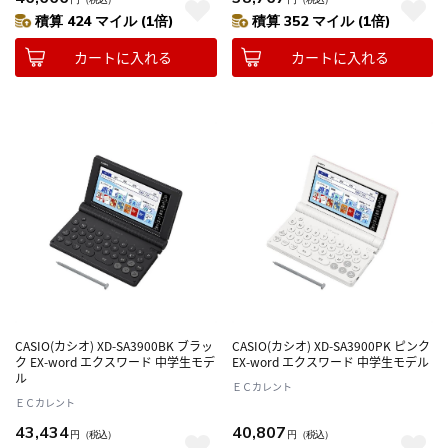
積算 424 マイル (1倍)
積算 352 マイル (1倍)
カートに入れる
カートに入れる
CASIO(カシオ) XD-SA3900BK ブラッ
CASIO(カシオ) XD-SA3900PK ピンク
ク EX-word エクスワード 中学生モデ
EX-word エクスワード 中学生モデル
ル
ＥＣカレント
ＥＣカレント
43,434
40,807
円
（税込）
円
（税込）