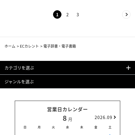
1
2
3
ホーム
>
ECカレント
>
電子辞書・電子書籍
カテゴリを選ぶ
ジャンルを選ぶ
営業日カレンダー
8
2026.09
月
日
月
火
水
木
金
土
日