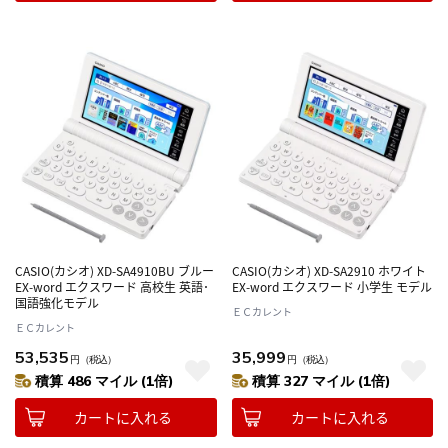
CASIO(カシオ) XD-SA4910BU ブルー
CASIO(カシオ) XD-SA2910 ホワイト
EX-word エクスワード 高校生 英語･
EX-word エクスワード 小学生 モデル
国語強化モデル
ＥＣカレント
ＥＣカレント
53,535
35,999
円
（税込）
円
（税込）
積算 486 マイル (1倍)
積算 327 マイル (1倍)
カートに入れる
カートに入れる