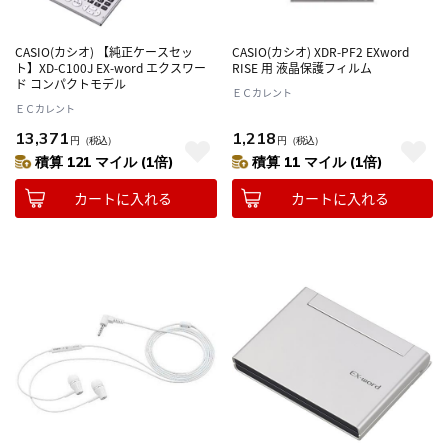
CASIO(カシオ) 【純正ケースセッ
CASIO(カシオ) XDR-PF2 EXword
ト】XD-C100J EX-word エクスワー
RISE 用 液晶保護フィルム
ド コンパクトモデル
ＥＣカレント
ＥＣカレント
13,371
1,218
円
（税込）
円
（税込）
積算 121 マイル (1倍)
積算 11 マイル (1倍)
カートに入れる
カートに入れる