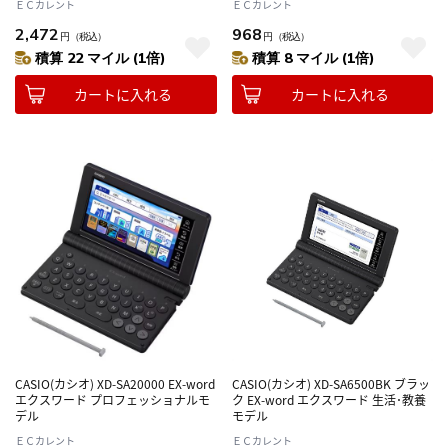
ＥＣカレント
ＥＣカレント
2,472
968
円
（税込）
円
（税込）
積算 22 マイル (1倍)
積算 8 マイル (1倍)
カートに入れる
カートに入れる
CASIO(カシオ) XD-SA20000 EX-word
CASIO(カシオ) XD-SA6500BK ブラッ
エクスワード プロフェッショナルモ
ク EX-word エクスワード 生活･教養
デル
モデル
ＥＣカレント
ＥＣカレント