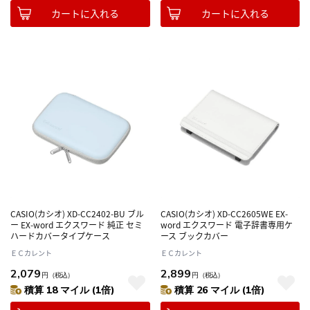
カートに入れる
カートに入れる
CASIO(カシオ) XD-CC2402-BU ブル
CASIO(カシオ) XD-CC2605WE EX-
ー EX-word エクスワード 純正 セミ
word エクスワード 電子辞書専用ケ
ハードカバータイプケース
ース ブックカバー
ＥＣカレント
ＥＣカレント
2,079
2,899
円
（税込）
円
（税込）
積算 18 マイル (1倍)
積算 26 マイル (1倍)