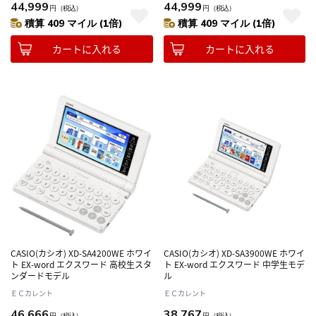
44,999
44,999
円
（税込）
円
（税込）
積算 409 マイル (1倍)
積算 409 マイル (1倍)
カートに入れる
カートに入れる
CASIO(カシオ) XD-SA4200WE ホワイ
CASIO(カシオ) XD-SA3900WE ホワイ
ト EX-word エクスワード 高校生スタ
ト EX-word エクスワード 中学生モデ
ンダードモデル
ル
ＥＣカレント
ＥＣカレント
46,666
38,767
円
（税込）
円
（税込）