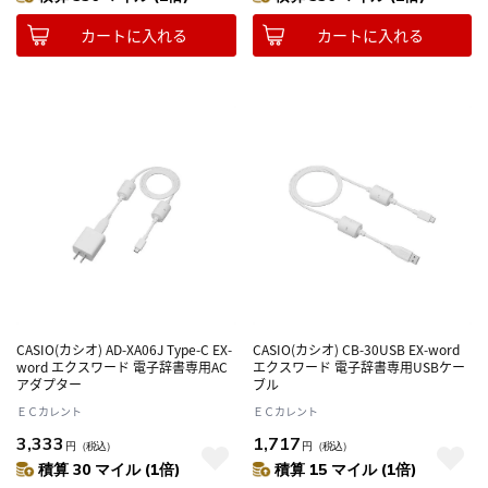
カートに入れる
カートに入れる
CASIO(カシオ) AD-XA06J Type-C EX-
CASIO(カシオ) CB-30USB EX-word
word エクスワード 電子辞書専用AC
エクスワード 電子辞書専用USBケー
アダプター
ブル
ＥＣカレント
ＥＣカレント
3,333
1,717
円
（税込）
円
（税込）
積算 30 マイル (1倍)
積算 15 マイル (1倍)