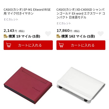
CASIO(カシオ) EP-M1 EXword RISE
CASIO(カシオ) XD-C400GD シャンパ
用 マイク付きイヤホン
ンゴールド EX-word エクスワード コ
ンパクト 日本語モデル
ＥＣカレント
ＥＣカレント
2,143
17,860
円
（税込）
円
（税込）
積算 19 マイル (1倍)
積算 162 マイル (1倍)
カートに入れる
カートに入れる