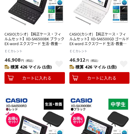
CASIO(カシオ) 【純正ケース・フィ
CASIO(カシオ) 【純正ケース・フィ
ルムセット】XD-SA6500BK ブラック
ルムセット】XD-SA6500GD ゴールド
EX-word エクスワード 生活･教養モ
EX-word エクスワード 生活･教養モ
デル
デル
ＥＣカレント
ＥＣカレント
46,908
46,912
円
（税込）
円
（税込）
積算 426 マイル (1倍)
積算 426 マイル (1倍)
カートに入れる
カートに入れる