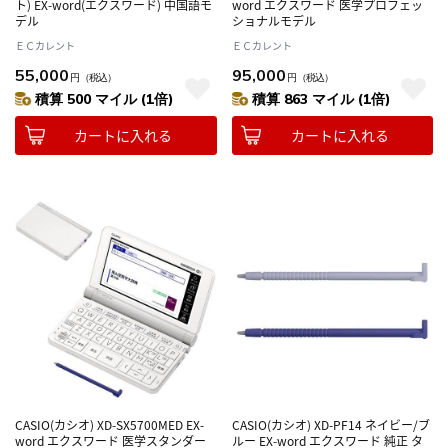
ト) EX-word(エクスワード) 中国語モ
word エクスワード 医学プロフェッ
デル
ショナルモデル
ＥＣカレント
ＥＣカレント
55,000
95,000
円
（税込）
円
（税込）
積算 500 マイル (1倍)
積算 863 マイル (1倍)
カートに入れる
カートに入れる
CASIO(カシオ) XD-SX5700MED EX-
CASIO(カシオ) XD-PF14 ネイビー/ブ
word エクスワード 医学スタンダー
ルー EX-word エクスワード 純正 タ