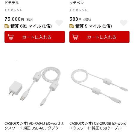
ドモデル
ッチペン
ＥＣカレント
ＥＣカレント
75,000
583
円
（税込）
円
（税込）
積算 681 マイル (1倍)
積算 5 マイル (1倍)
カートに入れる
カートに入れる
CASIO(カシオ) AD-XA04J EX-word エ
CASIO(カシオ) CB-20USB EX-word
クスワード 純正 USB-ACアダプター
エクスワード 純正 USBケーブル