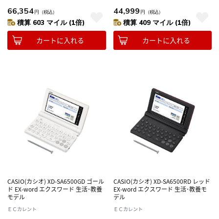
66,354
44,999
円
（税込）
円
（税込）
積算 603 マイル (1倍)
積算 409 マイル (1倍)
カートに入れる
カートに入れる
CASIO(カシオ) XD-SA6500GD ゴール
CASIO(カシオ) XD-SA6500RD レッド
ド EX-word エクスワード 生活･教養
EX-word エクスワード 生活･教養モ
モデル
デル
ＥＣカレント
ＥＣカレント