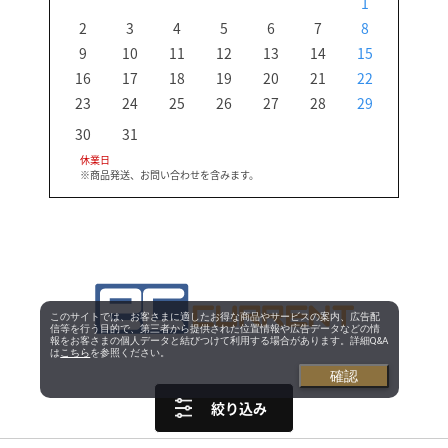
1
2
3
4
5
6
7
8
6
9
10
11
12
13
14
15
13
16
17
18
19
20
21
22
20
23
24
25
26
27
28
29
27
30
31
休業日
※商品発送、お問い合わせを含みます。
このサイトでは、お客さまに適したお得な商品やサービスの案内、広告配
信等を行う目的で、第三者から提供された位置情報や広告データなどの情
報をお客さまの個人データと結びつけて利用する場合があります。詳細Q&A
は
こちら
を参照ください。
確認
絞り込み