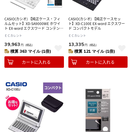
CASIO(カシオ) 【純正ケース・フィ
CASIO(カシオ) 【純正ケースセッ
ルムセット】XD-SA9000WE ホワイ
ト】XD-C100E EX-word エクスワー
ト EX-word エクスワード コンテンツ
ド コンパクトモデル
追加用モデル
ＥＣカレント
ＥＣカレント
39,963
13,335
円
（税込）
円
（税込）
積算 363 マイル (1倍)
積算 121 マイル (1倍)
カートに入れる
カートに入れる