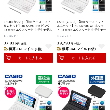
CASIO(カシオ) 【純正ケース・フィ
CASIO(カシオ) 【純正ケース・フィ
ルムセット】XD-SA3900PK ピンク
ルムセット】XD-SA3900WE ホワイ
EX-word エクスワード 中学生モデル
ト EX-word エクスワード 中学生モデ
ル
ＥＣカレント
ＥＣカレント
37,836
39,793
円
（税込）
円
（税込）
積算 343 マイル (1倍)
積算 361 マイル (1倍)
カートに入れる
カートに入れる