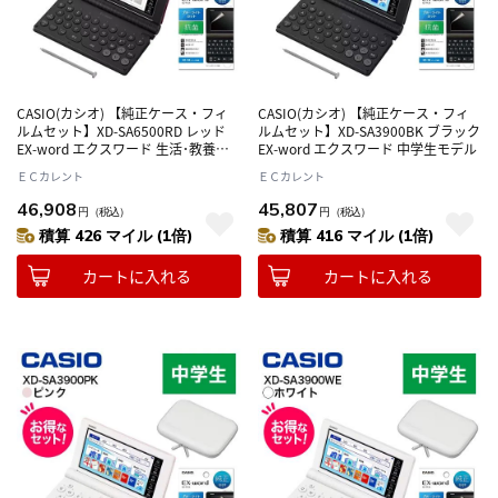
CASIO(カシオ) 【純正ケース・フィ
CASIO(カシオ) 【純正ケース・フィ
ルムセット】XD-SA6500RD レッド
ルムセット】XD-SA3900BK ブラック
EX-word エクスワード 生活･教養モ
EX-word エクスワード 中学生モデル
デル
ＥＣカレント
ＥＣカレント
46,908
45,807
円
（税込）
円
（税込）
積算 426 マイル (1倍)
積算 416 マイル (1倍)
カートに入れる
カートに入れる