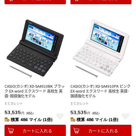
CASIO(カシオ) XD-SA4910BK ブラッ
CASIO(カシオ) XD-SA4910PK ピンク
ク EX-word エクスワード 高校生 英
EX-word エクスワード 高校生 英語･
語･国語強化モデル
国語強化モデル
ＥＣカレント
ＥＣカレント
53,535
53,535
円
（税込）
円
（税込）
積算 486 マイル (1倍)
積算 486 マイル (1倍)
カートに入れる
カートに入れる