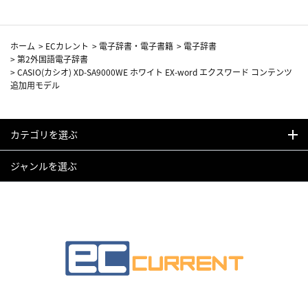
ホーム
>
ECカレント
>
電子辞書・電子書籍
>
電子辞書
>
第2外国語電子辞書
>
CASIO(カシオ) XD-SA9000WE ホワイト EX-word エクスワード コンテンツ
追加用モデル
カテゴリを選ぶ
ジャンルを選ぶ