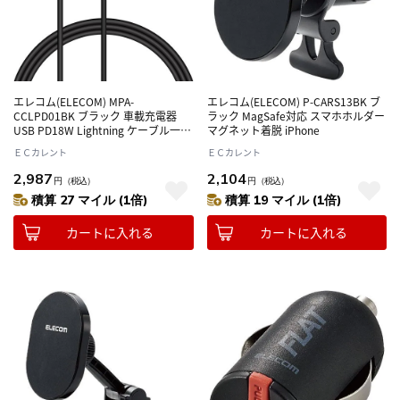
エレコム(ELECOM) MPA-
エレコム(ELECOM) P-CARS13BK ブ
CCLPD01BK ブラック 車載充電器
ラック MagSafe対応 スマホホルダー
USB PD18W Lightning ケーブル一体
マグネット着脱 iPhone
型 150cm
ＥＣカレント
ＥＣカレント
2,987
2,104
円
（税込）
円
（税込）
積算 27 マイル (1倍)
積算 19 マイル (1倍)
カートに入れる
カートに入れる