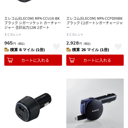
エレコム(ELECOM) MPA-CCU16-BK
エレコム(ELECOM) MPA-CCPD09BK
ブラック シガーソケット カーチャー
ブラック C2ポートシガーチャージャ
ジャー 合計出力12W 2ポート
ー
ＥＣカレント
ＥＣカレント
965
2,928
円
（税込）
円
（税込）
積算 8 マイル (1倍)
積算 26 マイル (1倍)
カートに入れる
カートに入れる