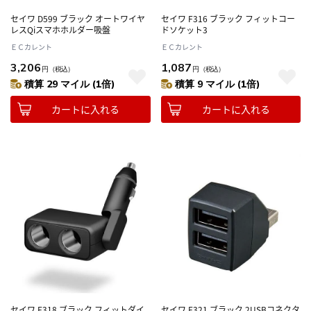
セイワ D599 ブラック オートワイヤ
セイワ F316 ブラック フィットコー
レスQiスマホホルダー吸盤
ドソケット3
ＥＣカレント
ＥＣカレント
3,206
1,087
円
（税込）
円
（税込）
積算 29 マイル (1倍)
積算 9 マイル (1倍)
カートに入れる
カートに入れる
セイワ F318 ブラック フィットダイ
セイワ F321 ブラック 2USBコネクタ