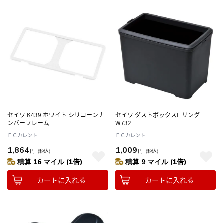
セイワ K439 ホワイト シリコーンナ
セイワ ダストボックスL リング
ンバーフレーム
W732
ＥＣカレント
ＥＣカレント
1,864
1,009
円
（税込）
円
（税込）
積算 16 マイル (1倍)
積算 9 マイル (1倍)
カートに入れる
カートに入れる