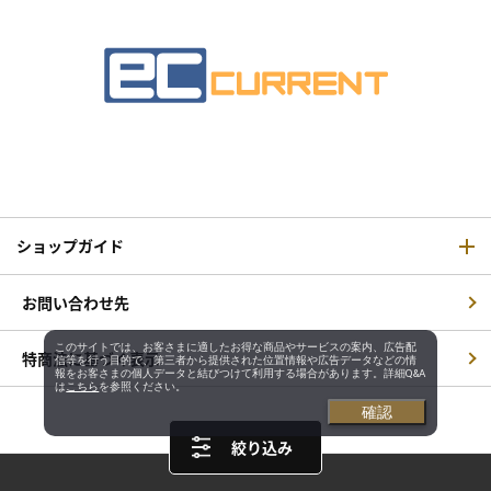
ショップガイド
お問い合わせ先
このサイトでは、お客さまに適したお得な商品やサービスの案内、広告配
特商法に基づく表示
信等を行う目的で、第三者から提供された位置情報や広告データなどの情
報をお客さまの個人データと結びつけて利用する場合があります。詳細Q&A
は
こちら
を参照ください。
確認
絞り込み