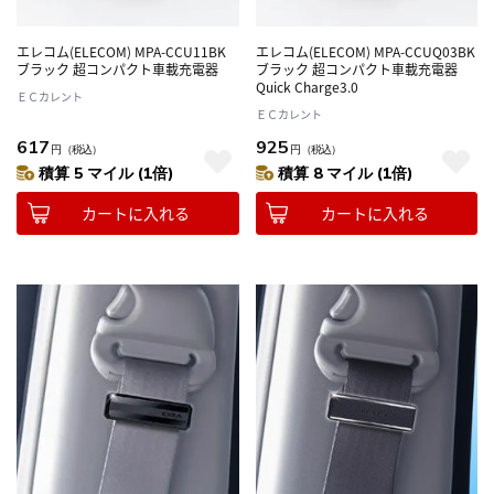
エレコム(ELECOM) MPA-CCU11BK
エレコム(ELECOM) MPA-CCUQ03BK
ブラック 超コンパクト車載充電器
ブラック 超コンパクト車載充電器
Quick Charge3.0
ＥＣカレント
ＥＣカレント
617
925
円
（税込）
円
（税込）
積算 5 マイル (1倍)
積算 8 マイル (1倍)
カートに入れる
カートに入れる