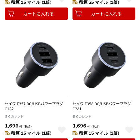
積算 15 マイル (1倍)
積算 25 マイル (1倍)
カートに入れる
カートに入れる
セイワ F357 DC/USBパワープラグ
セイワ F358 DC/USBパワープラグ
C1A2
C2A1
ＥＣカレント
ＥＣカレント
1,696
1,696
円
（税込）
円
（税込）
積算 15 マイル (1倍)
積算 15 マイル (1倍)