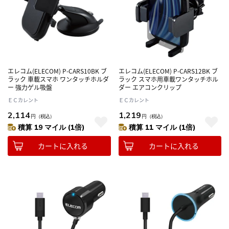
エレコム(ELECOM) P-CARS10BK ブ
エレコム(ELECOM) P-CARS12BK ブ
ラック 車載スマホ ワンタッチホルダ
ラック スマホ用車載ワンタッチホル
ー 強力ゲル吸盤
ダー エアコンクリップ
ＥＣカレント
ＥＣカレント
2,114
1,219
円
（税込）
円
（税込）
積算 19 マイル (1倍)
積算 11 マイル (1倍)
カートに入れる
カートに入れる