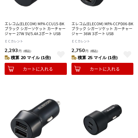
エレコム(ELECOM) MPA-CCU15-BK
エレコム(ELECOM) MPA-CCPD06-BK
ブラック シガーソケット カーチャー
ブラック シガーソケット カーチャー
ジャー 27W 5V/5.4A 2ポート USB
ジャー 36W 3ポート USB
ＥＣカレント
ＥＣカレント
2,293
2,750
円
（税込）
円
（税込）
積算 20 マイル (1倍)
積算 25 マイル (1倍)
カートに入れる
カートに入れる