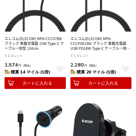
エレコム(ELECOM) MPA-CCC07BK
エレコム(ELECOM) MPA-
ブラック 車載充電器 15W Type-C ケ
CCCPD01BK ブラック 車載充電器
ーブル一体型 150cm
USB PD18W Type-C ケーブル一体型
150cm
ＥＣカレント
ＥＣカレント
1,574
2,280
円
（税込）
円
（税込）
積算 14 マイル (1倍)
積算 20 マイル (1倍)
カートに入れる
カートに入れる