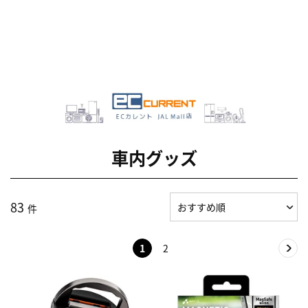
車内グッズ
83
件
1
2