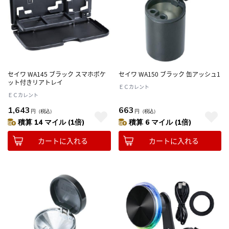
セイワ WA145 ブラック スマホポケ
セイワ WA150 ブラック 缶アッシュ1
ット付きリアトレイ
ＥＣカレント
ＥＣカレント
1,643
663
円
（税込）
円
（税込）
積算 14 マイル (1倍)
積算 6 マイル (1倍)
カートに入れる
カートに入れる