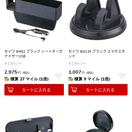
セイワ WA82 ブラック シートオーガ
セイワ WA139 ブラック スマホスタ
ナイザーUSB
ンド
ＥＣカレント
ＥＣカレント
2,975
1,007
円
（税込）
円
（税込）
積算 27 マイル (1倍)
積算 9 マイル (1倍)
カートに入れる
カートに入れる