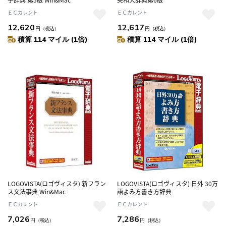
ＥＣカレント
ＥＣカレント
12,620
12,617
円
（税込）
円
（税込）
積算 114 マイル (1倍)
積算 114 マイル (1倍)
LOGOVISTA(ロゴヴィスタ) 新フラン
LOGOVISTA(ロゴヴィスタ) 日外 30万
ス文法事典 Win&Mac
語よみ方書き方辞典
ＥＣカレント
ＥＣカレント
7,026
7,286
円
（税込）
円
（税込）