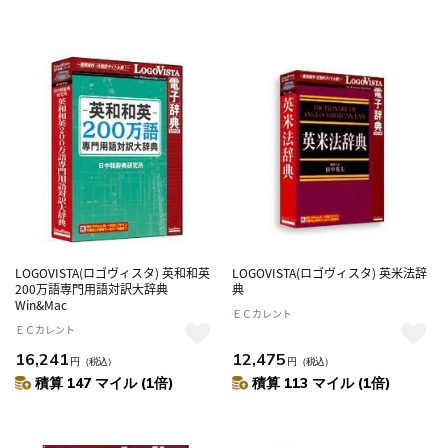
LOGOVISTA(ロゴヴィスタ) 英和和英
LOGOVISTA(ロゴヴィスタ) 英米法辞
200万語専門用語対訳大辞典
典
Win&Mac
ＥＣカレント
ＥＣカレント
16,241
12,475
円
（税込）
円
（税込）
積算 147 マイル (1倍)
積算 113 マイル (1倍)