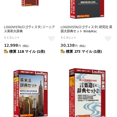
LOGOVISTA(ロゴヴィスタ) ジーニア
LOGOVISTA(ロゴヴィスタ) 研究社 英
ス英和大辞典
語大辞典セット Win&Mac
ＥＣカレント
ＥＣカレント
12,998
30,138
円
（税込）
円
（税込）
積算 118 マイル (1倍)
積算 273 マイル (1倍)