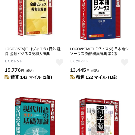
LOGOVISTA(ロゴヴィスタ) 日外 経
LOGOVISTA(ロゴヴィスタ) 日本語シ
済･金融ビジネス英和大辞典
ソーラス 類語検索辞典 第2版
ＥＣカレント
ＥＣカレント
15,776
13,445
円
（税込）
円
（税込）
積算 143 マイル (1倍)
積算 122 マイル (1倍)