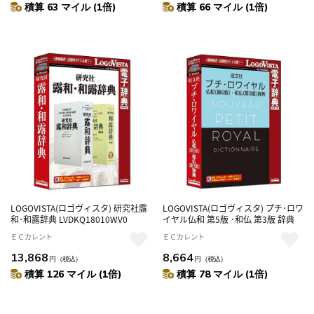
積算 63 マイル (1倍)
積算 66 マイル (1倍)
LOGOVISTA(ロゴヴィスタ) 研究社露
LOGOVISTA(ロゴヴィスタ) プチ･ロワ
和･和露辞典 LVDKQ18010WV0
イヤル仏和 第5版 ･和仏 第3版 辞典
ＥＣカレント
ＥＣカレント
13,868
8,664
円
（税込）
円
（税込）
積算 126 マイル (1倍)
積算 78 マイル (1倍)