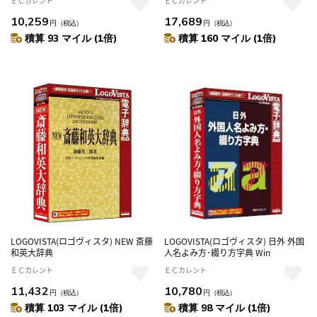
ＥＣカレント
ＥＣカレント
10,259
17,689
円
（税込）
円
（税込）
積算 93 マイル (1倍)
積算 160 マイル (1倍)
LOGOVISTA(ロゴヴィスタ) NEW 斎藤
LOGOVISTA(ロゴヴィスタ) 日外 外国
和英大辞典
人名よみ方･綴り方字典 Win
ＥＣカレント
ＥＣカレント
11,432
10,780
円
（税込）
円
（税込）
積算 103 マイル (1倍)
積算 98 マイル (1倍)