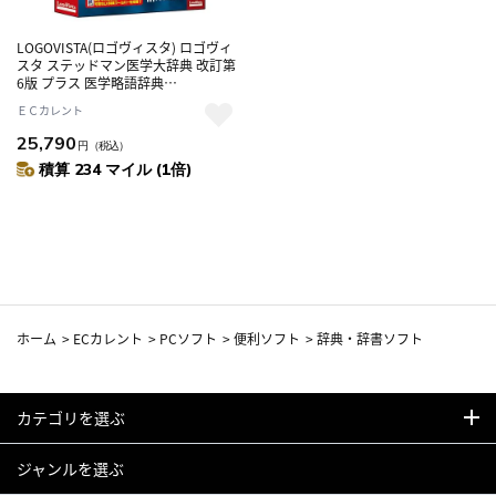
LOGOVISTA(ロゴヴィスタ) ロゴヴィ
スタ ステッドマン医学大辞典 改訂第
6版 プラス 医学略語辞典
LVDMB02060WV0
ＥＣカレント
25,790
円
（税込）
積算 234 マイル (1倍)
ホーム
>
ECカレント
>
PCソフト
>
便利ソフト
>
辞典・辞書ソフト
カテゴリを選ぶ
ジャンルを選ぶ