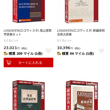
LOGOVISTA(ロゴヴィスタ) 南山堂医
LOGOVISTA(ロゴヴィスタ) 新編英和
学辞典セット
活用大辞典
ＥＣカレント
ＥＣカレント
23,021
10,396
円
（税込）
円
（税込）
積算 209 マイル (1倍)
積算 94 マイル (1倍)
カートに入れる