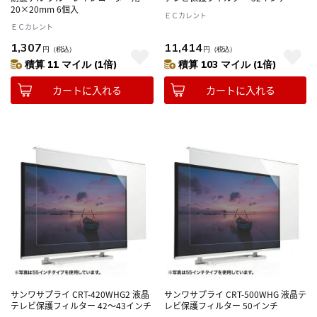
20×20mm 6個入
ＥＣカレント
ＥＣカレント
1,307
11,414
円
（税込）
円
（税込）
積算 11 マイル (1倍)
積算 103 マイル (1倍)
カートに入れる
カートに入れる
サンワサプライ CRT-420WHG2 液晶
サンワサプライ CRT-500WHG 液晶テ
テレビ保護フィルター 42～43インチ
レビ保護フィルター 50インチ