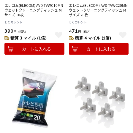
エレコム(ELECOM) AVD-TVWC10MN
エレコム(ELECOM) AVD-TVWC20MN
ウェットクリーニングティッシュ M
ウェットクリーニングティッシュ M
サイズ 10枚
サイズ 20枚
ＥＣカレント
ＥＣカレント
390
471
円
（税込）
円
（税込）
積算 3 マイル (1倍)
積算 4 マイル (1倍)
カートに入れる
カートに入れる