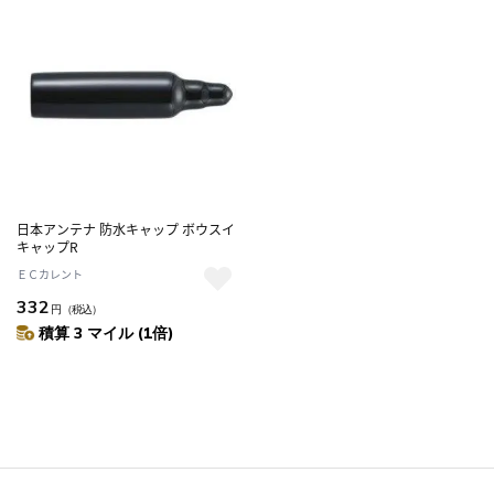
日本アンテナ 防水キャップ ボウスイ
キャップR
ＥＣカレント
332
円
（税込）
積算 3 マイル (1倍)