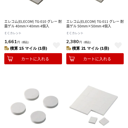
エレコム(ELECOM) TG-010 グレー 耐
エレコム(ELECOM) TG-011 グレー 耐
震ゲル 40mm×40mm 4個入
震ゲル 50mm×50mm 4個入
ＥＣカレント
ＥＣカレント
1,661
2,380
円
（税込）
円
（税込）
積算 15 マイル (1倍)
積算 21 マイル (1倍)
カートに入れる
カートに入れる