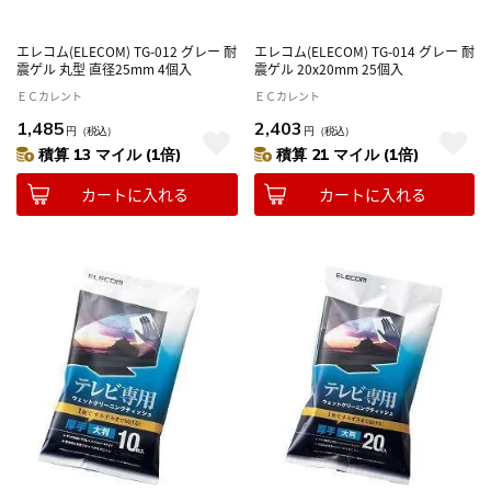
エレコム(ELECOM) TG-012 グレー 耐
エレコム(ELECOM) TG-014 グレー 耐
震ゲル 丸型 直径25mm 4個入
震ゲル 20x20mm 25個入
ＥＣカレント
ＥＣカレント
1,485
2,403
円
（税込）
円
（税込）
積算 13 マイル (1倍)
積算 21 マイル (1倍)
カートに入れる
カートに入れる