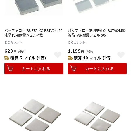
バッファロー(BUFFALO) BSTV04J20
バッファロー(BUFFALO) BSTV04J52
液晶TV用耐震ジェル 4枚
液晶TV用耐震ジェル 6枚
ＥＣカレント
ＥＣカレント
623
1,199
円
（税込）
円
（税込）
積算 5 マイル (1倍)
積算 10 マイル (1倍)
カートに入れる
カートに入れる