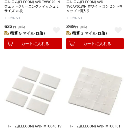
エレコム(ELECOM) AVD-TVWC20LN
エレコム(ELECOM) AVD-
ウェットクリーニングティッシュ L
TVCAP01WH ホワイト コンセントキ
サイズ 20枚
ャップ 5個入り
ＥＣカレント
ＥＣカレント
633
369
円
（税込）
円
（税込）
積算 5 マイル (1倍)
積算 3 マイル (1倍)
カートに入れる
カートに入れる
エレコム(ELECOM) AVD-TVTGC40 TV
エレコム(ELECOM) AVD-TVTGCF01