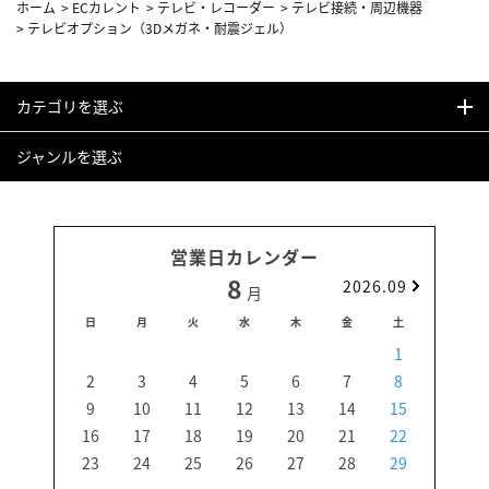
ホーム
>
ECカレント
>
テレビ・レコーダー
>
テレビ接続・周辺機器
>
テレビオプション（3Dメガネ・耐震ジェル）
カテゴリを選ぶ
ジャンルを選ぶ
営業日カレンダー
8
2026.09
月
日
月
火
水
木
金
土
日
1
2
3
4
5
6
7
8
6
9
10
11
12
13
14
15
13
16
17
18
19
20
21
22
20
23
24
25
26
27
28
29
27