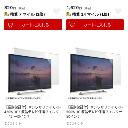
820
1,620
円
（税込）
円
（税込）
積算 7 マイル (1倍)
積算 14 マイル (1倍)
カートに入れる
カートに入れる
【長期保証付】サンワサプライ CRT-
【長期保証付】サンワサプライ CRT-
420WHG2 液晶テレビ保護フィルタ
500WHG 液晶テレビ保護フィルター
ー 42～43インチ
50インチ
ＥＣカレント
ＥＣカレント