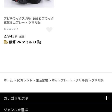
アビテラックス APN-10G-K ブラック
電気ミニプレート グリル鍋
ＥＣカレント
2,943
円
（税込）
積算 26 マイル (1倍)
ホーム
>
ECカレント
>
生活家電
>
ホットプレート・グリル鍋
>
グリル鍋
カテゴリを選ぶ
ジャンルを選ぶ