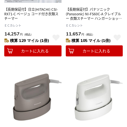
【長期保証付】日立(HITACHI) CSI-
【長期保証付】パナソニック
RX71-C ベージュ コード付き衣類ス
(Panasonic) NI-FS60C-A クレイブル
チーマー
ー 衣類スチーマー ハンガーショット
機能搭載 大容量タンク採用
ＥＣカレント
ＥＣカレント
14,257
11,657
円
（税込）
円
（税込）
積算 129 マイル (1倍)
積算 105 マイル (1倍)
カートに入れる
カートに入れる