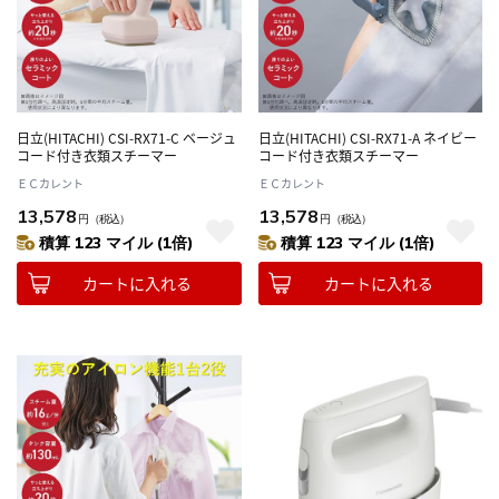
日立(HITACHI) CSI-RX71-C ベージュ
日立(HITACHI) CSI-RX71-A ネイビー
コード付き衣類スチーマー
コード付き衣類スチーマー
ＥＣカレント
ＥＣカレント
13,578
13,578
円
（税込）
円
（税込）
積算 123 マイル (1倍)
積算 123 マイル (1倍)
カートに入れる
カートに入れる