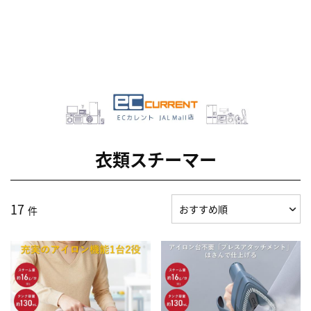
衣類スチーマー
17
件