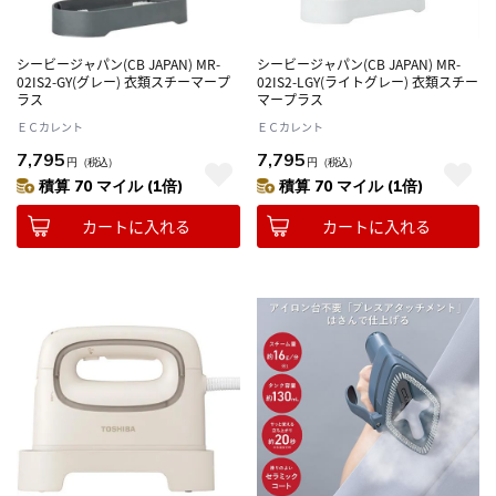
シービージャパン(CB JAPAN) MR-
シービージャパン(CB JAPAN) MR-
02IS2-GY(グレー) 衣類スチーマープ
02IS2-LGY(ライトグレー) 衣類スチー
ラス
マープラス
ＥＣカレント
ＥＣカレント
7,795
7,795
円
（税込）
円
（税込）
積算 70 マイル (1倍)
積算 70 マイル (1倍)
カートに入れる
カートに入れる