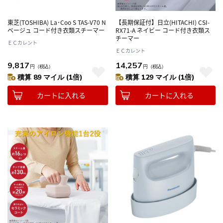
東芝(TOSHIBA) La･Coo S TAS-V70 N
【長期保証付】日立(HITACHI) CSI-
ベージュ コード付き衣類スチーマー
RX71-A ネイビー コード付き衣類ス
チーマー
ＥＣカレント
ＥＣカレント
9,817
14,257
円
（税込）
円
（税込）
積算 89 マイル (1倍)
積算 129 マイル (1倍)
カートに入れる
カートに入れる