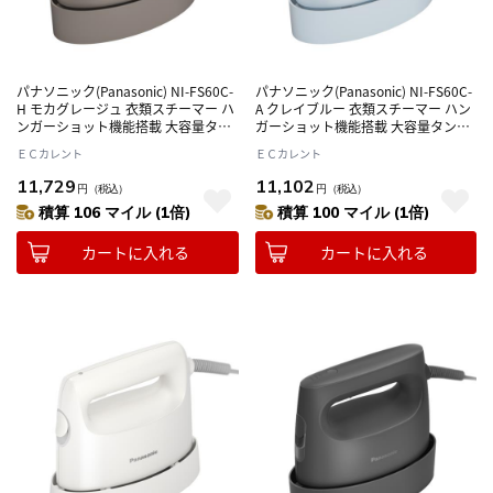
パナソニック(Panasonic) NI-FS60C-
パナソニック(Panasonic) NI-FS60C-
H モカグレージュ 衣類スチーマー ハ
A クレイブルー 衣類スチーマー ハン
ンガーショット機能搭載 大容量タン
ガーショット機能搭載 大容量タンク
ク採用
採用
ＥＣカレント
ＥＣカレント
11,729
11,102
円
（税込）
円
（税込）
積算 106 マイル (1倍)
積算 100 マイル (1倍)
カートに入れる
カートに入れる