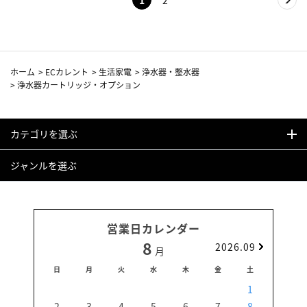
1
2
ホーム
>
ECカレント
>
生活家電
>
浄水器・整水器
>
浄水器カートリッジ・オプション
カテゴリを選ぶ
ジャンルを選ぶ
営業日カレンダー
8
2026.09
月
日
月
火
水
木
金
土
日
1
2
3
4
5
6
7
8
6