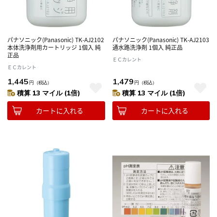
パナソニック(Panasonic) TK-AJ2102
パナソニック(Panasonic) TK-AJ2103
本体洗浄剤用カートリッジ 1個入 純
通水路洗浄剤 1個入 純正品
正品
ＥＣカレント
ＥＣカレント
1,445
1,479
円
（税込）
円
（税込）
積算 13 マイル (1倍)
積算 13 マイル (1倍)
カートに入れる
カートに入れる