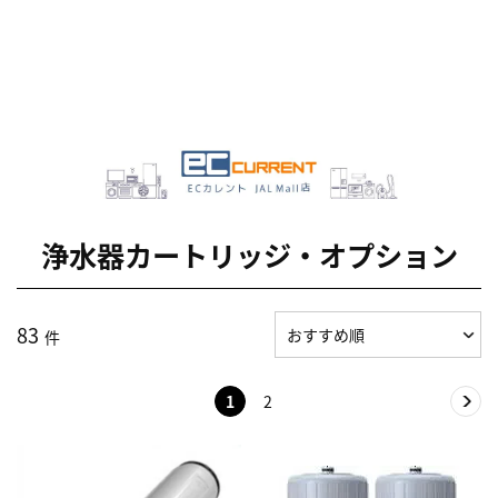
浄水器カートリッジ・オプション
83
件
1
2