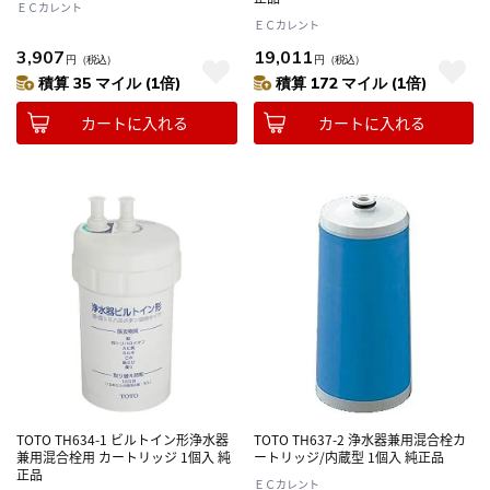
ＥＣカレント
ＥＣカレント
3,907
19,011
円
（税込）
円
（税込）
積算 35 マイル (1倍)
積算 172 マイル (1倍)
カートに入れる
カートに入れる
TOTO TH634-1 ビルトイン形浄水器
TOTO TH637-2 浄水器兼用混合栓カ
兼用混合栓用 カートリッジ 1個入 純
ートリッジ/内蔵型 1個入 純正品
正品
ＥＣカレント