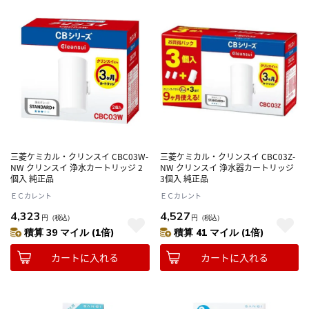
三菱ケミカル・クリンスイ CBC03W-
三菱ケミカル・クリンスイ CBC03Z-
NW クリンスイ 浄水カートリッジ 2
NW クリンスイ 浄水器カートリッジ
個入 純正品
3個入 純正品
ＥＣカレント
ＥＣカレント
4,323
4,527
円
（税込）
円
（税込）
積算 39 マイル (1倍)
積算 41 マイル (1倍)
カートに入れる
カートに入れる