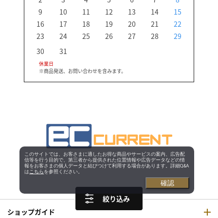
9
10
11
12
13
14
15
13
16
17
18
19
20
21
22
20
23
24
25
26
27
28
29
27
30
31
休業日
※商品発送、お問い合わせを含みます。
このサイトでは、お客さまに適したお得な商品やサービスの案内、広告配
信等を行う目的で、第三者から提供された位置情報や広告データなどの情
報をお客さまの個人データと結びつけて利用する場合があります。詳細Q&A
は
こちら
を参照ください。
確認
絞り込み
ショップガイド