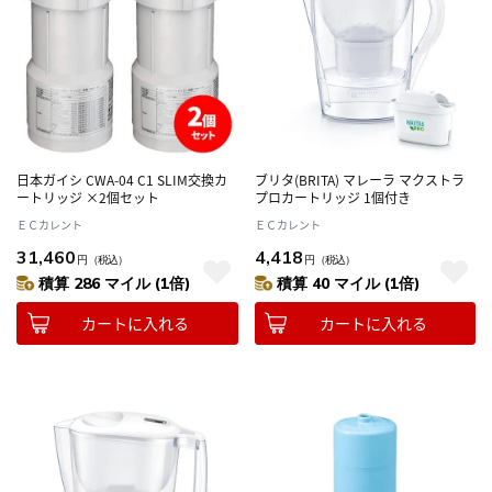
日本ガイシ CWA-04 C1 SLIM交換カ
ブリタ(BRITA) マレーラ マクストラ
ートリッジ ×2個セット
プロカートリッジ 1個付き
ＥＣカレント
ＥＣカレント
31,460
4,418
円
（税込）
円
（税込）
積算 286 マイル (1倍)
積算 40 マイル (1倍)
カートに入れる
カートに入れる