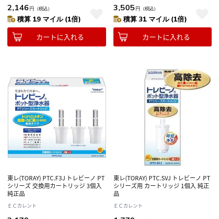
2,146
3,505
円
（税込）
円
（税込）
積算 19 マイル (1倍)
積算 31 マイル (1倍)
カートに入れる
カートに入れる
東レ(TORAY) PTC.F3J トレビーノ PT
東レ(TORAY) PTC.SVJ トレビーノ PT
シリーズ 交換用カートリッジ 3個入
シリーズ用 カートリッジ 1個入 純正
純正品
品
ＥＣカレント
ＥＣカレント