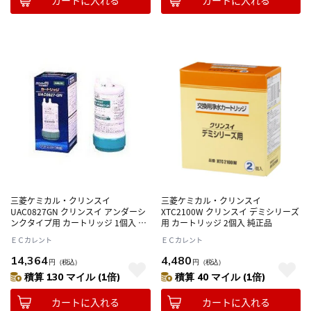
三菱ケミカル・クリンスイ
三菱ケミカル・クリンスイ
UAC0827GN クリンスイ アンダーシ
XTC2100W クリンスイ デミシリーズ
ンクタイプ用 カートリッジ 1個入 純
用 カートリッジ 2個入 純正品
正品
ＥＣカレント
ＥＣカレント
14,364
4,480
円
（税込）
円
（税込）
積算 130 マイル (1倍)
積算 40 マイル (1倍)
カートに入れる
カートに入れる