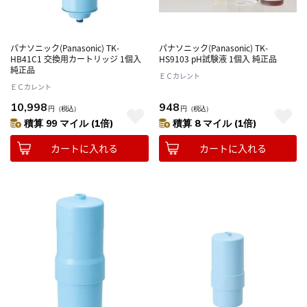
パナソニック(Panasonic) TK-
パナソニック(Panasonic) TK-
HB41C1 交換用カートリッジ 1個入
HS9103 pH試験液 1個入 純正品
純正品
ＥＣカレント
ＥＣカレント
10,998
948
円
（税込）
円
（税込）
積算 99 マイル (1倍)
積算 8 マイル (1倍)
カートに入れる
カートに入れる