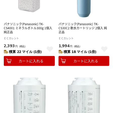
パナソニック(Panasonic) TK-
パナソニック(Panasonic) TK-
CS4001 ミネラルボトル300g 1個入
CS30C2 軟水カートリッジ 2個入 純
純正品
正品
ＥＣカレント
ＥＣカレント
2,393
1,994
円
（税込）
円
（税込）
積算 22 マイル (1倍)
積算 18 マイル (1倍)
カートに入れる
カートに入れる