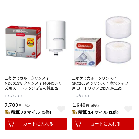
三菱ケミカル・クリンスイ
三菱ケミカル・クリンスイ
MDC01SW クリンスイ MONOシリー
SKC205W クリンスイ 浄水シャワー
ズ用 カートリッジ 2個入 純正品
用 カートリッジ 2個入 純正品
ＥＣカレント
ＥＣカレント
7,709
1,640
円
（税込）
円
（税込）
積算 70 マイル (1倍)
積算 14 マイル (1倍)
カートに入れる
カートに入れる