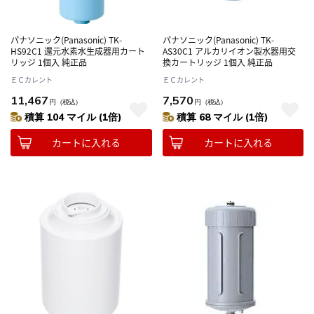
パナソニック(Panasonic) TK-
パナソニック(Panasonic) TK-
HS92C1 還元水素水生成器用カート
AS30C1 アルカリイオン製水器用交
リッジ 1個入 純正品
換カートリッジ 1個入 純正品
ＥＣカレント
ＥＣカレント
11,467
7,570
円
（税込）
円
（税込）
積算 104 マイル (1倍)
積算 68 マイル (1倍)
カートに入れる
カートに入れる