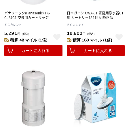
パナソニック(Panasonic) TK-
日本ガイシ CWA-01 家庭用浄水器C1
CJ24C1 交換用カートリッジ
用 カートリッジ 1個入 純正品
ＥＣカレント
ＥＣカレント
5,291
19,800
円
（税込）
円
（税込）
積算 48 マイル (1倍)
積算 180 マイル (1倍)
カートに入れる
カートに入れる