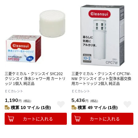
三菱ケミカル・クリンスイ SYC202
三菱ケミカル・クリンスイ CPC7W-
クリンスイ 浄水シャワー用 カートリ
NW クリンスイ ポット型浄水器交換
ッジ 1個入 純正品
用カートリッジ 2個入 純正品
ＥＣカレント
ＥＣカレント
1,190
5,436
円
（税込）
円
（税込）
積算 10 マイル (1倍)
積算 49 マイル (1倍)
カートに入れる
カートに入れる