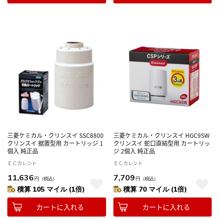
三菱ケミカル・クリンスイ SSC8800
三菱ケミカル・クリンスイ HGC9SW
クリンスイ 据置型用 カートリッジ 1
クリンスイ 蛇口直結型用 カートリッ
個入 純正品
ジ 2個入 純正品
ＥＣカレント
ＥＣカレント
11,636
7,709
円
（税込）
円
（税込）
積算 105 マイル (1倍)
積算 70 マイル (1倍)
カートに入れる
カートに入れる