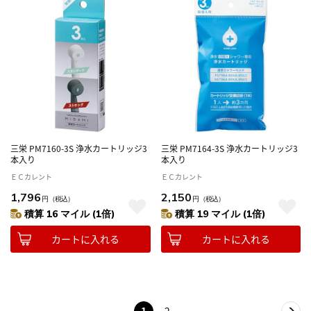
三栄 PM7160-3S 浄水カートリッジ3
三栄 PM7164-3S 浄水カートリッジ3
本入り
本入り
ＥＣカレント
ＥＣカレント
1,796
2,150
円
（税込）
円
（税込）
積算 16 マイル (1倍)
積算 19 マイル (1倍)
カートに入れる
カートに入れる