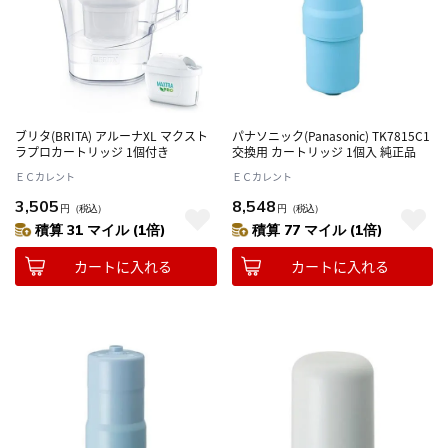
ブリタ(BRITA) アルーナXL マクスト
パナソニック(Panasonic) TK7815C1
ラプロカートリッジ 1個付き
交換用 カートリッジ 1個入 純正品
ＥＣカレント
ＥＣカレント
3,505
8,548
円
（税込）
円
（税込）
積算 31 マイル (1倍)
積算 77 マイル (1倍)
カートに入れる
カートに入れる