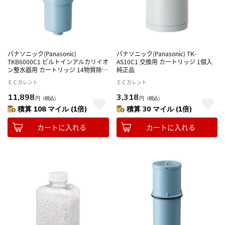
パナソニック(Panasonic)
パナソニック(Panasonic) TK-
TKB6000C1 ビルトインアルカリイオ
AS10C1 交換用 カートリッジ 1個入
ン整水器用 カートリッジ 14物質除去
純正品
1個入
ＥＣカレント
ＥＣカレント
11,898
3,318
円
（税込）
円
（税込）
積算 108 マイル (1倍)
積算 30 マイル (1倍)
カートに入れる
カートに入れる