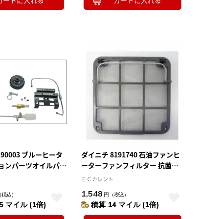
カートに入れる
カートに入れる
190003 ブルーヒータ
ダイニチ 8191740 石油ファンヒ
ョンパーツオイルパス
ーターファンフィルター 抗菌ス
テンレスフィルター 1枚
ＥＣカレント
1,548
（税込）
円
（税込）
5 マイル (1倍)
積算 14 マイル (1倍)