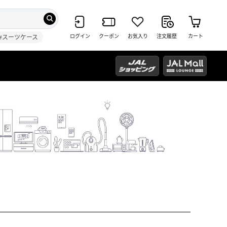
ログイン
クーポン
お気入り
注文履歴
カート
#スーツケース