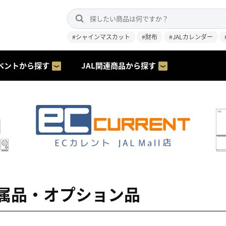
#シャインマスカット
#財布
#JALカレンダー
ベントから探す
JAL関連商品から探す
属品・オプション品