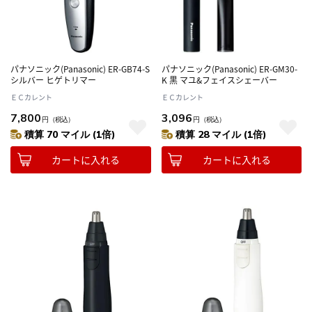
パナソニック(Panasonic) ER-GB74-S
パナソニック(Panasonic) ER-GM30-
シルバー ヒゲトリマー
K 黒 マユ&フェイスシェーバー
ＥＣカレント
ＥＣカレント
7,800
3,096
円
（税込）
円
（税込）
積算 70 マイル (1倍)
積算 28 マイル (1倍)
カートに入れる
カートに入れる