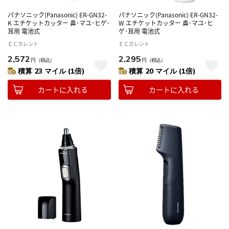
パナソニック(Panasonic) ER-GN32-
パナソニック(Panasonic) ER-GN32-
K エチケットカッター 鼻･マユ･ヒゲ･
W エチケットカッター 鼻･マユ･ヒ
耳用 電池式
ゲ･耳用 電池式
ＥＣカレント
ＥＣカレント
2,572
2,295
円
（税込）
円
（税込）
積算 23 マイル (1倍)
積算 20 マイル (1倍)
カートに入れる
カートに入れる