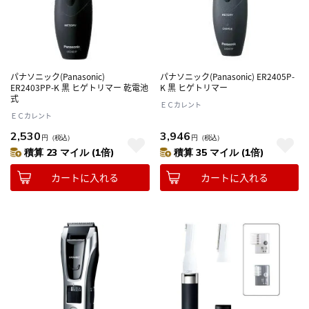
パナソニック(Panasonic)
パナソニック(Panasonic) ER2405P-
ER2403PP-K 黒 ヒゲトリマー 乾電池
K 黒 ヒゲトリマー
式
ＥＣカレント
ＥＣカレント
2,530
3,946
円
（税込）
円
（税込）
積算 23 マイル (1倍)
積算 35 マイル (1倍)
カートに入れる
カートに入れる