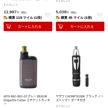
ＥＣカレント
り可 ボディシェーバー
ＥＣカレント
12,987
5,038
円
（税込）
円
（税込）
積算 118 マイル (1倍)
積算 45 マイル (1倍)
カートに入れる
カートに入れる
APIX ANC-B01-GY グレー BEAUM
ヤザワ CHOMP302BK ブラック ノー
Etiquette Cutter エチケットカッタ
ズトリマー ポーチ付き
ー
ＥＣカレント