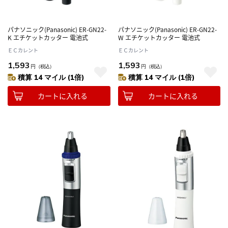
パナソニック(Panasonic) ER-GN22-
パナソニック(Panasonic) ER-GN22-
K エチケットカッター 電池式
W エチケットカッター 電池式
ＥＣカレント
ＥＣカレント
1,593
1,593
円
（税込）
円
（税込）
積算 14 マイル (1倍)
積算 14 マイル (1倍)
カートに入れる
カートに入れる