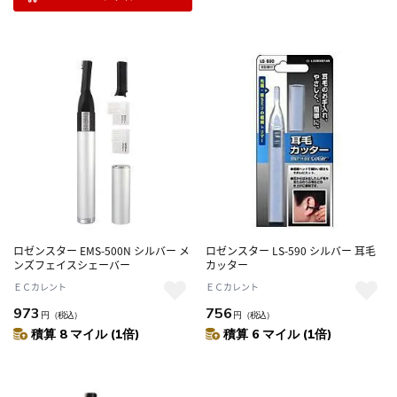
ロゼンスター EMS-500N シルバー メ
ロゼンスター LS-590 シルバー 耳毛
ンズフェイスシェーバー
カッター
ＥＣカレント
ＥＣカレント
973
756
円
（税込）
円
（税込）
積算 8 マイル (1倍)
積算 6 マイル (1倍)