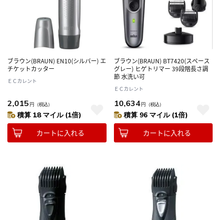
ブラウン(BRAUN) EN10(シルバー) エ
ブラウン(BRAUN) BT7420(スペース
チケットカッター
グレー) ヒゲトリマー 39段階長さ調
節 水洗い可
ＥＣカレント
ＥＣカレント
2,015
10,634
円
（税込）
円
（税込）
積算 18 マイル (1倍)
積算 96 マイル (1倍)
カートに入れる
カートに入れる