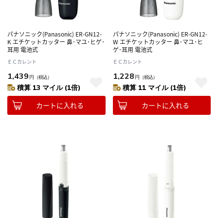
パナソニック(Panasonic) ER-GN12-
パナソニック(Panasonic) ER-GN12-
K エチケットカッター 鼻･マユ･ヒゲ･
W エチケットカッター 鼻･マユ･ヒ
耳用 電池式
ゲ･耳用 電池式
ＥＣカレント
ＥＣカレント
1,439
1,228
円
（税込）
円
（税込）
積算 13 マイル (1倍)
積算 11 マイル (1倍)
カートに入れる
カートに入れる