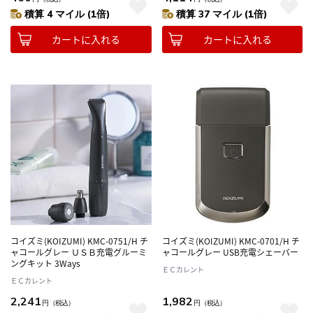
積算 4 マイル (1倍)
積算 37 マイル (1倍)
カートに入れる
カートに入れる
コイズミ(KOIZUMI) KMC-0751/H チ
コイズミ(KOIZUMI) KMC-0701/H チ
ャコールグレー ＵＳＢ充電グルーミ
ャコールグレー USB充電シェーバー
ングキット 3Ways
ＥＣカレント
ＥＣカレント
2,241
1,982
円
（税込）
円
（税込）