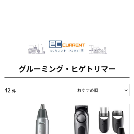
グルーミング・ヒゲトリマー
42
件