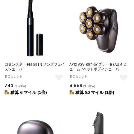
ロゼンスター FM-591N メンズフェイ
APIX ASV-B07-GY グレー BEAUM ビ
スシェーバー
ューム 7ヘッドボディシェーバー
ＥＣカレント
ＥＣカレント
741
8,889
円
（税込）
円
（税込）
積算 6 マイル (1倍)
積算 80 マイル (1倍)