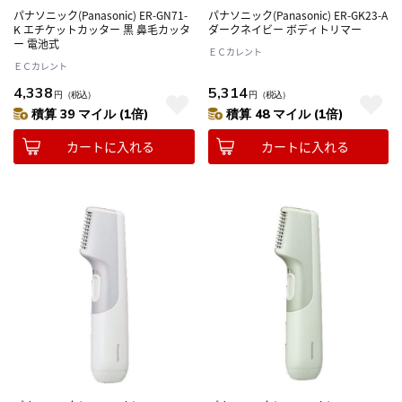
パナソニック(Panasonic) ER-GN71-
パナソニック(Panasonic) ER-GK23-A
K エチケットカッター 黒 鼻毛カッタ
ダークネイビー ボディトリマー
ー 電池式
ＥＣカレント
ＥＣカレント
4,338
5,314
円
（税込）
円
（税込）
積算 39 マイル (1倍)
積算 48 マイル (1倍)
カートに入れる
カートに入れる