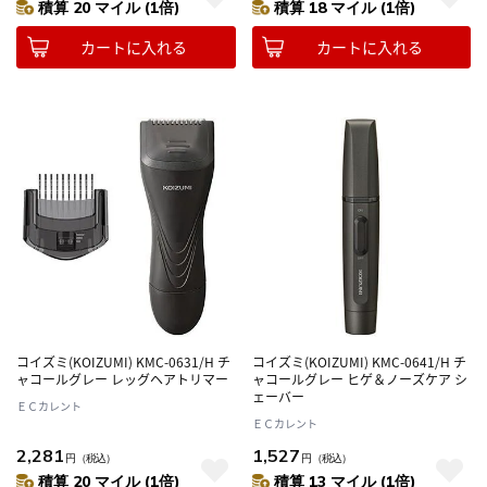
積算 20 マイル (1倍)
積算 18 マイル (1倍)
カートに入れる
カートに入れる
コイズミ(KOIZUMI) KMC-0631/H チ
コイズミ(KOIZUMI) KMC-0641/H チ
ャコールグレー レッグヘアトリマー
ャコールグレー ヒゲ＆ノーズケア シ
ェーバー
ＥＣカレント
ＥＣカレント
2,281
1,527
円
（税込）
円
（税込）
積算 20 マイル (1倍)
積算 13 マイル (1倍)