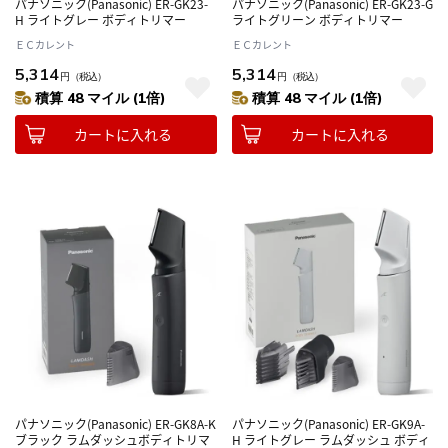
パナソニック(Panasonic) ER-GK23-
パナソニック(Panasonic) ER-GK23-G
H ライトグレー ボディトリマー
ライトグリーン ボディトリマー
ＥＣカレント
ＥＣカレント
5,314
5,314
円
（税込）
円
（税込）
積算 48 マイル (1倍)
積算 48 マイル (1倍)
カートに入れる
カートに入れる
パナソニック(Panasonic) ER-GK8A-K
パナソニック(Panasonic) ER-GK9A-
ブラック ラムダッシュボディトリマ
H ライトグレー ラムダッシュ ボディ