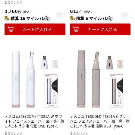
ＥＣカレント
1,760
613
円
（税込）
円
（税込）
積算 16 マイル (1倍)
積算 5 マイル (1倍)
カートに入れる
カートに入れる
テスコム(TESCOM) TT321A-W ホワ
テスコム(TESCOM) TT321A-C グレー
イト フェイスシェーバー 眉・鼻・顔
ジュ フェイスシェーバー 眉・鼻・顔
これ1本 うぶ毛 電動 USB Type-C充
これ1本 うぶ毛 電動 USB Type-C充
電 コンパクト ポーチ付き 海外使用
電 コンパクト ポーチ付き 海外使用
ＥＣカレント
ＥＣカレント