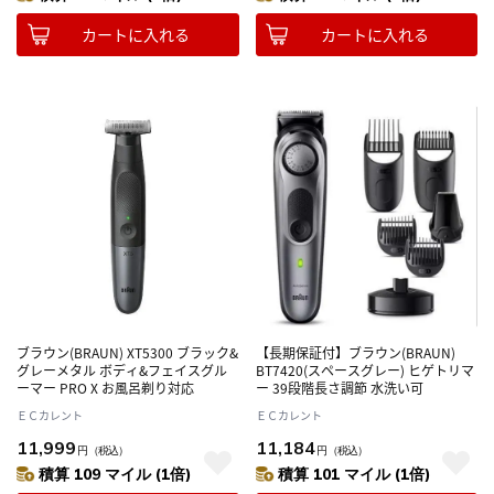
カートに入れる
カートに入れる
ブラウン(BRAUN) XT5300 ブラック&
【長期保証付】ブラウン(BRAUN)
グレーメタル ボディ&フェイスグル
BT7420(スペースグレー) ヒゲトリマ
ーマー PRO X お風呂剃り対応
ー 39段階長さ調節 水洗い可
ＥＣカレント
ＥＣカレント
11,999
11,184
円
（税込）
円
（税込）
積算 109 マイル (1倍)
積算 101 マイル (1倍)