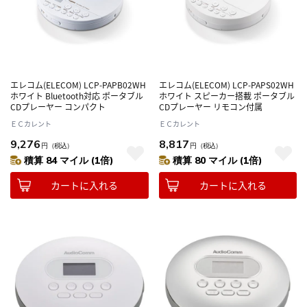
エレコム(ELECOM) LCP-PAPB02WH
エレコム(ELECOM) LCP-PAPS02WH
ホワイト Bluetooth対応 ポータブル
ホワイト スピーカー搭載 ポータブル
CDプレーヤー コンパクト
CDプレーヤー リモコン付属
ＥＣカレント
ＥＣカレント
9,276
8,817
円
（税込）
円
（税込）
積算 84 マイル (1倍)
積算 80 マイル (1倍)
カートに入れる
カートに入れる