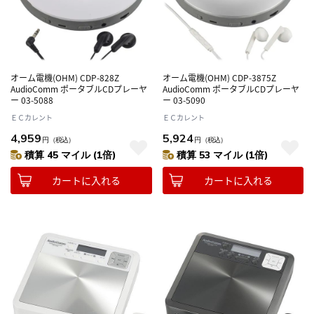
オーム電機(OHM) CDP-828Z
オーム電機(OHM) CDP-3875Z
AudioComm ポータブルCDプレーヤ
AudioComm ポータブルCDプレーヤ
ー 03-5088
ー 03-5090
ＥＣカレント
ＥＣカレント
4,959
5,924
円
（税込）
円
（税込）
積算 45 マイル (1倍)
積算 53 マイル (1倍)
カートに入れる
カートに入れる