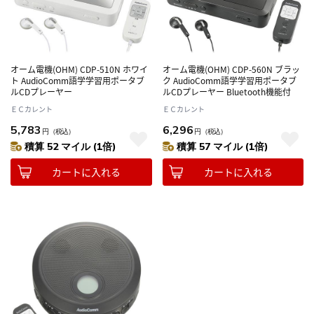
オーム電機(OHM) CDP-510N ホワイ
オーム電機(OHM) CDP-560N ブラッ
ト AudioComm語学学習用ポータブ
ク AudioComm語学学習用ポータブ
ルCDプレーヤー
ルCDプレーヤー Bluetooth機能付
ＥＣカレント
ＥＣカレント
5,783
6,296
円
（税込）
円
（税込）
積算 52 マイル (1倍)
積算 57 マイル (1倍)
カートに入れる
カートに入れる