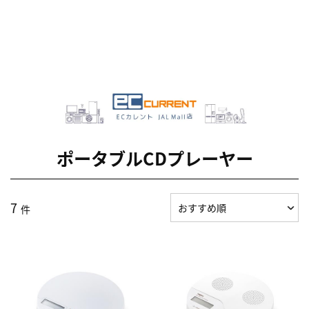
ポータブルCDプレーヤー
7
件