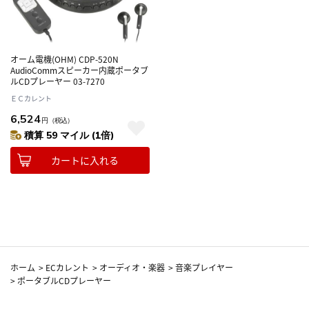
オーム電機(OHM) CDP-520N
AudioCommスピーカー内蔵ポータブ
ルCDプレーヤー 03-7270
ＥＣカレント
6,524
円
（税込）
積算 59 マイル (1倍)
カートに入れる
ホーム
>
ECカレント
>
オーディオ・楽器
>
音楽プレイヤー
>
ポータブルCDプレーヤー