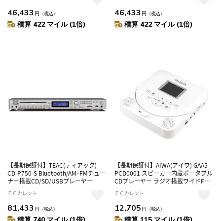
46,433
46,433
円
（税込）
円
（税込）
積算 422 マイル (1倍)
積算 422 マイル (1倍)
【長期保証付】TEAC(ティアック)
【長期保証付】AIWA(アイワ) GAA5‐
CD-P750-S Bluetooth/AM･FMチュー
PCD0001 スピーカー内蔵ポータブル
ナー搭載CD/SD/USBプレーヤー
CDプレーヤー ラジオ搭載ワイドFM
対応
ＥＣカレント
ＥＣカレント
81,433
12,705
円
（税込）
円
（税込）
積算 740 マイル (1倍)
積算 115 マイル (1倍)