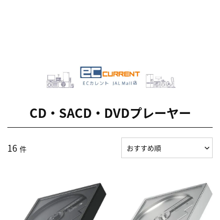
CD・SACD・DVDプレーヤー
16
件