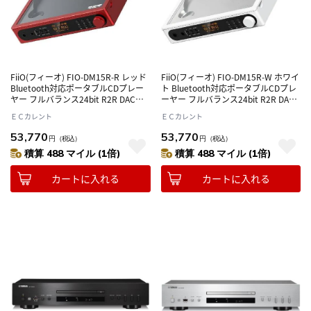
FiiO(フィーオ) FIO-DM15R-R レッド
FiiO(フィーオ) FIO-DM15R-W ホワイ
Bluetooth対応ポータブルCDプレー
ト Bluetooth対応ポータブルCDプレ
ヤー フルバランス24bit R2R DAC回
ーヤー フルバランス24bit R2R DAC
路搭載
回路搭載
ＥＣカレント
ＥＣカレント
53,770
53,770
円
（税込）
円
（税込）
積算 488 マイル (1倍)
積算 488 マイル (1倍)
カートに入れる
カートに入れる