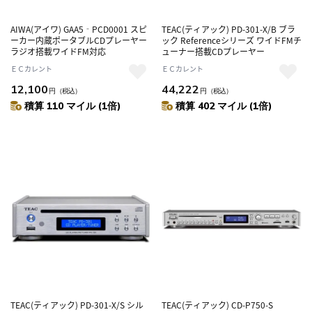
AIWA(アイワ) GAA5‐PCD0001 スピ
TEAC(ティアック) PD-301-X/B ブラ
ーカー内蔵ポータブルCDプレーヤー
ック Referenceシリーズ ワイドFMチ
ラジオ搭載ワイドFM対応
ューナー搭載CDプレーヤー
ＥＣカレント
ＥＣカレント
12,100
44,222
円
（税込）
円
（税込）
積算 110 マイル (1倍)
積算 402 マイル (1倍)
TEAC(ティアック) PD-301-X/S シル
TEAC(ティアック) CD-P750-S