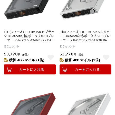
FiiO(フィーオ) FIO-DM15R-B ブラッ
FiiO(フィーオ) FIO-DM15R-S シルバ
ク Bluetooth対応ポータブルCDプレ
ー Bluetooth対応ポータブルCDプレ
ーヤー フルバランス24bit R2R DAC
ーヤー フルバランス24bit R2R DAC
回路搭載
回路搭載
ＥＣカレント
ＥＣカレント
53,770
53,770
円
（税込）
円
（税込）
積算 488 マイル (1倍)
積算 488 マイル (1倍)
カートに入れる
カートに入れる