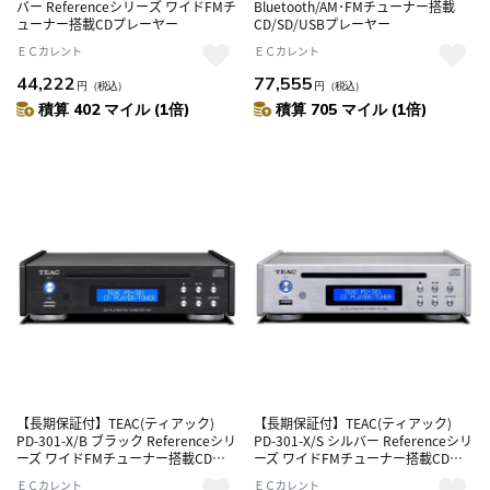
バー Referenceシリーズ ワイドFMチ
Bluetooth/AM･FMチューナー搭載
ューナー搭載CDプレーヤー
CD/SD/USBプレーヤー
ＥＣカレント
ＥＣカレント
44,222
77,555
円
（税込）
円
（税込）
積算 402 マイル (1倍)
積算 705 マイル (1倍)
【長期保証付】TEAC(ティアック)
【長期保証付】TEAC(ティアック)
PD-301-X/B ブラック Referenceシリ
PD-301-X/S シルバー Referenceシリ
ーズ ワイドFMチューナー搭載CDプ
ーズ ワイドFMチューナー搭載CDプ
レーヤー
レーヤー
ＥＣカレント
ＥＣカレント