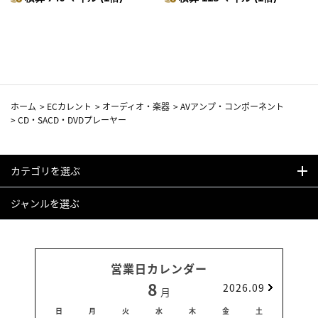
ホーム
>
ECカレント
>
オーディオ・楽器
>
AVアンプ・コンポーネント
>
CD・SACD・DVDプレーヤー
カテゴリを選ぶ
ジャンルを選ぶ
営業日カレンダー
8
2026.09
月
日
月
火
水
木
金
土
日