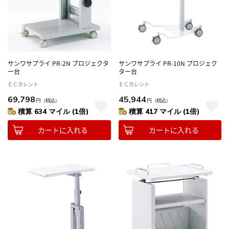
サンワサプライ PR-2N プロジェクタ
サンワサプライ PR-10N プロジェク
ー台
ター台
ＥＣカレント
ＥＣカレント
69,798
45,944
円
（税込）
円
（税込）
積算 634 マイル (1倍)
積算 417 マイル (1倍)
カートに入れる
カートに入れる