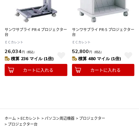
サンワサプライ PR-4 プロジェクター
サンワサプライ PR-5 プロジェクター
台
台
ＥＣカレント
ＥＣカレント
26,034
52,800
円
（税込）
円
（税込）
積算 236 マイル (1倍)
積算 480 マイル (1倍)
カートに入れる
カートに入れる
ホーム
>
ECカレント
>
パソコン周辺機器
>
プロジェクター
>
プロジェクター台