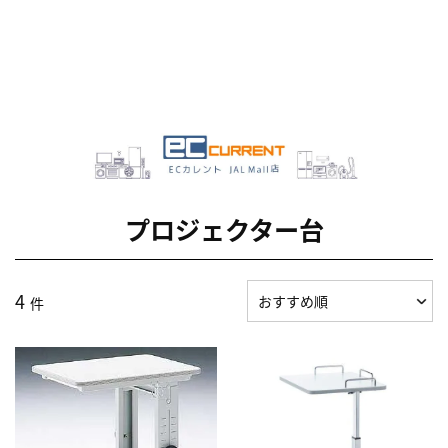
プロジェクター台
4
件