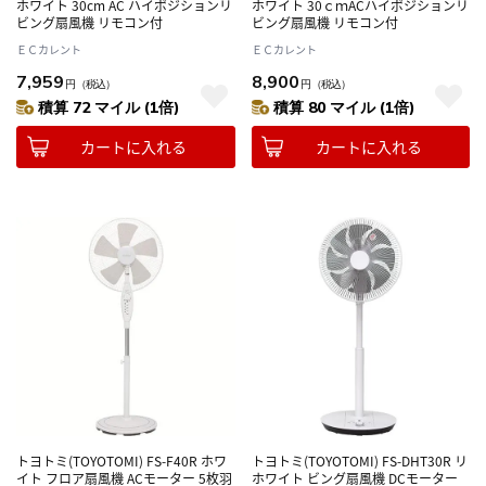
ホワイト 30cm AC ハイポジションリ
ホワイト 30ｃｍACハイポジションリ
ビング扇風機 リモコン付
ビング扇風機 リモコン付
ＥＣカレント
ＥＣカレント
7,959
8,900
円
（税込）
円
（税込）
積算 72 マイル (1倍)
積算 80 マイル (1倍)
カートに入れる
カートに入れる
トヨトミ(TOYOTOMI) FS-F40R ホワ
トヨトミ(TOYOTOMI) FS-DHT30R リ
イト フロア扇風機 ACモーター 5枚羽
ホワイト ビング扇風機 DCモーター