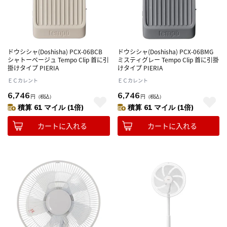
ドウシシャ(Doshisha) PCX-06BCB
ドウシシャ(Doshisha) PCX-06BMG
シャトーベージュ Tempo Clip 首に引
ミスティグレー Tempo Clip 首に引掛
掛けタイプ PIERIA
けタイプ PIERIA
ＥＣカレント
ＥＣカレント
6,746
6,746
円
（税込）
円
（税込）
積算 61 マイル (1倍)
積算 61 マイル (1倍)
カートに入れる
カートに入れる