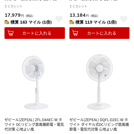
ＥＣカレント
ＥＣカレント
17,979
13,184
円
（税込）
円
（税込）
積算 163 マイル (1倍)
積算 119 マイル (1倍)
カートに入れる
カートに入れる
ゼピール(ZEPEAL) ZFL-D4AEC-W ホ
ゼピール(ZEPEAL) DQFL-D2EC-W ホ
ワイト DCリビング扇風機節電・電気
ワイト ダイヤル式DCリビング扇風機
代対策 心地よい風
節電・電気代対策 心地よい風