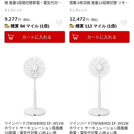
根 風量3段階切替節電・電気代対策
搭載 8枚羽根 風量10段階切替 リモコ
心地よい風
ン付き節電・電気代対策 心地よい風
ＥＣカレント
ＥＣカレント
9,277
12,472
円
（税込）
円
（税込）
積算 84 マイル (1倍)
積算 113 マイル (1倍)
カートに入れる
カートに入れる
ツインバード(TWINBIRD) EF-J951W
ツインバード(TWINBIRD) EF-J952W
ホワイト サーキュレーション扇風機
ホワイト サーキュレーション扇風機
3D節電・電気代対策 心地よい風
節電・電気代対策 心地よい風