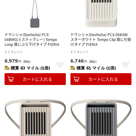
ドウシシャ(Doshisha) PCX-
ドウシシャ(Doshisha) PCX-06BSW
04BMG(ミスティグレー) Tempo
スターホワイト Tempo Clip 首に引掛
Loop 首にぶら下げタイプ PIERIA
けタイプ PIERIA
ＥＣカレント
ＥＣカレント
6,979
6,746
円
（税込）
円
（税込）
積算 63 マイル (1倍)
積算 61 マイル (1倍)
カートに入れる
カートに入れる