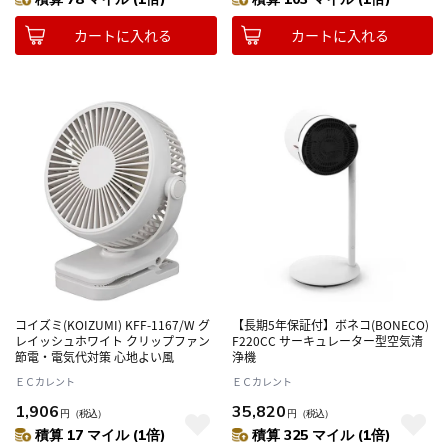
カートに入れる
カートに入れる
コイズミ(KOIZUMI) KFF-1167/W グ
【長期5年保証付】ボネコ(BONECO)
レイッシュホワイト クリップファン
F220CC サーキュレーター型空気清
節電・電気代対策 心地よい風
浄機
ＥＣカレント
ＥＣカレント
1,906
35,820
円
（税込）
円
（税込）
積算 17 マイル (1倍)
積算 325 マイル (1倍)