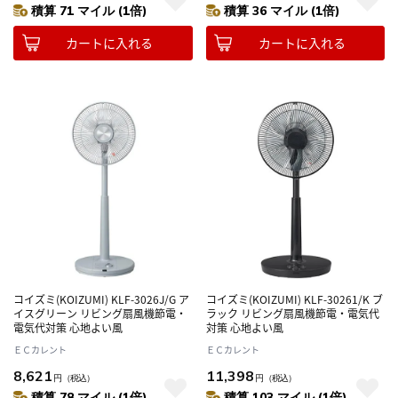
積算 71 マイル (1倍)
積算 36 マイル (1倍)
カートに入れる
カートに入れる
コイズミ(KOIZUMI) KLF-3026J/G ア
コイズミ(KOIZUMI) KLF-30261/K ブ
イスグリーン リビング扇風機節電・
ラック リビング扇風機節電・電気代
電気代対策 心地よい風
対策 心地よい風
ＥＣカレント
ＥＣカレント
8,621
11,398
円
（税込）
円
（税込）
積算 78 マイル (1倍)
積算 103 マイル (1倍)