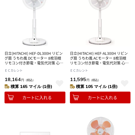
日立(HITACHI) HEF-DL300H リビン
日立(HITACHI) HEF-AL300H リビン
グ扇 うちわ風 DCモーター 8枚羽根
グ扇 うちわ風 ACモーター 8枚羽根
リモコン付き節電・電気代対策 心地
リモコン付き節電・電気代対策 心地
よい風
よい風
ＥＣカレント
ＥＣカレント
18,164
11,595
円
（税込）
円
（税込）
積算 165 マイル (1倍)
積算 105 マイル (1倍)
カートに入れる
カートに入れる