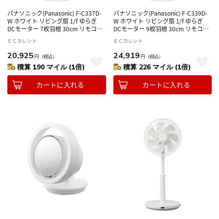
パナソニック(Panasonic) F-C337D-
パナソニック(Panasonic) F-C339D-
W ホワイト リビング扇 1/f ゆらぎ
W ホワイト リビング扇 1/f ゆらぎ
DCモーター 7枚羽根 30cm リモコン
DCモーター 9枚羽根 30cm リモコン
付き節電・電気代対策 心地よい風
付き節電・電気代対策 心地よい風
ＥＣカレント
ＥＣカレント
20,925
24,919
円
（税込）
円
（税込）
積算 190 マイル (1倍)
積算 226 マイル (1倍)
カートに入れる
カートに入れる