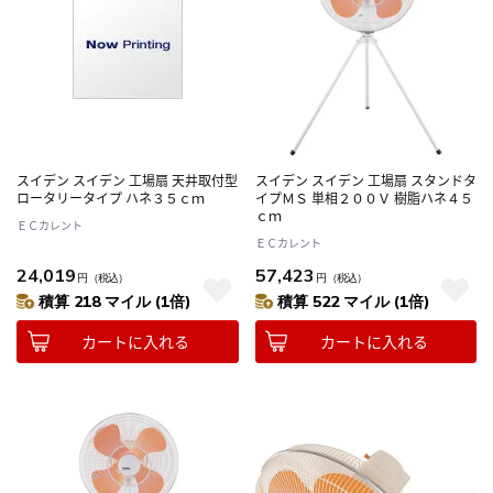
スイデン スイデン 工場扇 天井取付型
スイデン スイデン 工場扇 スタンドタ
ロータリータイプ ハネ３５ｃｍ
イプＭＳ 単相２００Ｖ 樹脂ハネ４５
ｃｍ
ＥＣカレント
ＥＣカレント
24,019
57,423
円
（税込）
円
（税込）
積算 218 マイル (1倍)
積算 522 マイル (1倍)
カートに入れる
カートに入れる