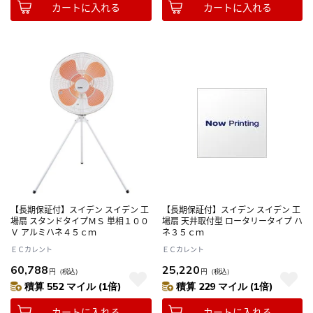
カートに入れる
カートに入れる
【長期保証付】スイデン スイデン 工
【長期保証付】スイデン スイデン 工
場扇 スタンドタイプＭＳ 単相１００
場扇 天井取付型 ロータリータイプ ハ
Ｖ アルミハネ４５ｃｍ
ネ３５ｃｍ
ＥＣカレント
ＥＣカレント
60,788
25,220
円
（税込）
円
（税込）
積算 552 マイル (1倍)
積算 229 マイル (1倍)
カートに入れる
カートに入れる