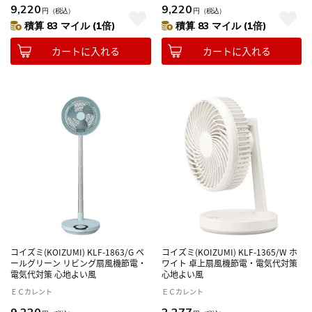
9,220
9,220
円
（税込）
円
（税込）
積算 83 マイル (1倍)
積算 83 マイル (1倍)
カートに入れる
カートに入れる
コイズミ(KOIZUMI) KLF-1863/G ペ
コイズミ(KOIZUMI) KLF-1365/W ホ
ールグリーン リビング扇風機節電・
ワイト 卓上扇風機節電・電気代対策
電気代対策 心地よい風
心地よい風
ＥＣカレント
ＥＣカレント