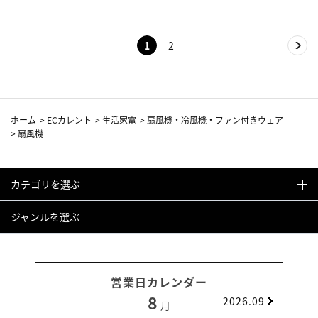
1
2
ホーム
>
ECカレント
>
生活家電
>
扇風機・冷風機・ファン付きウェア
>
扇風機
カテゴリを選ぶ
ジャンルを選ぶ
営業日カレンダー
8
2026.09
月