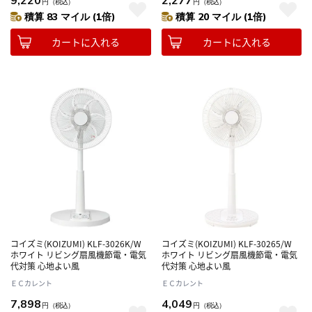
9,220
2,277
円
（税込）
円
（税込）
積算 83 マイル (1倍)
積算 20 マイル (1倍)
カートに入れる
カートに入れる
コイズミ(KOIZUMI) KLF-3026K/W
コイズミ(KOIZUMI) KLF-30265/W
ホワイト リビング扇風機節電・電気
ホワイト リビング扇風機節電・電気
代対策 心地よい風
代対策 心地よい風
ＥＣカレント
ＥＣカレント
7,898
4,049
円
（税込）
円
（税込）