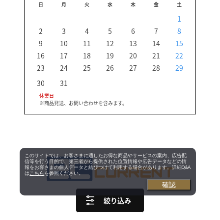
日
月
火
水
木
金
土
日
1
2
3
4
5
6
7
8
6
9
10
11
12
13
14
15
13
16
17
18
19
20
21
22
20
23
24
25
26
27
28
29
27
30
31
休業日
※商品発送、お問い合わせを含みます。
このサイトでは、お客さまに適したお得な商品やサービスの案内、広告配
信等を行う目的で、第三者から提供された位置情報や広告データなどの情
報をお客さまの個人データと結びつけて利用する場合があります。詳細Q&A
は
こちら
を参照ください。
確認
絞り込み