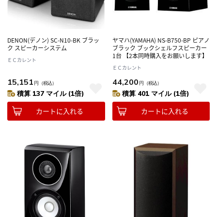
DENON(デノン) SC-N10-BK ブラッ
ヤマハ(YAMAHA) NS-B750-BP ピアノ
ク スピーカーシステム
ブラック ブックシェルフスピーカー
1台 【2本同時購入をお願いします】
ＥＣカレント
ＥＣカレント
15,151
44,200
円
（税込）
円
（税込）
積算 137 マイル (1倍)
積算 401 マイル (1倍)
カートに入れる
カートに入れる