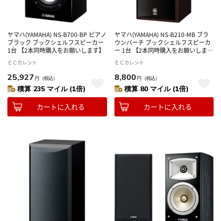
ヤマハ(YAMAHA) NS-B700-BP ピアノ
ヤマハ(YAMAHA) NS-B210-MB ブラ
ブラック ブックシェルフスピーカー
ウンバーチ ブックシェルフスピーカ
1台 【2本同時購入をお願いします】
ー 1台 【2本同時購入をお願いしま
す】
ＥＣカレント
ＥＣカレント
25,927
8,800
円
（税込）
円
（税込）
積算 235 マイル (1倍)
積算 80 マイル (1倍)
カートに入れる
カートに入れる