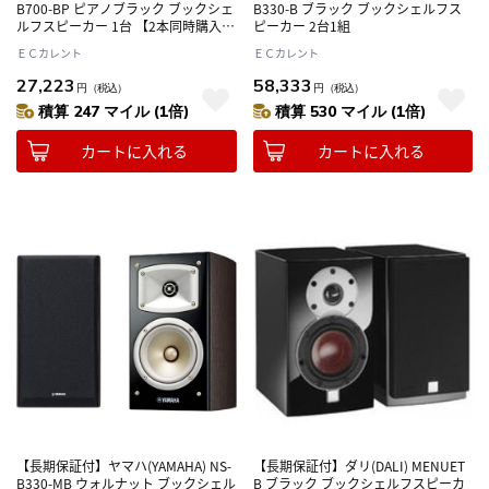
B700-BP ピアノブラック ブックシェ
B330-B ブラック ブックシェルフス
ルフスピーカー 1台 【2本同時購入を
ピーカー 2台1組
お願いします】
ＥＣカレント
ＥＣカレント
27,223
58,333
円
（税込）
円
（税込）
積算 247 マイル (1倍)
積算 530 マイル (1倍)
カートに入れる
カートに入れる
【長期保証付】ヤマハ(YAMAHA) NS-
【長期保証付】ダリ(DALI) MENUET
B330-MB ウォルナット ブックシェル
B ブラック ブックシェルフスピーカ