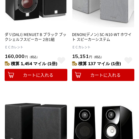
ダリ(DALI) MENUET B ブラック ブッ
DENON(デノン) SC-N10-WT ホワイ
クシェルフスピーカー 2台1組
ト スピーカーシステム
ＥＣカレント
ＥＣカレント
160,000
15,151
円
（税込）
円
（税込）
積算 1,454 マイル (1倍)
積算 137 マイル (1倍)
カートに入れる
カートに入れる