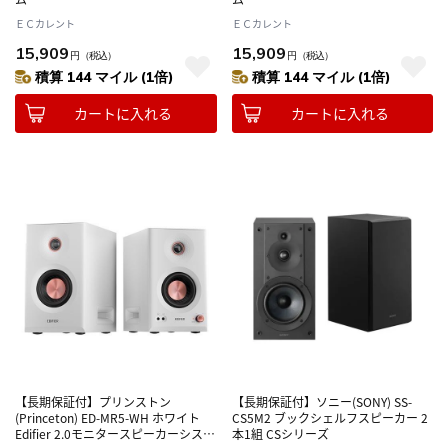
ＥＣカレント
ＥＣカレント
15,909
15,909
円
（税込）
円
（税込）
積算 144 マイル (1倍)
積算 144 マイル (1倍)
カートに入れる
カートに入れる
【長期保証付】プリンストン
【長期保証付】ソニー(SONY) SS-
(Princeton) ED-MR5-WH ホワイト
CS5M2 ブックシェルフスピーカー 2
Edifier 2.0モニタースピーカーシステ
本1組 CSシリーズ