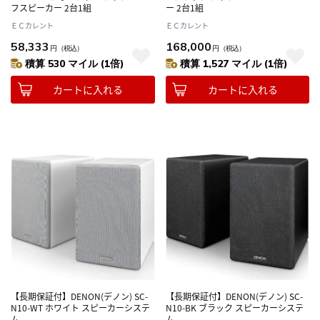
フスピーカー 2台1組
ー 2台1組
ＥＣカレント
ＥＣカレント
58,333
168,000
円
（税込）
円
（税込）
積算 530 マイル (1倍)
積算 1,527 マイル (1倍)
カートに入れる
カートに入れる
【長期保証付】DENON(デノン) SC-
【長期保証付】DENON(デノン) SC-
N10-WT ホワイト スピーカーシステ
N10-BK ブラック スピーカーシステ
ム
ム