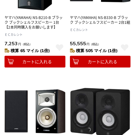
ヤマハ(YAMAHA) NS-B210-B ブラッ
ヤマハ(YAMAHA) NS-B330-B ブラッ
ク ブックシェルフスピーカー 1台
ク ブックシェルフスピーカー 2台1組
【2本同時購入をお願いします】
ＥＣカレント
ＥＣカレント
7,253
55,555
円
（税込）
円
（税込）
積算 65 マイル (1倍)
積算 505 マイル (1倍)
カートに入れる
カートに入れる