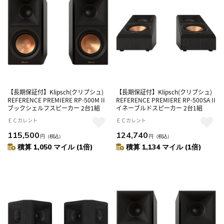
【長期保証付】Klipsch(クリプシュ)
【長期保証付】Klipsch(クリプシュ)
REFERENCE PREMIERE RP-500M II
REFERENCE PREMIERE RP-500SA II
ブックシェルフスピーカー 2台1組
イネーブルドスピーカー 2台1組
ＥＣカレント
ＥＣカレント
115,500
124,740
円
（税込）
円
（税込）
積算 1,050 マイル (1倍)
積算 1,134 マイル (1倍)