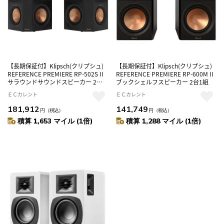
【長期保証付】Klipsch(クリプシュ)
【長期保証付】Klipsch(クリプシュ)
REFERENCE PREMIERE RP-502S II
REFERENCE PREMIERE RP-600M II
サラウンドサウンドスピーカー 2台1
ブックシェルフスピーカー 2台1組
組
ＥＣカレント
ＥＣカレント
181,912
141,749
円
（税込）
円
（税込）
積算 1,653 マイル (1倍)
積算 1,288 マイル (1倍)