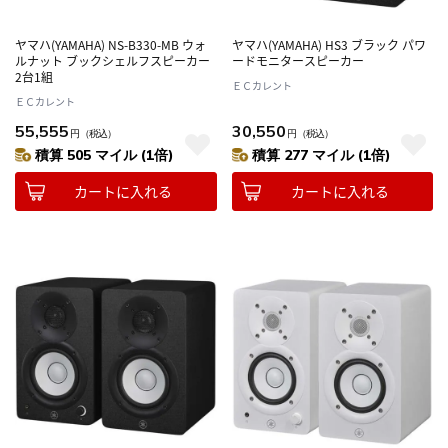
ヤマハ(YAMAHA) NS-B330-MB ウォ
ヤマハ(YAMAHA) HS3 ブラック パワ
ルナット ブックシェルフスピーカー
ードモニタースピーカー
2台1組
ＥＣカレント
ＥＣカレント
55,555
30,550
円
（税込）
円
（税込）
積算 505 マイル (1倍)
積算 277 マイル (1倍)
カートに入れる
カートに入れる