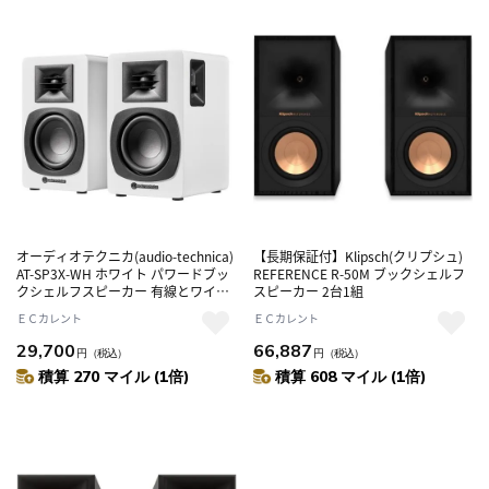
オーディオテクニカ(audio-technica)
【長期保証付】Klipsch(クリプシュ)
AT-SP3X-WH ホワイト パワードブッ
REFERENCE R-50M ブックシェルフ
クシェルフスピーカー 有線とワイヤ
スピーカー 2台1組
レス接続で楽しめるパワードスピー
ＥＣカレント
ＥＣカレント
カー
29,700
66,887
円
（税込）
円
（税込）
積算 270 マイル (1倍)
積算 608 マイル (1倍)