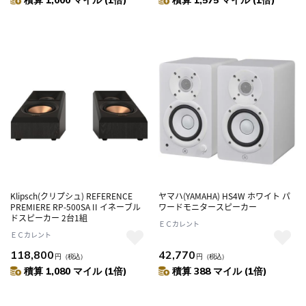
積算 1,000 マイル (1倍)
積算 1,575 マイル (1倍)
Klipsch(クリプシュ) REFERENCE
ヤマハ(YAMAHA) HS4W ホワイト パ
PREMIERE RP-500SA II イネーブル
ワードモニタースピーカー
ドスピーカー 2台1組
ＥＣカレント
ＥＣカレント
118,800
42,770
円
（税込）
円
（税込）
積算 1,080 マイル (1倍)
積算 388 マイル (1倍)