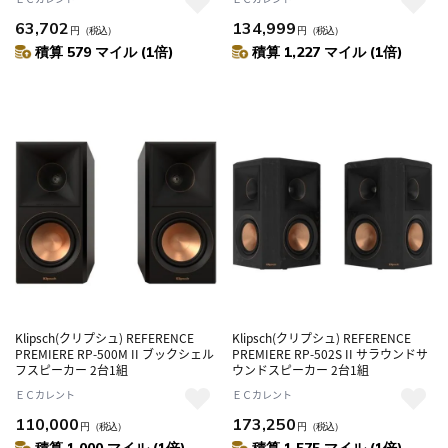
63,702
134,999
円
（税込）
円
（税込）
積算 579 マイル (1倍)
積算 1,227 マイル (1倍)
Klipsch(クリプシュ) REFERENCE
Klipsch(クリプシュ) REFERENCE
PREMIERE RP-500M II ブックシェル
PREMIERE RP-502S II サラウンドサ
フスピーカー 2台1組
ウンドスピーカー 2台1組
ＥＣカレント
ＥＣカレント
110,000
173,250
円
（税込）
円
（税込）