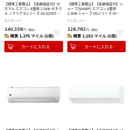
【標準工事費込】【長期保証付】ゼ
【標準工事費込】【長期保証付】シ
ネラル エアコン 8畳用 2.5kW ゼネラ
ャープ(SHARP) エアコン 8畳用
ル ノクリア Dシリーズ AS-D256T-W
2.5kW シャープ DGシリーズ AY-
ホワイト 電源100V
U25DG ホワイト系 電源100V
ＥＣカレント
ＥＣカレント
140,338
126,782
円
（税込）
円
（税込）
積算 1,275 マイル (1倍)
積算 1,152 マイル (1倍)
カートに入れる
カートに入れる