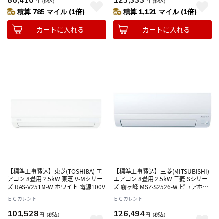
86,410
123,333
円
（税込）
円
（税込）
積算 785 マイル (1倍)
積算 1,121 マイル (1倍)
カートに入れる
カートに入れる
【標準工事費込】東芝(TOSHIBA) エ
【標準工事費込】三菱(MITSUBISHI)
アコン 8畳用 2.5kW 東芝 V-Mシリー
エアコン 8畳用 2.5kW 三菱 Sシリー
ズ RAS-V251M-W ホワイト 電源100V
ズ 霧ヶ峰 MSZ-S2526-W ピュアホワ
イト 電源100V
ＥＣカレント
ＥＣカレント
101,528
126,494
円
（税込）
円
（税込）