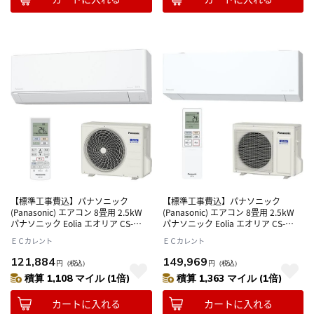
【標準工事費込】パナソニック
【標準工事費込】パナソニック
(Panasonic) エアコン 8畳用 2.5kW
(Panasonic) エアコン 8畳用 2.5kW
パナソニック Eolia エオリア CS-
パナソニック Eolia エオリア CS-
256DJR-W クリスタルホワイト 電源
EX256D-W クリスタルホワイト 電源
ＥＣカレント
ＥＣカレント
100V
100V
121,884
149,969
円
（税込）
円
（税込）
積算 1,108 マイル (1倍)
積算 1,363 マイル (1倍)
カートに入れる
カートに入れる