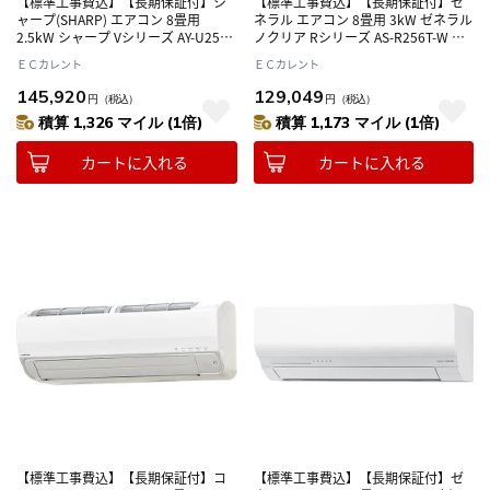
【標準工事費込】【長期保証付】シ
【標準工事費込】【長期保証付】ゼ
ャープ(SHARP) エアコン 8畳用
ネラル エアコン 8畳用 3kW ゼネラル
2.5kW シャープ Vシリーズ AY-U25V
ノクリア Rシリーズ AS-R256T-W ホ
ホワイト系 電源100V
ワイト 電源100V
ＥＣカレント
ＥＣカレント
145,920
129,049
円
（税込）
円
（税込）
積算 1,326 マイル (1倍)
積算 1,173 マイル (1倍)
カートに入れる
カートに入れる
【標準工事費込】【長期保証付】コ
【標準工事費込】【長期保証付】ゼ