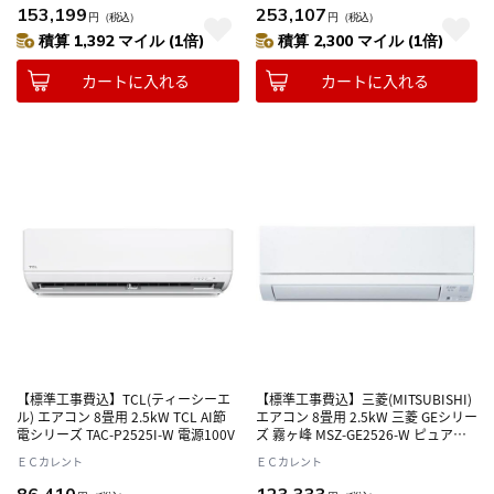
153,199
253,107
円
（税込）
円
（税込）
積算 1,392 マイル (1倍)
積算 2,300 マイル (1倍)
カートに入れる
カートに入れる
【標準工事費込】TCL(ティーシーエ
【標準工事費込】三菱(MITSUBISHI)
ル) エアコン 8畳用 2.5kW TCL AI節
エアコン 8畳用 2.5kW 三菱 GEシリー
電シリーズ TAC-P2525I-W 電源100V
ズ 霧ヶ峰 MSZ-GE2526-W ピュアホ
ワイト 電源100V
ＥＣカレント
ＥＣカレント