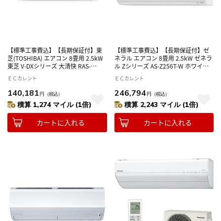
【標準工事費込】【長期保証付】東
【標準工事費込】【長期保証付】ゼ
芝(TOSHIBA) エアコン 8畳用 2.5kW
ネラル エアコン 8畳用 2.5kW ゼネラ
東芝 V-DXシリーズ 大清快 RAS-
ル Zシリーズ AS-Z256T-W ホワイト
V251DX-W ホワイト 電源100V
電源100V
ＥＣカレント
ＥＣカレント
140,181
246,794
円
（税込）
円
（税込）
積算 1,274 マイル (1倍)
積算 2,243 マイル (1倍)
カートに入れる
カートに入れる