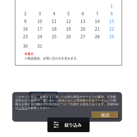
1
2
3
4
5
6
7
8
6
9
10
11
12
13
14
15
13
16
17
18
19
20
21
22
20
23
24
25
26
27
28
29
27
30
31
休業日
※商品発送、お問い合わせを含みます。
このサイトでは、お客さまに適したお得な商品やサービスの案内、広告配
信等を行う目的で、第三者から提供された位置情報や広告データなどの情
報をお客さまの個人データと結びつけて利用する場合があります。詳細Q&A
は
こちら
を参照ください。
確認
絞り込み