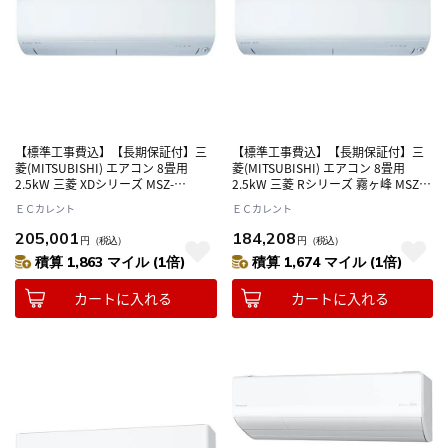
【標準工事費込】【長期保証付】三
【標準工事費込】【長期保証付】三
菱(MITSUBISHI) エアコン 8畳用
菱(MITSUBISHI) エアコン 8畳用
2.5kW 三菱 XDシリーズ MSZ-
2.5kW 三菱 Rシリーズ 霧ヶ峰 MSZ-
XD2526-W ピュアホワイト 電源100V
R2526-W ピュアホワイト 電源100V
ＥＣカレント
ＥＣカレント
205,001
184,208
円
（税込）
円
（税込）
積算 1,863 マイル (1倍)
積算 1,674 マイル (1倍)
カートに入れる
カートに入れる