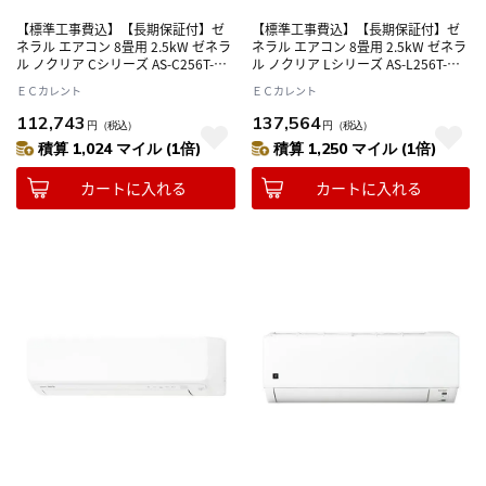
【標準工事費込】【長期保証付】ゼ
【標準工事費込】【長期保証付】ゼ
ネラル エアコン 8畳用 2.5kW ゼネラ
ネラル エアコン 8畳用 2.5kW ゼネラ
ル ノクリア Cシリーズ AS-C256T-W
ル ノクリア Lシリーズ AS-L256T-W
ホワイト 電源100V
ホワイト 電源100V
ＥＣカレント
ＥＣカレント
112,743
137,564
円
（税込）
円
（税込）
積算 1,024 マイル (1倍)
積算 1,250 マイル (1倍)
カートに入れる
カートに入れる