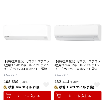
【標準工事費込】ゼネラル エアコン
【標準工事費込】ゼネラル エアコン
8畳用 2.5kW ゼネラル ノクリア Cシ
8畳用 2.5kW ゼネラル ノクリア Lシ
リーズ AS-C256T-W ホワイト 電源
リーズ AS-L256T-W ホワイト 電源
100V
100V
ＥＣカレント
ＥＣカレント
108,639
132,414
円
（税込）
円
（税込）
積算 987 マイル (1倍)
積算 1,203 マイル (1倍)
カートに入れる
カートに入れる