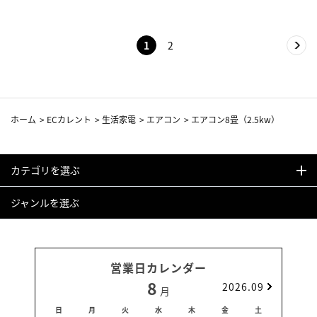
1
2
ホーム
>
ECカレント
>
生活家電
>
エアコン
>
エアコン8畳（2.5kw）
カテゴリを選ぶ
ジャンルを選ぶ
営業日カレンダー
8
2026.09
月
日
月
火
水
木
金
土
日