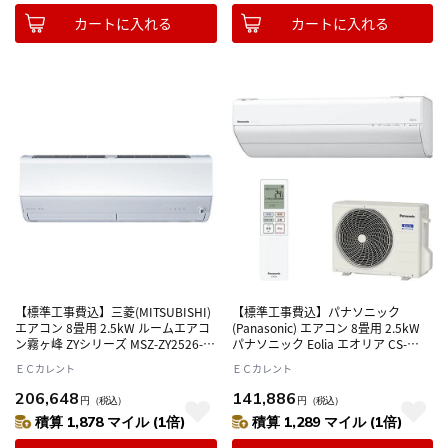
カートに入れる
カートに入れる
【標準工事費込】三菱(MITSUBISHI)
【標準工事費込】パナソニック
エアコン 8畳用 2.5kW ルームエアコ
(Panasonic) エアコン 8畳用 2.5kW
ン霧ヶ峰 ZYシリーズ MSZ-ZY2526-W
パナソニック Eolia エオリア CS-
ピュアホワイト 電源100V
256DVXY ホワイト 電源100V
ＥＣカレント
ＥＣカレント
206,648
141,886
円
（税込）
円
（税込）
積算 1,878 マイル (1倍)
積算 1,289 マイル (1倍)