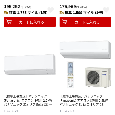
195,252
175,969
円
（税込）
円
（税込）
積算 1,775 マイル (1倍)
積算 1,599 マイル (1倍)
カートに入れる
カートに入れる
【標準工事費込】パナソニック
【標準工事費込】パナソニック
(Panasonic) エアコン 8畳用 2.5kW
(Panasonic) エアコン 8畳用 2.5kW
パナソニック エオリア Eolia CS-
パナソニック Eolia エオリア CS-
C256D-W クリスタルホワイト 電源
X256D-W クリスタルホワイト 電源
ＥＣカレント
ＥＣカレント
100V
100V