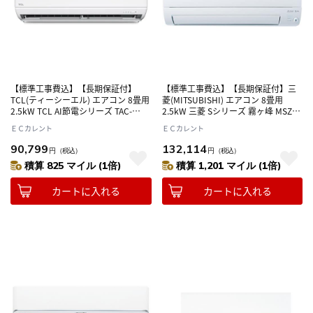
【標準工事費込】【長期保証付】
【標準工事費込】【長期保証付】三
TCL(ティーシーエル) エアコン 8畳用
菱(MITSUBISHI) エアコン 8畳用
2.5kW TCL AI節電シリーズ TAC-
2.5kW 三菱 Sシリーズ 霧ヶ峰 MSZ-
P2525I-W 電源100V
S2526-W ピュアホワイト 電源100V
ＥＣカレント
ＥＣカレント
90,799
132,114
円
（税込）
円
（税込）
積算 825 マイル (1倍)
積算 1,201 マイル (1倍)
カートに入れる
カートに入れる