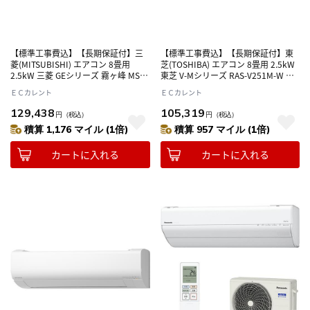
【標準工事費込】【長期保証付】三
【標準工事費込】【長期保証付】東
菱(MITSUBISHI) エアコン 8畳用
芝(TOSHIBA) エアコン 8畳用 2.5kW
2.5kW 三菱 GEシリーズ 霧ヶ峰 MSZ-
東芝 V-Mシリーズ RAS-V251M-W ホ
GE2526-W ピュアホワイト 電源100V
ワイト 電源100V
ＥＣカレント
ＥＣカレント
129,438
105,319
円
（税込）
円
（税込）
積算 1,176 マイル (1倍)
積算 957 マイル (1倍)
カートに入れる
カートに入れる