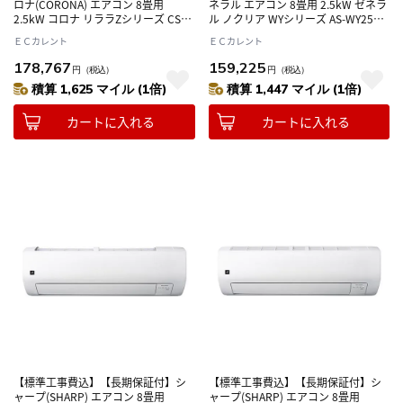
ロナ(CORONA) エアコン 8畳用
ネラル エアコン 8畳用 2.5kW ゼネラ
2.5kW コロナ リララZシリーズ CSH-
ル ノクリア WYシリーズ AS-WY256T-
Z2526R-W ホワイト 電源100V
W ホワイト 電源100V
ＥＣカレント
ＥＣカレント
178,767
159,225
円
（税込）
円
（税込）
積算 1,625 マイル (1倍)
積算 1,447 マイル (1倍)
カートに入れる
カートに入れる
【標準工事費込】【長期保証付】シ
【標準工事費込】【長期保証付】シ
ャープ(SHARP) エアコン 8畳用
ャープ(SHARP) エアコン 8畳用