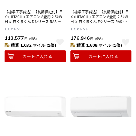
【標準工事費込】【長期保証付】日
【標準工事費込】【長期保証付】日
立(HITACHI) エアコン 8畳用 2.5kW
立(HITACHI) エアコン 8畳用 2.5kW
日立 白くまくん Dシリーズ RAS-
日立 白くまくん Eシリーズ RAS-
DR2526S-W スターホワイト 電源
ER2526S-W スターホワイト 電源
ＥＣカレント
ＥＣカレント
100V
100V
113,577
176,946
円
（税込）
円
（税込）
積算 1,032 マイル (1倍)
積算 1,608 マイル (1倍)
カートに入れる
カートに入れる