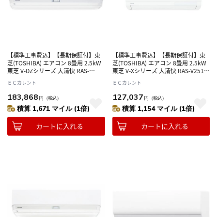
【標準工事費込】【長期保証付】東
【標準工事費込】【長期保証付】東
芝(TOSHIBA) エアコン 8畳用 2.5kW
芝(TOSHIBA) エアコン 8畳用 2.5kW
東芝 V-DZシリーズ 大清快 RAS-
東芝 V-Xシリーズ 大清快 RAS-V251X-
V251DZ-W ホワイト 電源100V
W ホワイト 電源100V
ＥＣカレント
ＥＣカレント
183,868
127,037
円
（税込）
円
（税込）
積算 1,671 マイル (1倍)
積算 1,154 マイル (1倍)
カートに入れる
カートに入れる