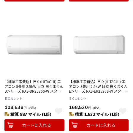
【標準工事費込】日立(HITACHI) エ
【標準工事費込】日立(HITACHI) エ
アコン 8畳用 2.5kW 日立 白くまくん
アコン 8畳用 2.5kW 日立 白くまくん
Dシリーズ RAS-DR2526S-W スター
Eシリーズ RAS-ER2526S-W スターホ
ホワイト 電源100V
ワイト 電源100V
ＥＣカレント
ＥＣカレント
108,638
168,520
円
（税込）
円
（税込）
積算 987 マイル (1倍)
積算 1,532 マイル (1倍)
カートに入れる
カートに入れる