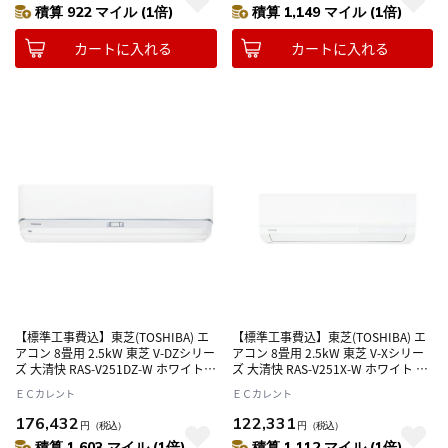
積算 922 マイル (1倍)
積算 1,149 マイル (1倍)
カートに入れる
カートに入れる
【標準工事費込】東芝(TOSHIBA) エ
【標準工事費込】東芝(TOSHIBA) エ
アコン 8畳用 2.5kW 東芝 V-DZシリー
アコン 8畳用 2.5kW 東芝 V-Xシリー
ズ 大清快 RAS-V251DZ-W ホワイト
ズ 大清快 RAS-V251X-W ホワイト 電
電源100V
源100V
ＥＣカレント
ＥＣカレント
176,432
122,331
円
（税込）
円
（税込）
積算 1,603 マイル (1倍)
積算 1,112 マイル (1倍)