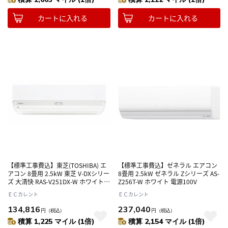
カートに入れる
カートに入れる
【標準工事費込】東芝(TOSHIBA) エ
【標準工事費込】ゼネラル エアコン
アコン 8畳用 2.5kW 東芝 V-DXシリー
8畳用 2.5kW ゼネラル Zシリーズ AS-
ズ 大清快 RAS-V251DX-W ホワイト
Z256T-W ホワイト 電源100V
電源100V
ＥＣカレント
ＥＣカレント
134,816
237,040
円
（税込）
円
（税込）
積算 1,225 マイル (1倍)
積算 2,154 マイル (1倍)