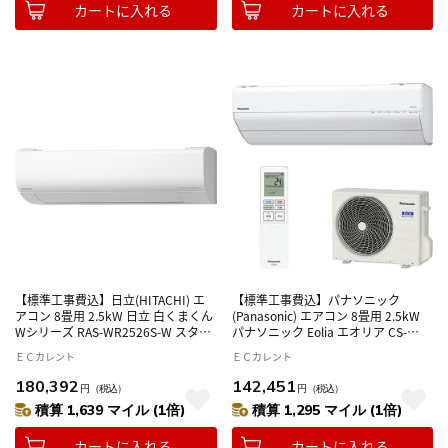
カートに入れる
カートに入れる
【標準工事費込】日立(HITACHI) エ
【標準工事費込】パナソニック
アコン 8畳用 2.5kW 日立 白くまくん
(Panasonic) エアコン 8畳用 2.5kW
Wシリーズ RAS-WR2526S-W スター
パナソニック Eolia エオリア CS-
ホワイト 電源100V
GX256D-W クリスタルホワイト 電源
ＥＣカレント
ＥＣカレント
100V
180,392
142,451
円
（税込）
円
（税込）
積算 1,639 マイル (1倍)
積算 1,295 マイル (1倍)
カートに入れる
カートに入れる